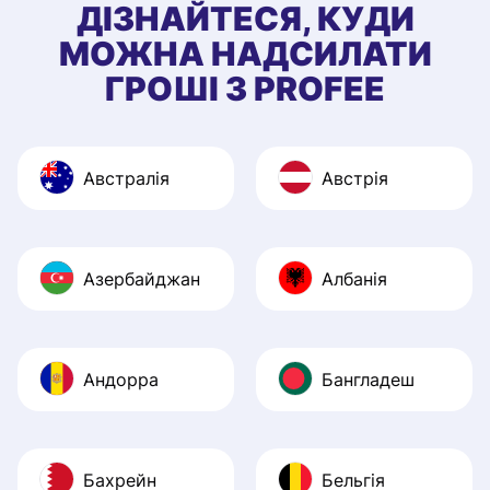
ДІЗНАЙТЕСЯ, КУДИ
МОЖНА НАДСИЛАТИ
ГРОШІ З PROFEE
Австралія
Австрія
Азербайджан
Албанія
Андорра
Бангладеш
Бахрейн
Бельгія