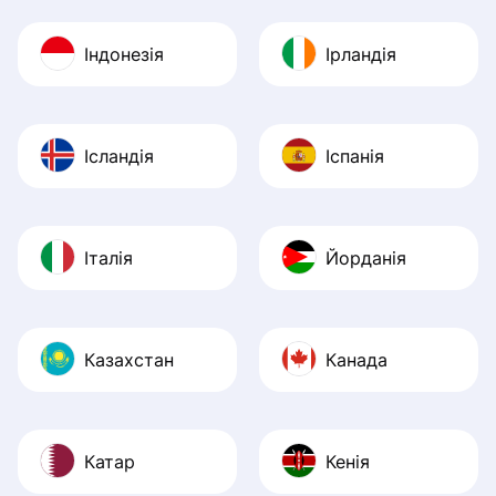
Індонезія
Ірландія
Ісландія
Іспанія
Італія
Йорданія
Казахстан
Канада
Катар
Кенія