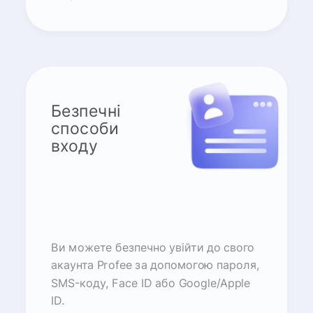
Безпечні
способи
входу
Ви можете безпечно увійти до свого
акаунта Profee за допомогою пароля,
SMS-коду, Face ID або Google/Apple
ID.