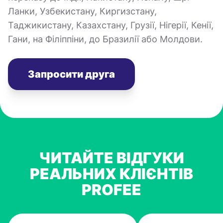
Ланки, Узбекистану, Киргизстану,
Таджикистану, Казахстану, Грузії, Нігерії, Кенії,
Гани, на Філіппіни, до Бразилії або Молдови.
Запросити друга
ЧИТАЙТЕ ВІДГУКИ
РЕАЛЬНИХ КЛІЄНТІВ
PROFEE