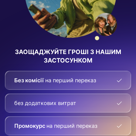
ЗАОЩАДЖУЙТЕ ГРОШІ З НАШИМ
ЗАСТОСУНКОМ
Без комісії
на перший переказ
без додаткових витрат
Промокурс
на перший переказ