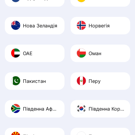
Нова Зеландія
Норвегія
ОАЕ
Оман
Пакистан
Перу
Південна Африка
Південна Корея