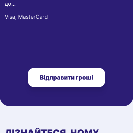
до…
Visa, MasterCard
Відправити гроші
ДІЗНАЙТЕСЯ, ЧОМУ