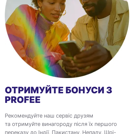
ОТРИМУЙТЕ БОНУСИ З
PROFEE
Рекомендуйте наш сервіс друзям
та отримуйте винагороду після їх першого
переказу до Індії, Пакистану, Непалу, Шрі-