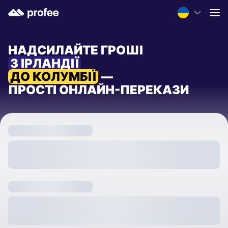
НАДСИЛАЙТЕ ГРОШІ
З ІРЛАНДІЇ
ДО КОЛУМБІЇ
—
ПРОСТІ ОНЛАЙН-ПЕРЕКАЗИ