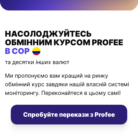
НАСОЛОДЖУЙТЕСЬ
ОБМІННИМ КУРСОМ PROFEE
В COP
та десятки інших валют
Ми пропонуємо вам кращий на ринку
обмінний курс завдяки нашій власній системі
моніторингу. Переконайтеся в цьому самі!
Спробуйте перекази з Profee