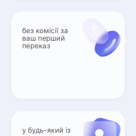
без комісії за
ваш перший
переказ
у будь-який із