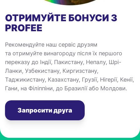
ОТРИМУЙТЕ БОНУСИ З
PROFEE
Рекомендуйте наш сервіс друзям
та отримуйте винагороду після їх першого
переказу до Індії, Пакистану, Непалу, Шрі-
Ланки, Узбекистану, Киргизстану,
Таджикистану, Казахстану, Грузії, Нігерії, Кенії,
Гани, на Філіппіни, до Бразилії або Молдови.
Запросити друга