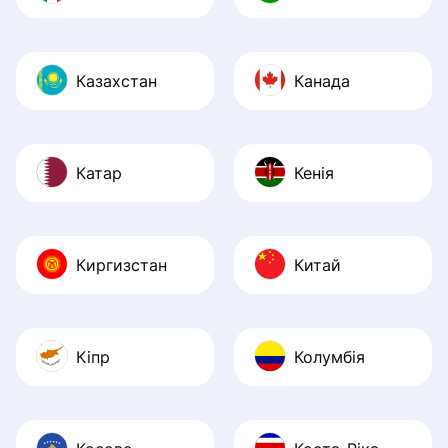
Казахстан
Канада
Катар
Кенія
Киргизстан
Китай
Кіпр
Колумбія