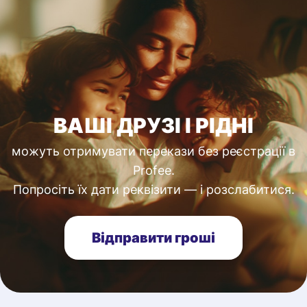
ВАШІ ДРУЗІ І РІДНІ
можуть отримувати перекази без реєстрації в
Profee.
Попросіть їх дати реквізити — і розслабитися.
Відправити гроші