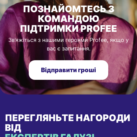
ПОЗНАЙОМТЕСЬ З
КОМАНДОЮ
ПІДТРИМКИ PROFEE
Зв’яжіться з нашими героями Profee, якщо у
вас є запитання.
Відправити гроші
ПЕРЕГЛЯНЬТЕ НАГОРОДИ
ВІД