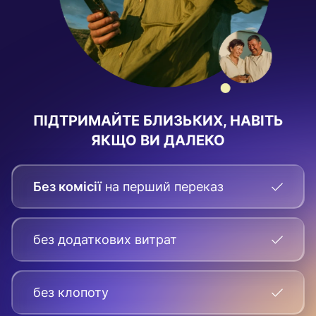
ПІДТРИМАЙТЕ БЛИЗЬКИХ, НАВІТЬ
ЯКЩО ВИ ДАЛЕКО
Без комісії
на перший переказ
без додаткових витрат
без клопоту