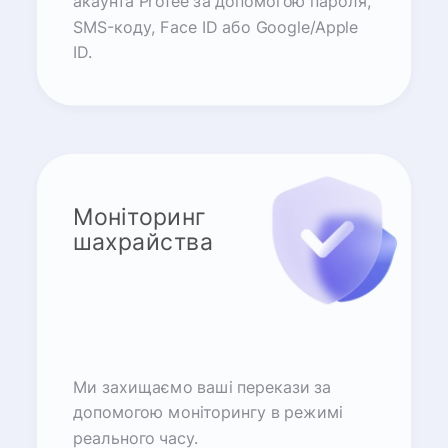
акаунта Profee за допомогою пароля,
SMS-коду, Face ID або Google/Apple
ID.
Моніторинг
шахрайства
Ми захищаємо ваші перекази за
допомогою моніторингу в режимі
реального часу.