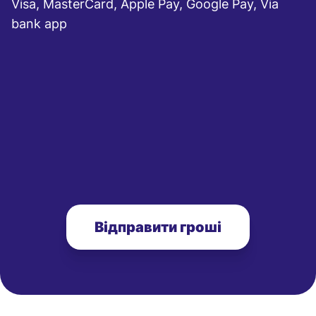
Visa, MasterCard, Apple Pay, Google Pay, Via
bank app
Відправити гроші