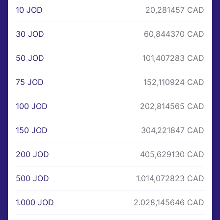
10 JOD
20,281457 CAD
30 JOD
60,844370 CAD
50 JOD
101,407283 CAD
75 JOD
152,110924 CAD
100 JOD
202,814565 CAD
150 JOD
304,221847 CAD
200 JOD
405,629130 CAD
500 JOD
1.014,072823 CAD
1.000 JOD
2.028,145646 CAD