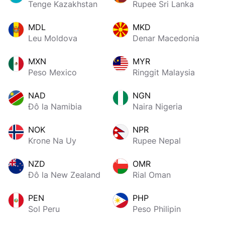
Tenge Kazakhstan
Rupee Sri Lanka
MDL
MKD
Leu Moldova
Denar Macedonia
MXN
MYR
Peso Mexico
Ringgit Malaysia
NAD
NGN
Đô la Namibia
Naira Nigeria
NOK
NPR
Krone Na Uy
Rupee Nepal
NZD
OMR
Đô la New Zealand
Rial Oman
PEN
PHP
Sol Peru
Peso Philipin