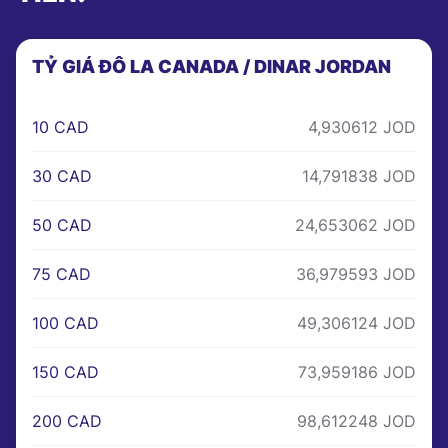
TỶ GIÁ ĐÔ LA CANADA / DINAR JORDAN
10 CAD
4,930612 JOD
30 CAD
14,791838 JOD
50 CAD
24,653062 JOD
75 CAD
36,979593 JOD
100 CAD
49,306124 JOD
150 CAD
73,959186 JOD
200 CAD
98,612248 JOD