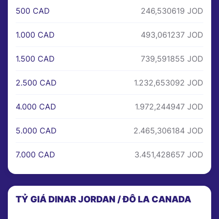
500 CAD
246,530619 JOD
1.000 CAD
493,061237 JOD
1.500 CAD
739,591855 JOD
2.500 CAD
1.232,653092 JOD
4.000 CAD
1.972,244947 JOD
5.000 CAD
2.465,306184 JOD
7.000 CAD
3.451,428657 JOD
TỶ GIÁ DINAR JORDAN / ĐÔ LA CANADA