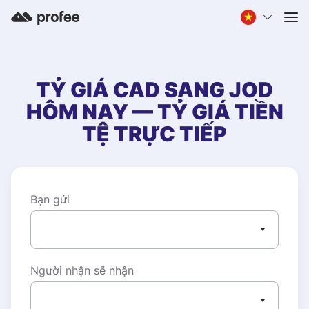
TỶ GIÁ
CAD
SANG
JOD
HÔM NAY — TỶ GIÁ TIỀN
TỆ TRỰC TIẾP
Bạn gửi
Người nhận sẽ nhận