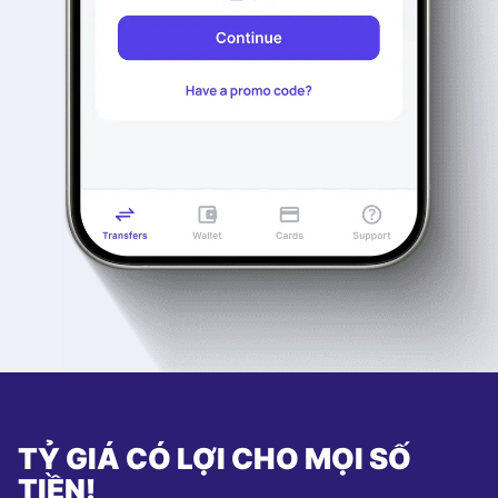
TỶ GIÁ CÓ LỢI CHO MỌI SỐ
TIỀN!