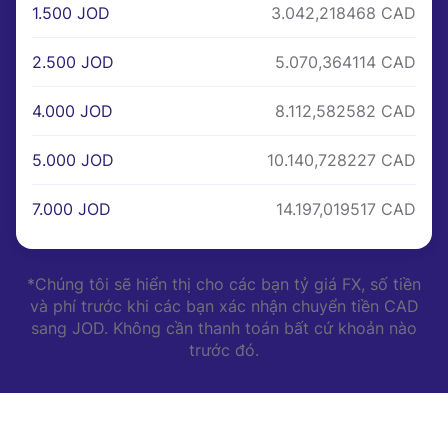
1.500 JOD
3.042,218468 CAD
2.500 JOD
5.070,364114 CAD
4.000 JOD
8.112,582582 CAD
5.000 JOD
10.140,728227 CAD
7.000 JOD
14.197,019517 CAD
*Chúng tôi sẽ hiển thị cho các bạn tỷ giá FX, số tiền
và phí trước khi các bạn xác nhận chuyển tiền CAD
sang JOD. Không cần thanh toán bất cứ khoản nào
trước đó.