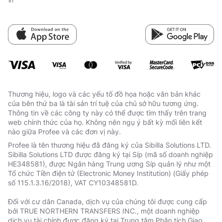
Thương hiệu, logo và các yếu tố đồ họa hoặc văn bản khác
của bên thứ ba là tài sản trí tuệ của chủ sở hữu tương ứng.
Thông tin về các công ty này có thể được tìm thấy trên trang
web chính thức của họ. Không nên ngụ ý bất kỳ mối liên kết
nào giữa Profee và các đơn vị này.
Profee là tên thương hiệu đã đăng ký của Sibilla Solutions LTD.
Sibilla Solutions LTD được đăng ký tại Síp (mã số doanh nghiệp
HE348581), được Ngân hàng Trung ương Síp quản lý như một
Tổ chức Tiền điện tử (Electronic Money Institution) (Giấy phép
số 115.1.3.16/2018), VAT СY10348581D.
Đối với cư dân Canada, dịch vụ của chúng tôi được cung cấp
bởi TRUE NORTHERN TRANSFERS INC., một doanh nghiệp
dịch vụ tài chính được đăng ký tại Trung tâm Phân tích Giao