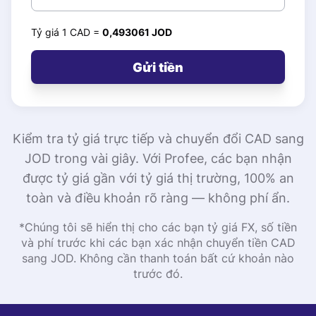
Tỷ giá 1 CAD =
0,493061 JOD
Gửi tiền
Kiểm tra tỷ giá trực tiếp và chuyển đổi CAD sang
JOD trong vài giây. Với Profee, các bạn nhận
được tỷ giá gần với tỷ giá thị trường, 100% an
toàn và điều khoản rõ ràng — không phí ẩn.
*Chúng tôi sẽ hiển thị cho các bạn tỷ giá FX, số tiền
và phí trước khi các bạn xác nhận chuyển tiền CAD
sang JOD. Không cần thanh toán bất cứ khoản nào
trước đó.