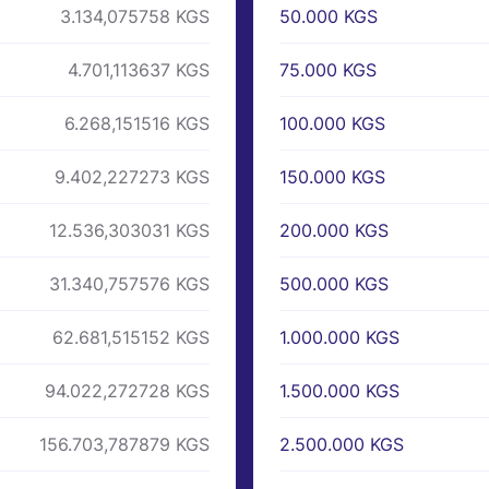
50.000 KGS
3.134,075758 KGS
75.000 KGS
4.701,113637 KGS
100.000 KGS
6.268,151516 KGS
150.000 KGS
9.402,227273 KGS
200.000 KGS
12.536,303031 KGS
500.000 KGS
31.340,757576 KGS
1.000.000 KGS
62.681,515152 KGS
1.500.000 KGS
94.022,272728 KGS
2.500.000 KGS
156.703,787879 KGS