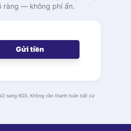
rõ ràng — không phí ẩn.
Gửi tiền
 CAD sang KGS. Không cần thanh toán bất cứ