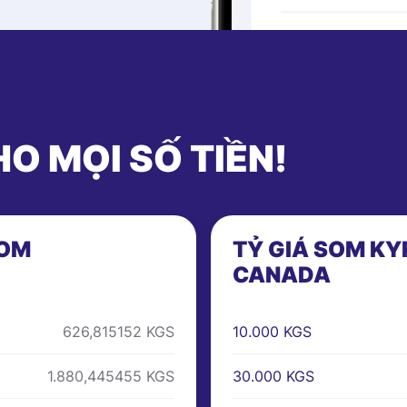
HO MỌI SỐ TIỀN!
SOM
TỶ GIÁ SOM KY
CANADA
10.000 KGS
626,815152 KGS
30.000 KGS
1.880,445455 KGS