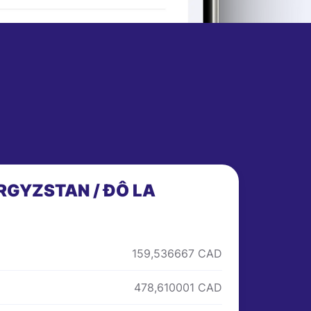
RGYZSTAN / ĐÔ LA
159,536667 CAD
478,610001 CAD