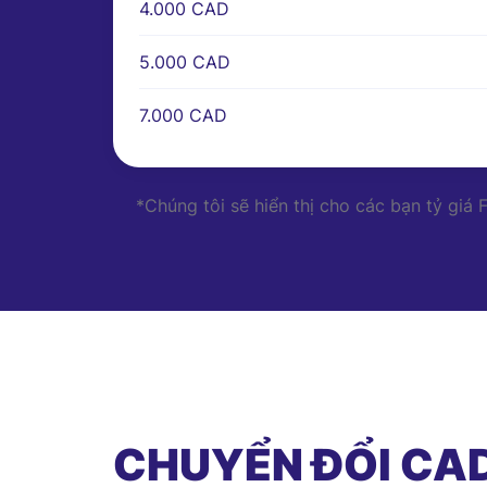
4.000 CAD
5.000 CAD
7.000 CAD
*Chúng tôi sẽ hiển thị cho các bạn tỷ giá
CHUYỂN ĐỔI CAD