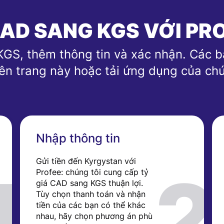
AD SANG KGS VỚI PR
GS, thêm thông tin và xác nhận. Các bạ
rên trang này hoặc tải ứng dụng của chú
Nhập thông tin
Gửi tiền đến Kyrgystan với
Profee: chúng tôi cung cấp tỷ
giá CAD sang KGS thuận lợi.
Tùy chọn thanh toán và nhận
tiền của các bạn có thể khác
nhau, hãy chọn phương án phù