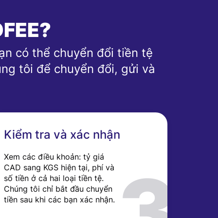
OFEE?
n có thể chuyển đổi tiền tệ
ng tôi để chuyển đổi, gửi và
Kiểm tra và xác nhận
Xem các điều khoản: tỷ giá
CAD sang KGS hiện tại, phí và
số tiền ở cả hai loại tiền tệ.
Chúng tôi chỉ bắt đầu chuyển
tiền sau khi các bạn xác nhận.