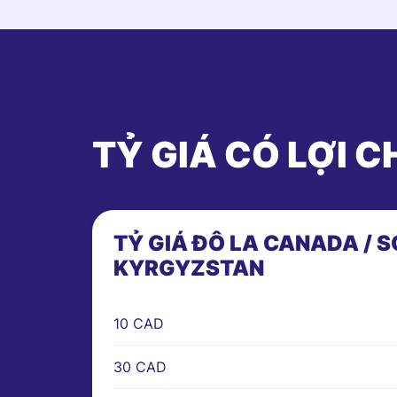
TỶ GIÁ CÓ LỢI C
TỶ GIÁ ĐÔ LA CANADA / 
KYRGYZSTAN
10 CAD
30 CAD