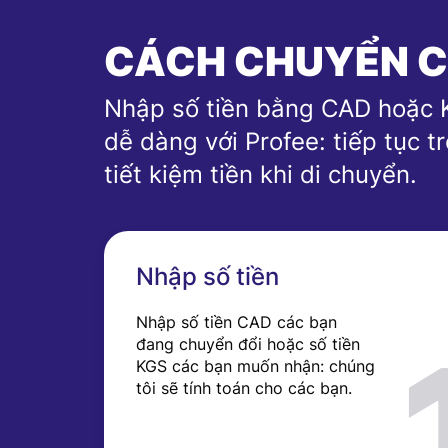
CÁCH CHUYỂN C
Nhập số tiền bằng CAD hoặc K
dễ dàng với Profee: tiếp tục t
tiết kiệm tiền khi di chuyển.
Nhập số tiền
Nhập số tiền CAD các bạn
đang chuyển đổi hoặc số tiền
KGS các bạn muốn nhận: chúng
tôi sẽ tính toán cho các bạn.