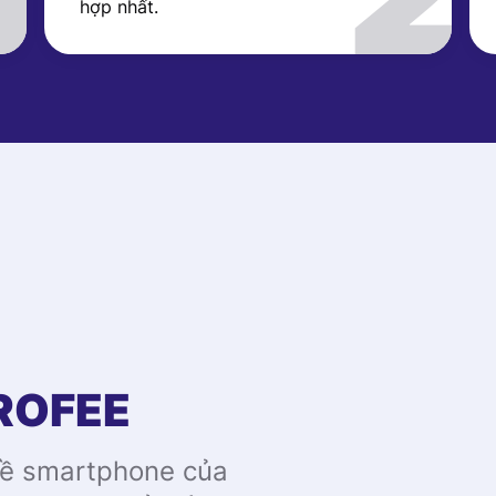
hợp nhất.
ROFEE
về smartphone của