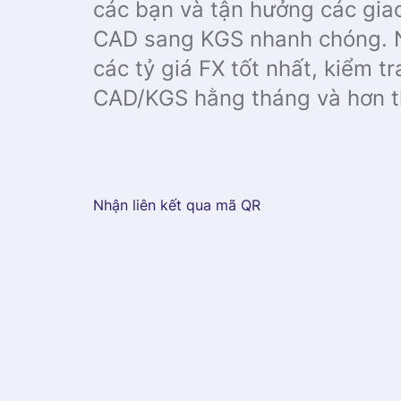
các bạn và tận hưởng các giao
CAD sang KGS nhanh chóng. 
các tỷ giá FX tốt nhất, kiểm tra
CAD/KGS hằng tháng và hơn t
Nhận liên kết qua mã QR