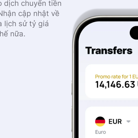
 dịch chuyển tiền
Nhận cập nhật về
 lịch sử tỷ giá
hế nữa.