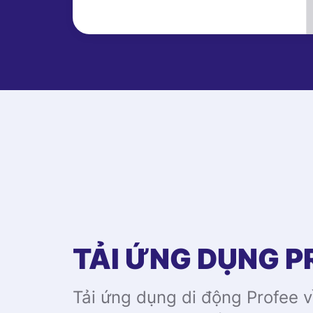
TẢI ỨNG DỤNG P
Tải ứng dụng di động Profee 