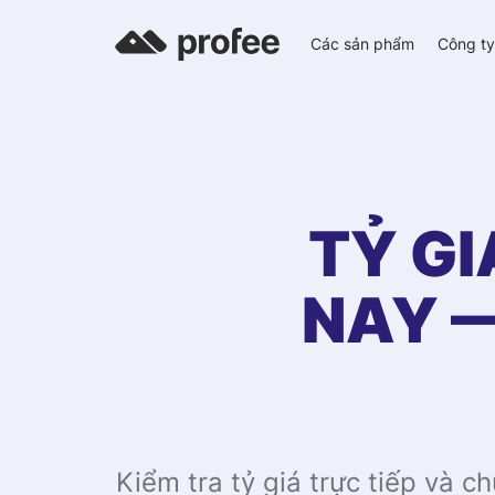
Các sản phẩm
Công t
TỶ G
NAY —
Kiểm tra tỷ giá trực tiếp và 