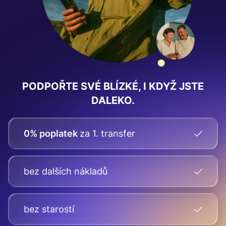
PODPOŘTE SVÉ BLÍZKÉ, I KDYŽ JSTE
DALEKO.
0% poplatek
za 1. transfer
bez dalších nákladů
bez starostí