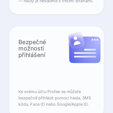
— nikdy je nesdílíme s třetími stranami.
Bezpečné
možnosti
přihlášení
Ke svému účtu Profee se můžete
bezpečně přihlásit pomocí hesla, SMS
kódu, Face ID nebo Google/Apple ID.