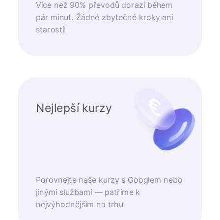
Více než 90% převodů dorazí během
pár minut. Žádné zbytečné kroky ani
starosti!
Nejlepší kurzy
Porovnejte naše kurzy s Googlem nebo
jinými službami — patříme k
nejvýhodnějším na trhu