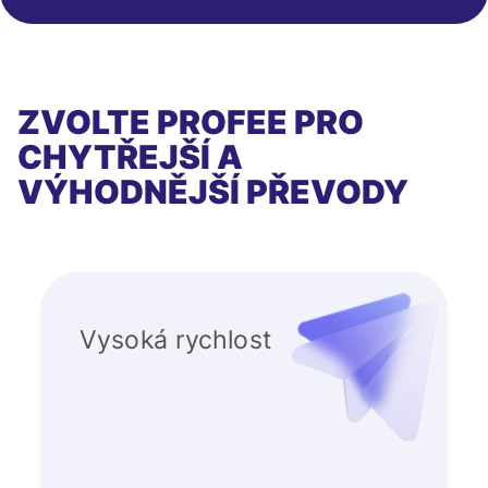
ZVOLTE PROFEE PRO
CHYTŘEJŠÍ A
VÝHODNĚJŠÍ PŘEVODY
Vysoká rychlost