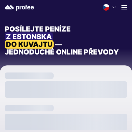
POSÍLEJTE PENÍZE
Z ESTONSKA
DO KUVAJTU
—
JEDNODUCHÉ ONLINE PŘEVODY