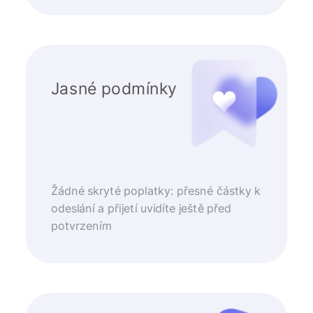
Jasné podmínky
Žádné skryté poplatky: přesné částky k
odeslání a přijetí uvidíte ještě před
potvrzením