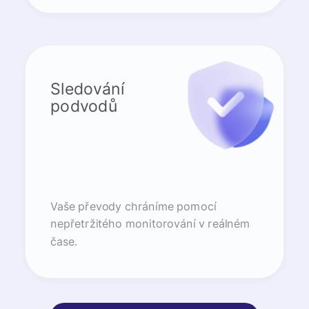
Sledování
podvodů
Vaše převody chráníme pomocí
nepřetržitého monitorování v reálném
čase.