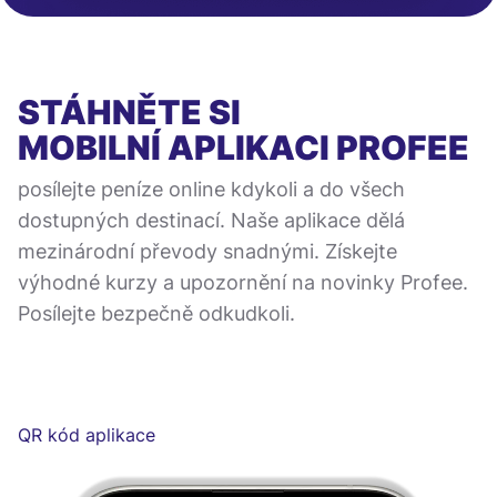
STÁHNĚTE SI
MOBILNÍ APLIKACI
PROFEE
posílejte peníze online kdykoli a do všech
dostupných destinací. Naše aplikace dělá
mezinárodní převody snadnými. Získejte
výhodné kurzy a upozornění na novinky Profee.
Posílejte bezpečně odkudkoli.
QR kód aplikace