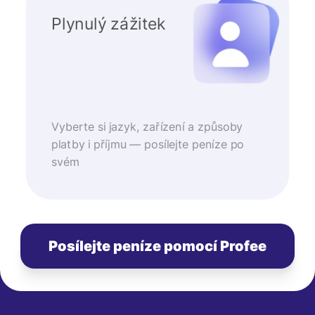
Plynulý zážitek
Vyberte si jazyk, zařízení a způsoby
platby i příjmu — posílejte peníze po
svém
Posílejte peníze pomocí Profee