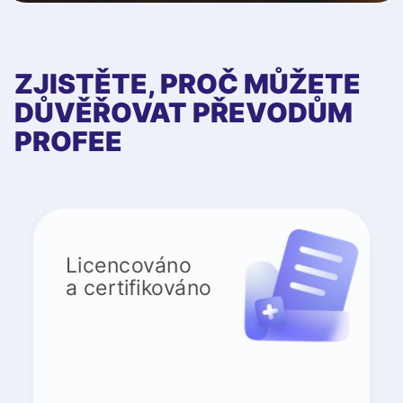
ZJISTĚTE, PROČ MŮŽETE
DŮVĚŘOVAT PŘEVODŮM
PROFEE
Licencováno
a certifikováno