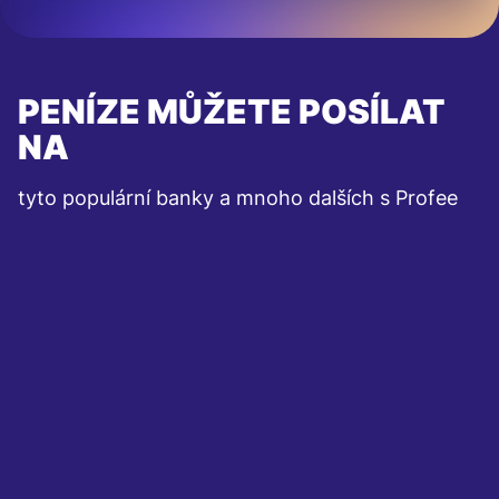
PENÍZE MŮŽETE POSÍLAT
NA
tyto populární banky a mnoho dalších s Profee