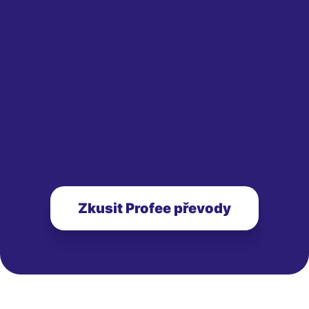
Zkusit Profee převody