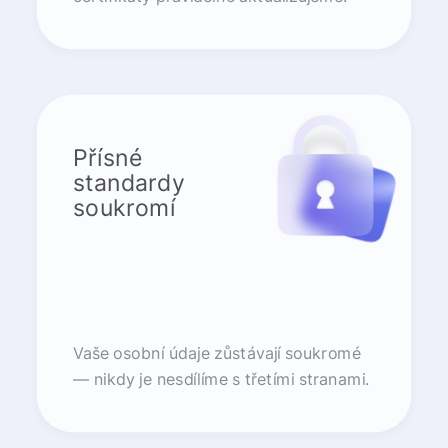
Přísné
standardy
soukromí
Vaše osobní údaje zůstávají soukromé
— nikdy je nesdílíme s třetími stranami.