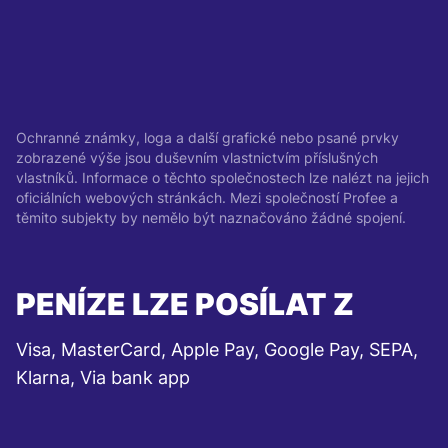
Ochranné známky, loga a další grafické nebo psané prvky
zobrazené výše jsou duševním vlastnictvím příslušných
vlastníků. Informace o těchto společnostech lze nalézt na jejich
oficiálních webových stránkách. Mezi společností Profee a
těmito subjekty by nemělo být naznačováno žádné spojení.
PENÍZE LZE POSÍLAT Z
Visa, MasterCard, Apple Pay, Google Pay, SEPA,
Klarna, Via bank app