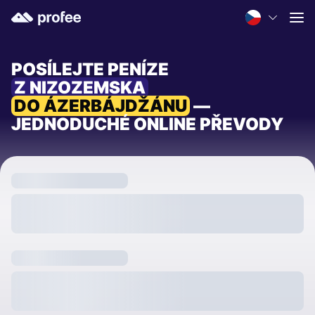
POSÍLEJTE PENÍZE
Z NIZOZEMSKA
DO ÁZERBÁJDŽÁNU
—
JEDNODUCHÉ ONLINE PŘEVODY