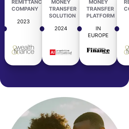
REMITTANCE
MONEY
MONEY
R
COMPANY
TRANSFER
TRANSFER
C
SOLUTION
PLATFORM
2023
2024
IN
EUROPE