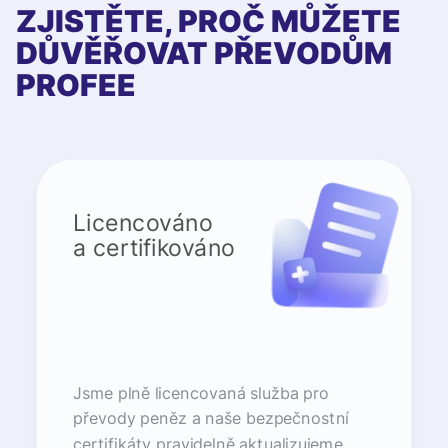
ZJISTĚTE, PROČ MŮŽETE
DŮVĚŘOVAT PŘEVODŮM
PROFEE
Licencováno
a certifikováno
Jsme plně licencovaná služba pro
převody peněz a naše bezpečnostní
certifikáty pravidelně aktualizujeme.