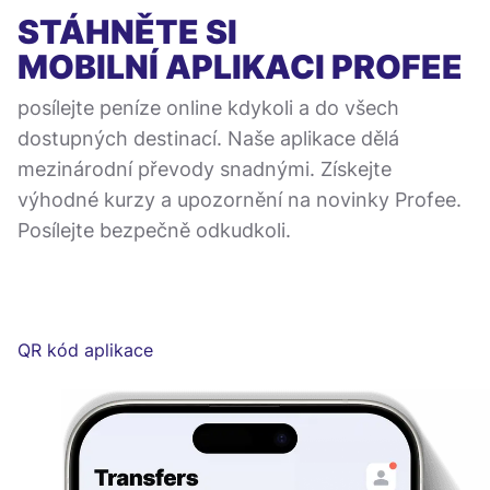
STÁHNĚTE SI
MOBILNÍ APLIKACI
PROFEE
posílejte peníze online kdykoli a do všech
dostupných destinací. Naše aplikace dělá
mezinárodní převody snadnými. Získejte
výhodné kurzy a upozornění na novinky Profee.
Posílejte bezpečně odkudkoli.
QR kód aplikace