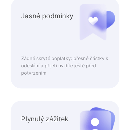
Jasné podmínky
Žádné skryté poplatky: přesné částky k
odeslání a přijetí uvidíte ještě před
potvrzením
Plynulý zážitek