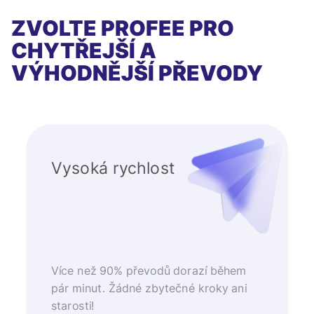
ZVOLTE PROFEE PRO
CHYTŘEJŠÍ A
VÝHODNĚJŠÍ PŘEVODY
Vysoká rychlost
Více než 90% převodů dorazí během
pár minut. Žádné zbytečné kroky ani
starosti!