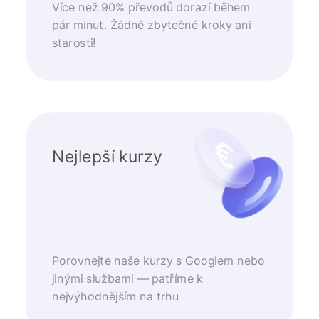
Více než 90% převodů dorazí během
pár minut. Žádné zbytečné kroky ani
starosti!
Nejlepší kurzy
Porovnejte naše kurzy s Googlem nebo
jinými službami — patříme k
nejvýhodnějším na trhu