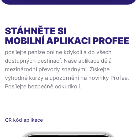
STÁHNĚTE SI
MOBILNÍ APLIKACI
PROFEE
posílejte peníze online kdykoli a do všech
dostupných destinací. Naše aplikace dělá
mezinárodní převody snadnými. Získejte
výhodné kurzy a upozornění na novinky Profee.
Posílejte bezpečně odkudkoli.
QR kód aplikace