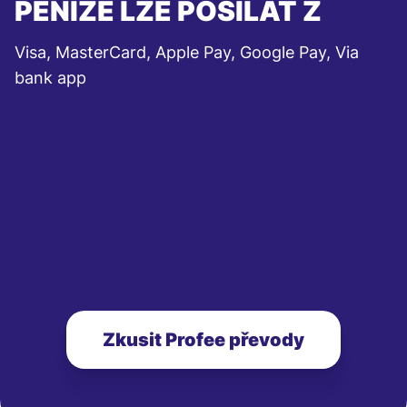
PENÍZE LZE POSÍLAT Z
Visa, MasterCard, Apple Pay, Google Pay, Via
bank app
Zkusit Profee převody