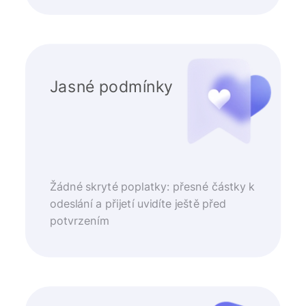
Jasné podmínky
Žádné skryté poplatky: přesné částky k
odeslání a přijetí uvidíte ještě před
potvrzením