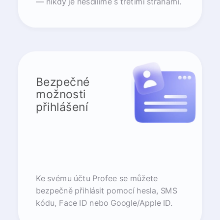
— nikdy je nesdílíme s třetími stranami.
Bezpečné
možnosti
přihlášení
Ke svému účtu Profee se můžete
bezpečně přihlásit pomocí hesla, SMS
kódu, Face ID nebo Google/Apple ID.