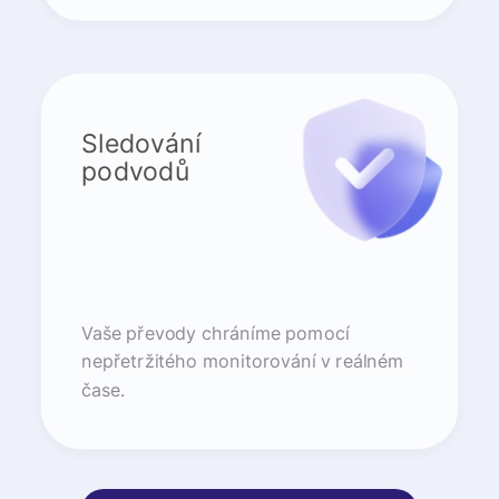
Sledování
podvodů
Vaše převody chráníme pomocí
nepřetržitého monitorování v reálném
čase.