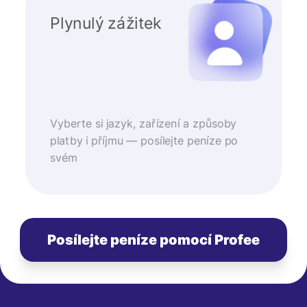
Plynulý zážitek
Vyberte si jazyk, zařízení a způsoby
platby i příjmu — posílejte peníze po
svém
Posílejte peníze pomocí Profee