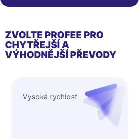
ZVOLTE PROFEE PRO
CHYTŘEJŠÍ A
VÝHODNĚJŠÍ PŘEVODY
Vysoká rychlost