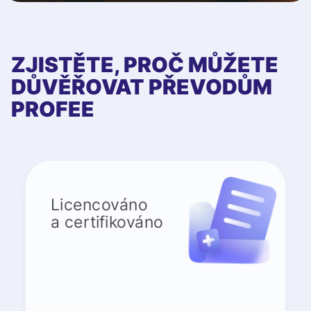
ZJISTĚTE, PROČ MŮŽETE
DŮVĚŘOVAT PŘEVODŮM
PROFEE
Licencováno
a certifikováno