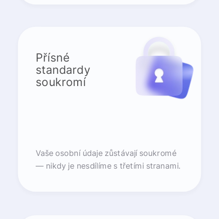
Přísné
standardy
soukromí
Vaše osobní údaje zůstávají soukromé
— nikdy je nesdílíme s třetími stranami.