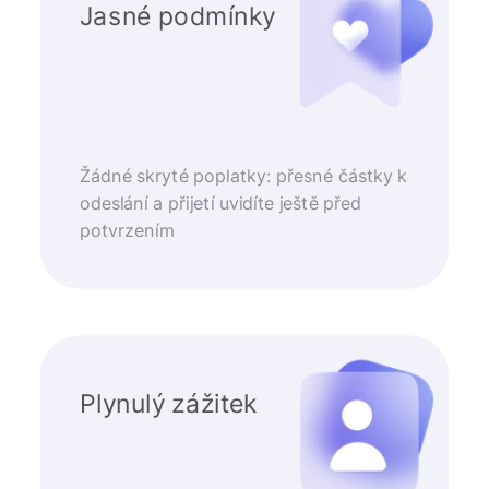
Jasné podmínky
Žádné skryté poplatky: přesné částky k
odeslání a přijetí uvidíte ještě před
potvrzením
Plynulý zážitek