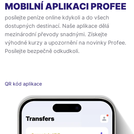
MOBILNÍ APLIKACI
PROFEE
posílejte peníze online kdykoli a do všech
dostupných destinací. Naše aplikace dělá
mezinárodní převody snadnými. Získejte
výhodné kurzy a upozornění na novinky Profee.
Posílejte bezpečně odkudkoli.
QR kód aplikace