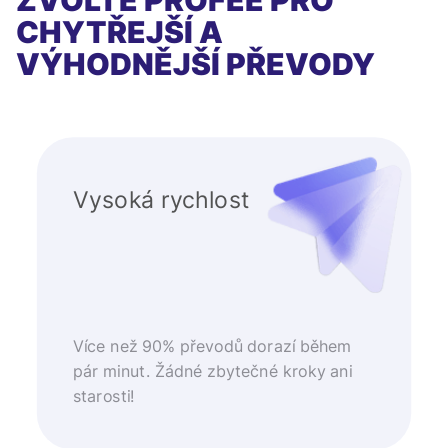
ZVOLTE PROFEE PRO
CHYTŘEJŠÍ A
VÝHODNĚJŠÍ PŘEVODY
Vysoká rychlost
Více než 90% převodů dorazí během
pár minut. Žádné zbytečné kroky ani
starosti!