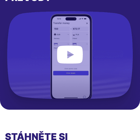
STÁHNĚTE SI