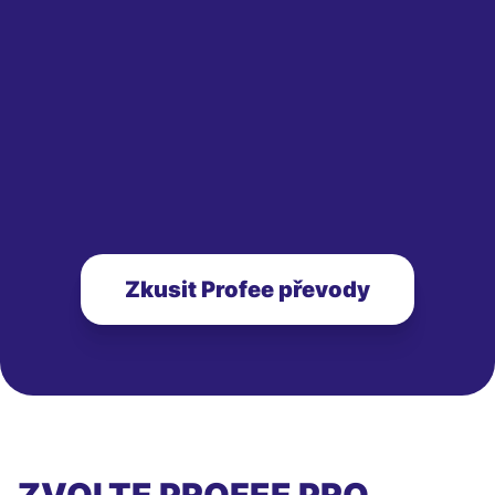
Zkusit Profee převody