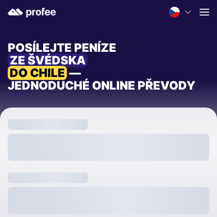
POSÍLEJTE PENÍZE
ZE ŠVÉDSKA
DO CHILE
—
JEDNODUCHÉ ONLINE PŘEVODY