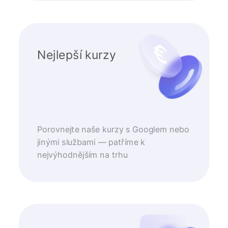
Nejlepší kurzy
Porovnejte naše kurzy s Googlem nebo
jinými službami — patříme k
nejvýhodnějším na trhu