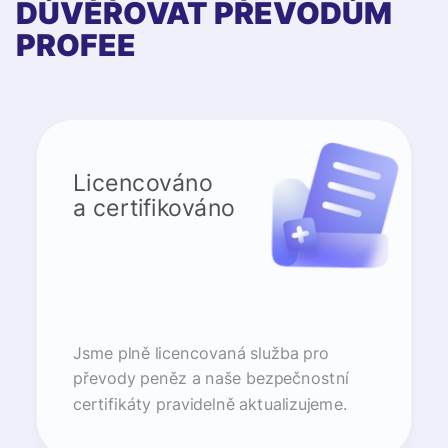
DŮVĚŘOVAT PŘEVODŮM
PROFEE
Licencováno
a certifikováno
Jsme plně licencovaná služba pro
převody peněz a naše bezpečnostní
certifikáty pravidelně aktualizujeme.