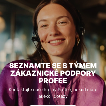
SEZNAMTE SE S TÝMEM
ZÁKAZNICKÉ PODPORY
PROFEE
Kontaktujte naše hrdiny Profee, pokud máte
jakékoli dotazy.