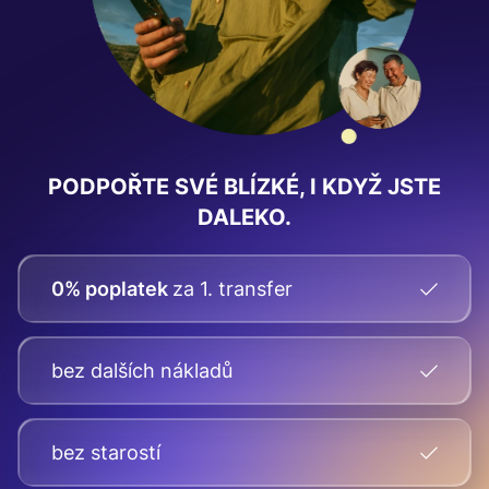
PODPOŘTE SVÉ BLÍZKÉ, I KDYŽ JSTE
DALEKO.
0% poplatek
za 1. transfer
bez dalších nákladů
bez starostí