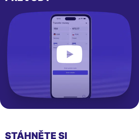
STÁHNĚTE SI