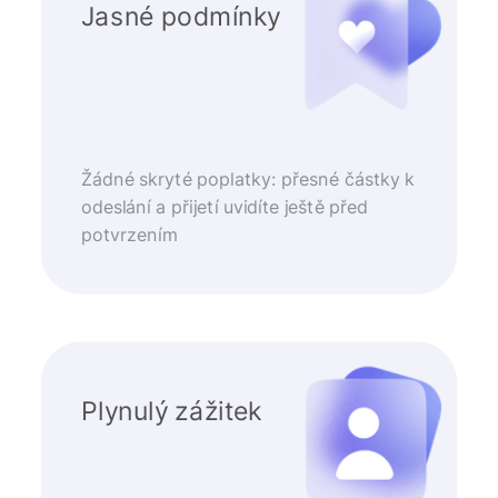
Jasné podmínky
Žádné skryté poplatky: přesné částky k
odeslání a přijetí uvidíte ještě před
potvrzením
Plynulý zážitek