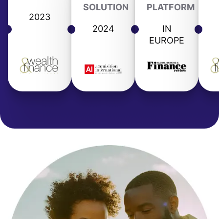
SOLUTION
PLATFORM
2023
2024
IN
EUROPE