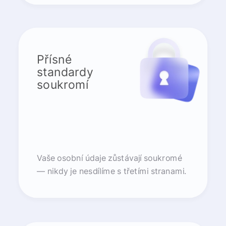
Přísné
standardy
soukromí
Vaše osobní údaje zůstávají soukromé
— nikdy je nesdílíme s třetími stranami.