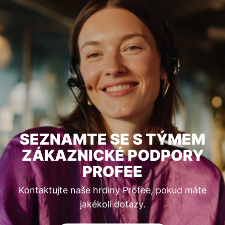
SEZNAMTE SE S TÝMEM
ZÁKAZNICKÉ PODPORY
PROFEE
Kontaktujte naše hrdiny Profee, pokud máte
jakékoli dotazy.