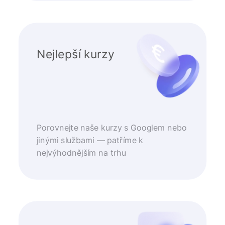
Nejlepší kurzy
Porovnejte naše kurzy s Googlem nebo
jinými službami — patříme k
nejvýhodnějším na trhu