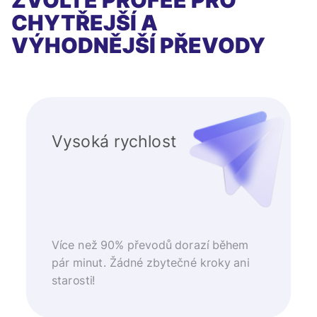
ZVOLTE PROFEE PRO
CHYTŘEJŠÍ A
VÝHODNĚJŠÍ PŘEVODY
Vysoká rychlost
Více než 90% převodů dorazí během
pár minut. Žádné zbytečné kroky ani
starosti!