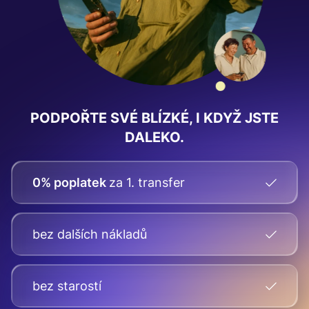
PODPOŘTE SVÉ BLÍZKÉ, I KDYŽ JSTE
DALEKO.
0% poplatek
za 1. transfer
bez dalších nákladů
bez starostí