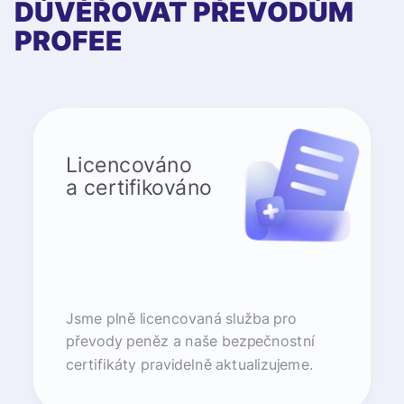
DŮVĚŘOVAT PŘEVODŮM
PROFEE
Licencováno
a certifikováno
Jsme plně licencovaná služba pro
převody peněz a naše bezpečnostní
certifikáty pravidelně aktualizujeme.