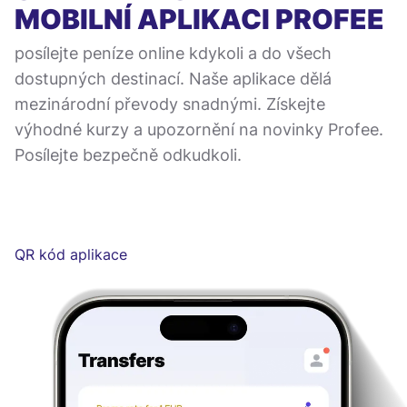
MOBILNÍ APLIKACI
PROFEE
posílejte peníze online kdykoli a do všech
dostupných destinací. Naše aplikace dělá
mezinárodní převody snadnými. Získejte
výhodné kurzy a upozornění na novinky Profee.
Posílejte bezpečně odkudkoli.
QR kód aplikace