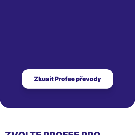
Zkusit Profee převody