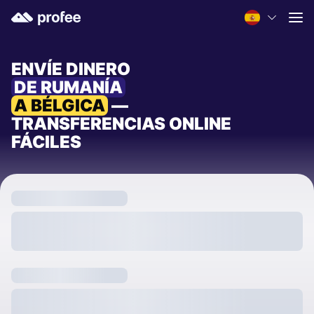
ENVÍE DINERO
DE RUMANÍA
A BÉLGICA
—
TRANSFERENCIAS ONLINE
FÁCILES