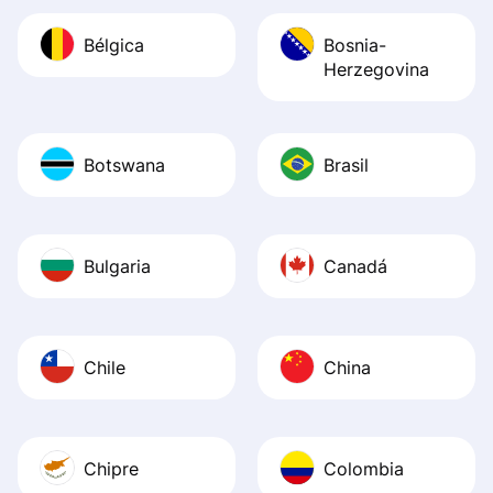
Bélgica
Bosnia-
Herzegovina
Botswana
Brasil
Bulgaria
Canadá
Chile
China
Chipre
Colombia