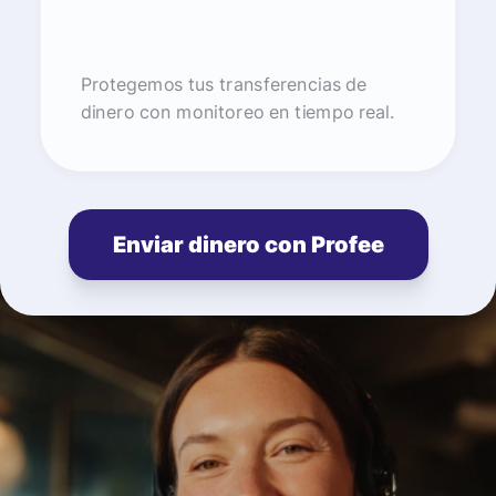
Protegemos tus transferencias de
dinero con monitoreo en tiempo real.
Enviar dinero con Profee