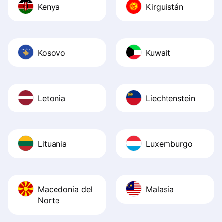
Kenya
Kirguistán
Kosovo
Kuwait
Letonia
Liechtenstein
Lituania
Luxemburgo
Macedonia del
Malasia
Norte