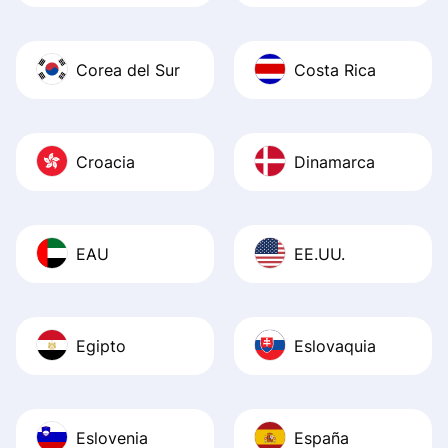
Corea del Sur
Costa Rica
Croacia
Dinamarca
EAU
EE.UU.
Egipto
Eslovaquia
Eslovenia
España