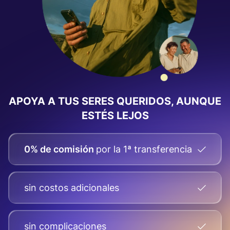
APOYA A TUS SERES QUERIDOS, AUNQUE
ESTÉS LEJOS
0% de comisión
por la 1ª transferencia
sin costos adicionales
sin complicaciones