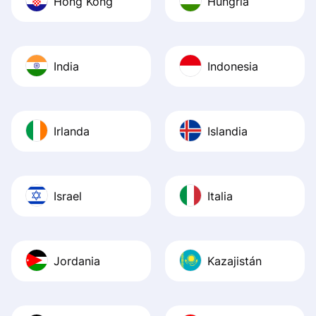
Hong Kong
Hungría
India
Indonesia
Irlanda
Islandia
Israel
Italia
Jordania
Kazajistán