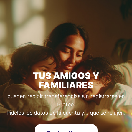
TUS AMIGOS Y
FAMILIARES
pueden recibir transferencias sin registrarse en
Profee.
Pídeles los datos de la cuenta y… que se relajen.