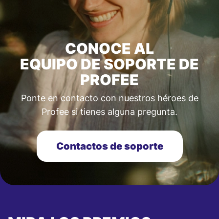
CONOCE AL
EQUIPO DE SOPORTE DE
PROFEE
Ponte en contacto con nuestros héroes de
Profee si tienes alguna pregunta.
Contactos de soporte