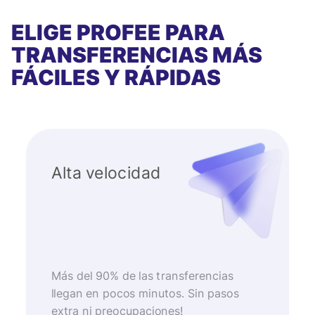
ELIGE PROFEE PARA
TRANSFERENCIAS MÁS
FÁCILES Y RÁPIDAS
Alta velocidad
Más del 90% de las transferencias
llegan en pocos minutos. Sin pasos
extra ni preocupaciones!