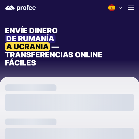
ENVÍE DINERO
DE RUMANÍA
A UCRANIA
—
TRANSFERENCIAS ONLINE
FÁCILES