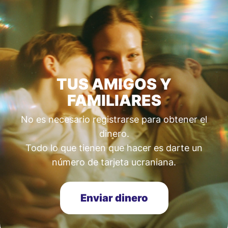
TUS AMIGOS Y
FAMILIARES
No es necesario registrarse para obtener el
dinero.
Todo lo que tienen que hacer es darte un
número de tarjeta ucraniana.
Enviar dinero