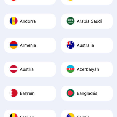
Andorra
Arabia Saudí
Armenia
Australia
Austria
Azerbaiyán
Bahrein
Bangladés