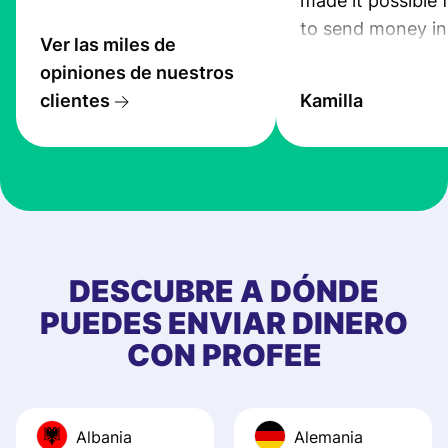
made it possible 
to send money in
Ver las miles de
quick and secure
opiniones de nuestros
clientes
Kamilla
DESCUBRE A DÓNDE
PUEDES ENVIAR DINERO
CON PROFEE
Albania
Alemania