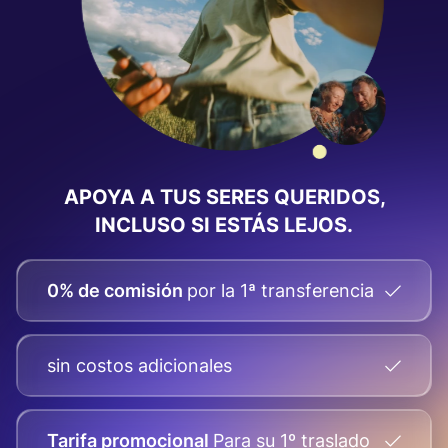
APOYA A TUS SERES QUERIDOS,
INCLUSO SI ESTÁS LEJOS.
0% de comisión
por la 1ª transferencia
sin costos adicionales
Tarifa promocional
Para su
1º traslado