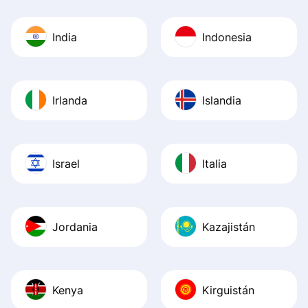
India
Indonesia
Irlanda
Islandia
Israel
Italia
Jordania
Kazajistán
Kenya
Kirguistán