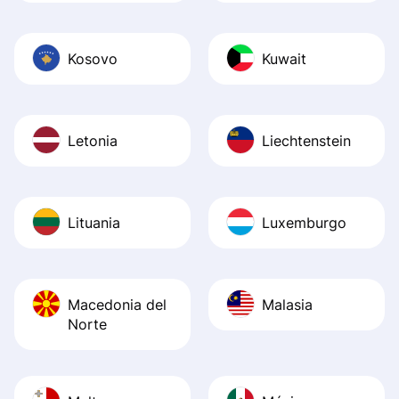
Kosovo
Kuwait
Letonia
Liechtenstein
Lituania
Luxemburgo
Macedonia del
Malasia
Norte