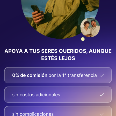
APOYA A TUS SERES QUERIDOS, AUNQUE
ESTÉS LEJOS
0% de comisión
por la 1ª transferencia
sin costos adicionales
sin complicaciones