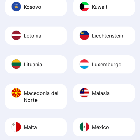
Kosovo
Kuwait
Letonia
Liechtenstein
Lituania
Luxemburgo
Macedonia del
Malasia
Norte
Malta
México