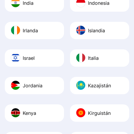
India
Indonesia
Irlanda
Islandia
Israel
Italia
Jordania
Kazajistán
Kenya
Kirguistán