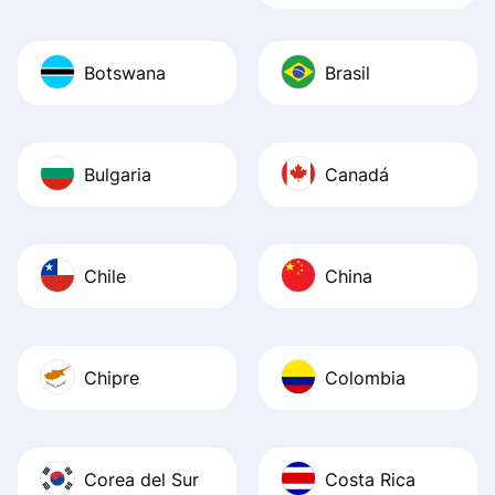
Botswana
Brasil
Bulgaria
Canadá
Chile
China
Chipre
Colombia
Corea del Sur
Costa Rica