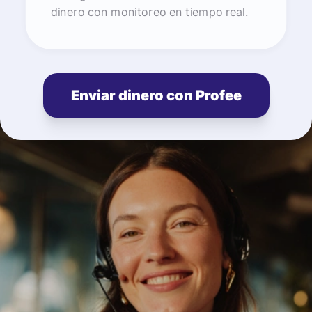
dinero con monitoreo en tiempo real.
Enviar dinero con Profee