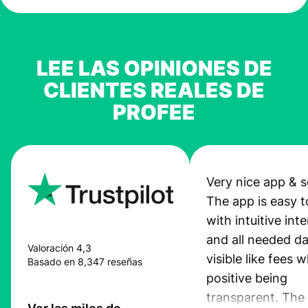
LEE LAS OPINIONES DE
CLIENTES REALES DE
PROFEE
Very nice app & s
The app is easy t
with intuitive int
and all needed da
Valoración 4,3
visible like fees w
Basado en 8,347 reseñas
positive being
transparent. The