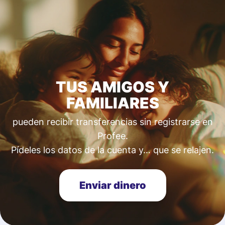
TUS AMIGOS Y
FAMILIARES
pueden recibir transferencias sin registrarse en
Profee.
Pídeles los datos de la cuenta y… que se relajen.
Enviar dinero