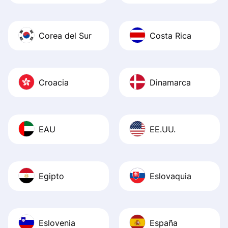
Corea del Sur
Costa Rica
Croacia
Dinamarca
EAU
EE.UU.
Egipto
Eslovaquia
Eslovenia
España