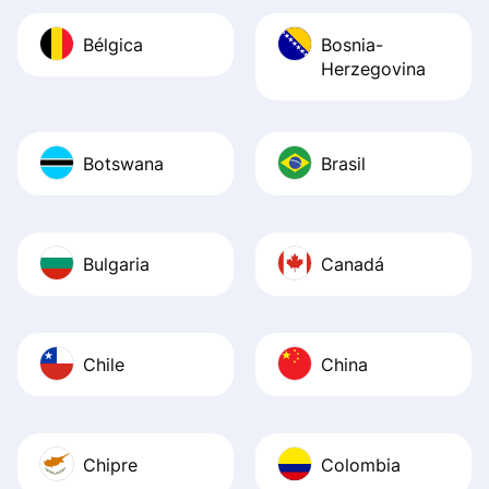
Bélgica
Bosnia-
Herzegovina
Botswana
Brasil
Bulgaria
Canadá
Chile
China
Chipre
Colombia