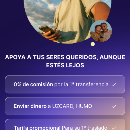
APOYA A TUS SERES QUERIDOS, AUNQUE
ESTÉS LEJOS
0% de comisión
por la 1ª transferencia
Enviar dinero
a UZCARD, HUMO
Tarifa promocional
Para su
1º traslado