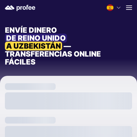
ENVÍE DINERO
DE REINO UNIDO
A UZBEKISTÁN
—
TRANSFERENCIAS ONLINE
FÁCILES