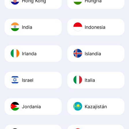
Hong Kong
Hungría
India
Indonesia
Irlanda
Islandia
Israel
Italia
Jordania
Kazajistán