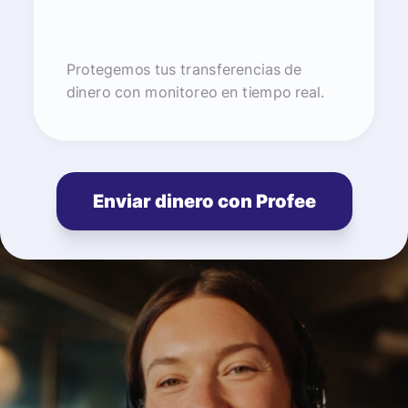
Protegemos tus transferencias de
dinero con monitoreo en tiempo real.
Enviar dinero con Profee