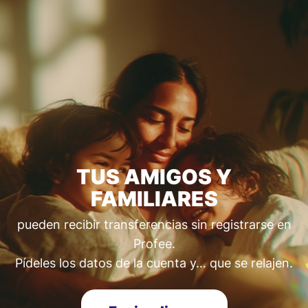
TUS AMIGOS Y
FAMILIARES
pueden recibir transferencias sin registrarse en
Profee.
Pídeles los datos de la cuenta y… que se relajen.