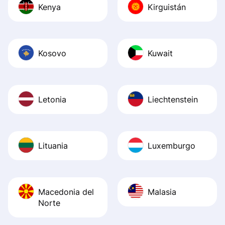
Kenya
Kirguistán
Kosovo
Kuwait
Letonia
Liechtenstein
Lituania
Luxemburgo
Macedonia del
Malasia
Norte