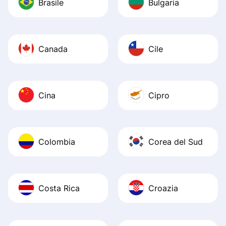
Brasile
Bulgaria
Canada
Cile
Cina
Cipro
Colombia
Corea del Sud
Costa Rica
Croazia