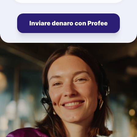
Inviare denaro con Profee