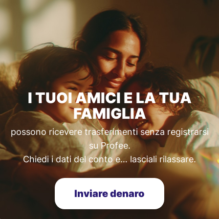
I TUOI AMICI E LA TUA
FAMIGLIA
possono ricevere trasferimenti senza registrarsi
su Profee.
Chiedi i dati del conto e… lasciali rilassare.
Inviare denaro