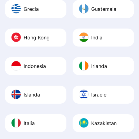
Grecia
Guatemala
Hong Kong
India
Indonesia
Irlanda
Islanda
Israele
Italia
Kazakistan