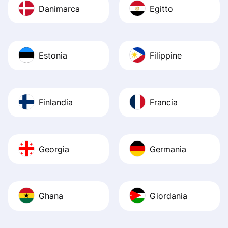
Danimarca
Egitto
Estonia
Filippine
Finlandia
Francia
Georgia
Germania
Ghana
Giordania