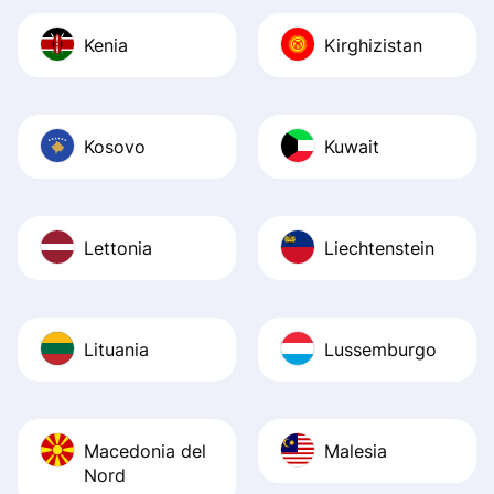
Kenia
Kirghizistan
Kosovo
Kuwait
Lettonia
Liechtenstein
Lituania
Lussemburgo
Macedonia del
Malesia
Nord