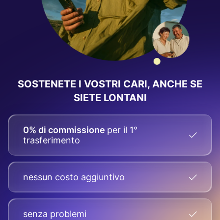
SOSTENETE I VOSTRI CARI, ANCHE SE
SIETE LONTANI
0% di commissione
per il 1°
trasferimento
nessun costo aggiuntivo
senza problemi