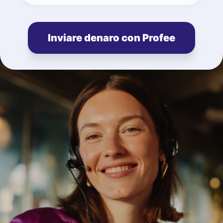
Inviare denaro con Profee