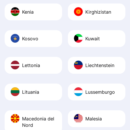
Kenia
Kirghizistan
Kosovo
Kuwait
Lettonia
Liechtenstein
Lituania
Lussemburgo
Macedonia del
Malesia
Nord