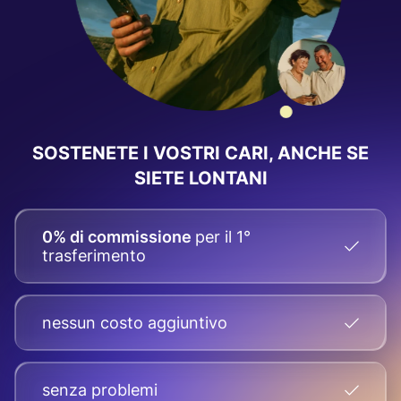
SOSTENETE I VOSTRI CARI, ANCHE SE
SIETE LONTANI
0% di commissione
per il 1°
trasferimento
nessun costo aggiuntivo
senza problemi