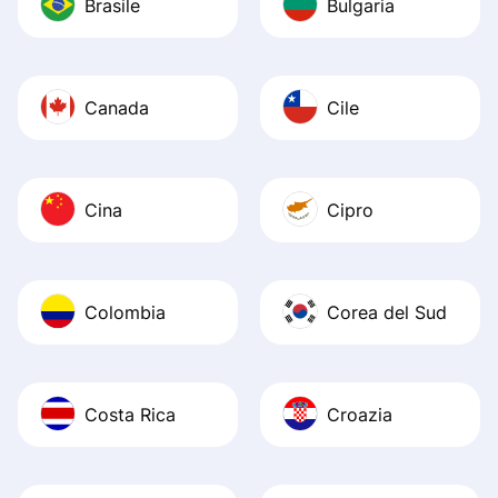
Brasile
Bulgaria
Canada
Cile
Cina
Cipro
Colombia
Corea del Sud
Costa Rica
Croazia