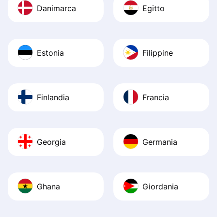
Danimarca
Egitto
Estonia
Filippine
Finlandia
Francia
Georgia
Germania
Ghana
Giordania