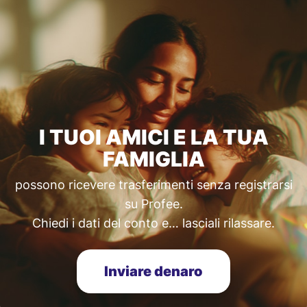
I TUOI AMICI E LA TUA
FAMIGLIA
possono ricevere trasferimenti senza registrarsi
su Profee.
Chiedi i dati del conto e… lasciali rilassare.
Inviare denaro