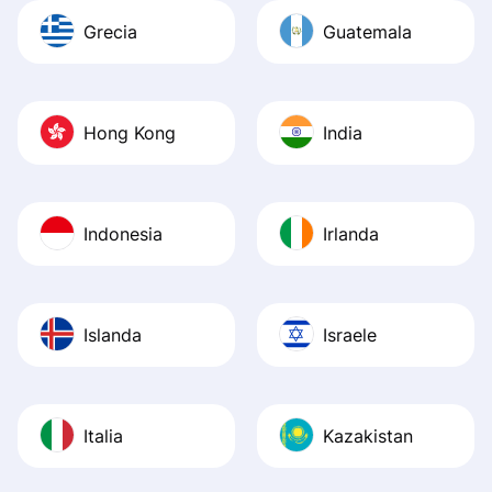
Grecia
Guatemala
Hong Kong
India
Indonesia
Irlanda
Islanda
Israele
Italia
Kazakistan