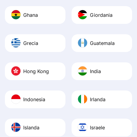
Ghana
Giordania
Grecia
Guatemala
Hong Kong
India
Indonesia
Irlanda
Islanda
Israele