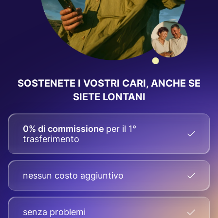
SOSTENETE I VOSTRI CARI, ANCHE SE
SIETE LONTANI
0% di commissione
per il 1°
trasferimento
nessun costo aggiuntivo
senza problemi