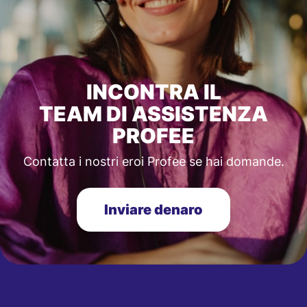
INCONTRA IL
TEAM DI ASSISTENZA
PROFEE
Contatta i nostri eroi Profee se hai domande.
Inviare denaro