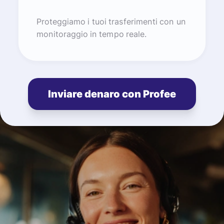
Proteggiamo i tuoi trasferimenti con un
monitoraggio in tempo reale.
Inviare denaro con Profee