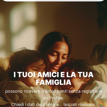
I TUOI AMICI E LA TUA
FAMIGLIA
possono ricevere trasferimenti senza registrarsi
su Profee.
Chiedi i dati del conto e… lasciali rilassare.