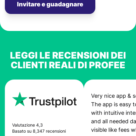
Invitare e guadagnare
LEGGI LE RECENSIONI DEI
CLIENTI REALI DI PROFEE
Very nice app & s
The app is easy t
with intuitive int
and all needed da
Valutazione 4,3
visible like fees w
Basato su 8,347 recensioni