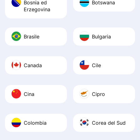
Bosnia ed
Botswana
Erzegovina
Brasile
Bulgaria
Canada
Cile
Cina
Cipro
Colombia
Corea del Sud