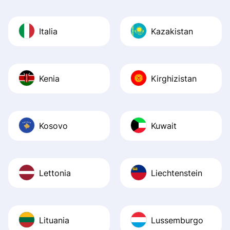
Italia
Kazakistan
Kenia
Kirghizistan
Kosovo
Kuwait
Lettonia
Liechtenstein
Lituania
Lussemburgo