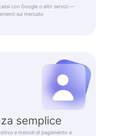
tassi con Google o altri servizi —
venienti sul mercato
nza semplice
positivo e metodi di pagamento e