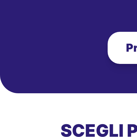
P
SCEGLI 