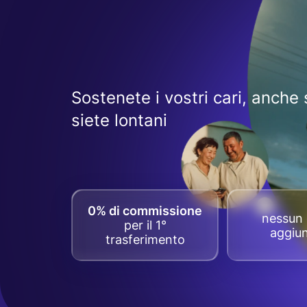
Sostenete i vostri cari, anche 
siete lontani
0% di commissione
nessun 
per il 1°
aggiun
trasferimento