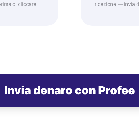
prima di cliccare
ricezione — invia
Invia denaro con Profee