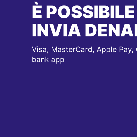
È POSSIBILE
INVIA DENA
Visa, MasterCard, Apple Pay, 
bank app