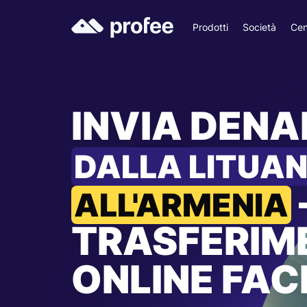
Prodotti
Società
Cen
INVIA DEN
DALLA LITUAN
ALL'ARMENIA
TRASFERIM
ONLINE FACI