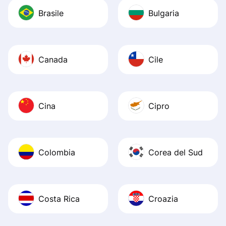
Brasile
Bulgaria
Canada
Cile
Cina
Cipro
Colombia
Corea del Sud
Costa Rica
Croazia