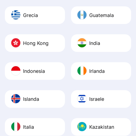
Grecia
Guatemala
Hong Kong
India
Indonesia
Irlanda
Islanda
Israele
Italia
Kazakistan