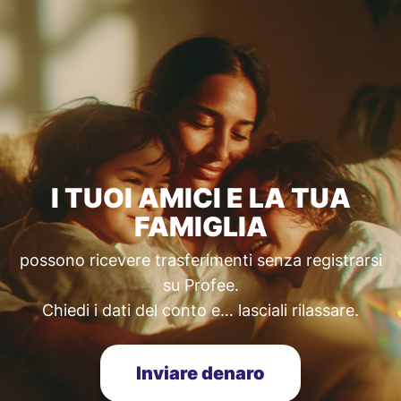
I TUOI AMICI E LA TUA
FAMIGLIA
possono ricevere trasferimenti senza registrarsi
su Profee.
Chiedi i dati del conto e… lasciali rilassare.
Inviare denaro