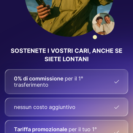
SOSTENETE I VOSTRI CARI, ANCHE SE
SIETE LONTANI
0% di commissione
per il 1°
trasferimento
nessun costo aggiuntivo
Tariffa promozionale
per il tuo
1°