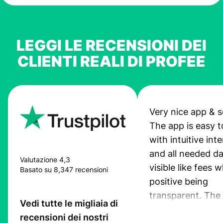
LEGGI LE RECENSIONI DEI
CLIENTI REALI DI PROFEE
Very nice app & s
The app is easy t
with intuitive int
and all needed da
Valutazione 4,3
visible like fees w
Basato su 8,347 recensioni
positive being
transparent. The
Vedi tutte le migliaia di
service is great, l
recensioni dei nostri