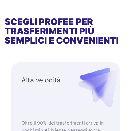
SCEGLI PROFEE PER
TRASFERIMENTI PIÙ
SEMPLICI E CONVENIENTI
Alta velocità
Oltre il 90% dei trasferimenti arriva in
pochi minuti. Niente passaggi extra,