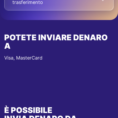
trasferimento
POTETE INVIARE DENARO
A
Visa, MasterCard
È POSSIBILE