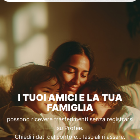
I TUOI AMICI E LA TUA
FAMIGLIA
possono ricevere trasferimenti senza registrarsi
su Profee.
Chiedi i dati del conto e… lasciali rilassare.