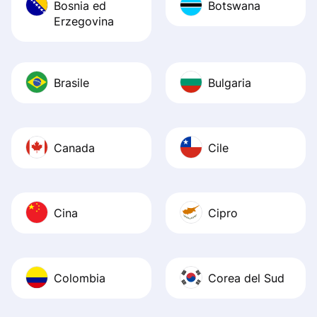
Bosnia ed
Botswana
Erzegovina
Brasile
Bulgaria
Canada
Cile
Cina
Cipro
Colombia
Corea del Sud