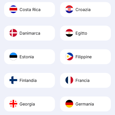
Costa Rica
Croazia
Danimarca
Egitto
Estonia
Filippine
Finlandia
Francia
Georgia
Germania