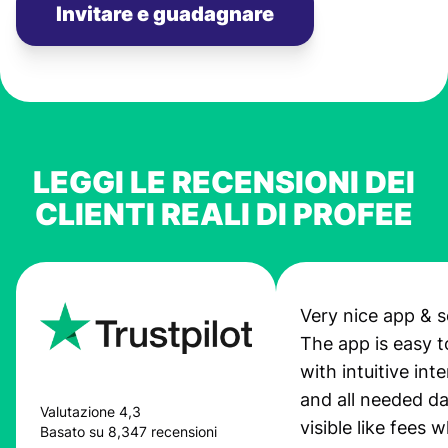
Invitare e guadagnare
LEGGI LE RECENSIONI DEI
CLIENTI REALI DI PROFEE
Very nice app & s
The app is easy t
with intuitive int
and all needed da
Valutazione 4,3
visible like fees w
Basato su 8,347 recensioni