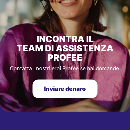
INCONTRA IL
TEAM DI ASSISTENZA
PROFEE
Contatta i nostri eroi Profee se hai domande.
Inviare denaro