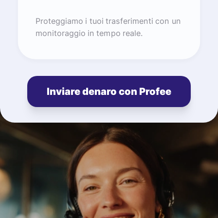
Proteggiamo i tuoi trasferimenti con un
monitoraggio in tempo reale.
Inviare denaro con Profee