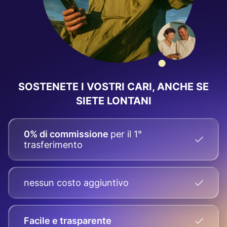
SOSTENETE I VOSTRI CARI, ANCHE SE
SIETE LONTANI
0% di commissione
per il 1°
trasferimento
nessun costo aggiuntivo
Facile e trasparente