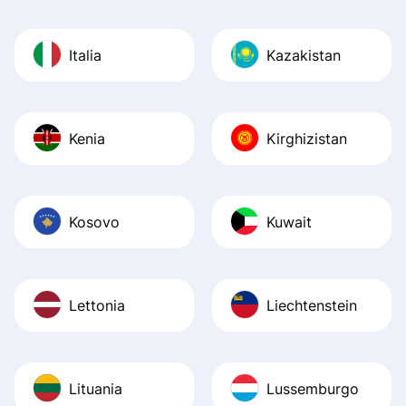
Italia
Kazakistan
Kenia
Kirghizistan
Kosovo
Kuwait
Lettonia
Liechtenstein
Lituania
Lussemburgo