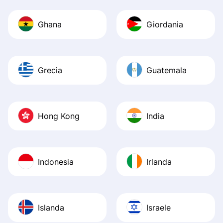
Ghana
Giordania
Grecia
Guatemala
Hong Kong
India
Indonesia
Irlanda
Islanda
Israele