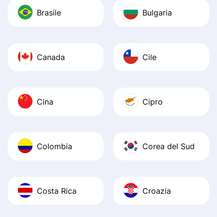
Brasile
Bulgaria
Canada
Cile
Cina
Cipro
Colombia
Corea del Sud
Costa Rica
Croazia