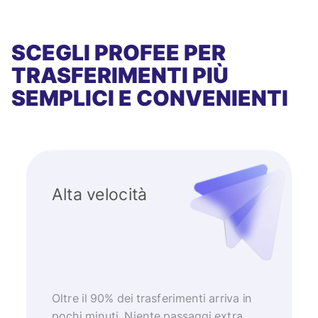
SCEGLI PROFEE PER
TRASFERIMENTI PIÙ
SEMPLICI E CONVENIENTI
Alta velocità
Oltre il 90% dei trasferimenti arriva in
pochi minuti. Niente passaggi extra,