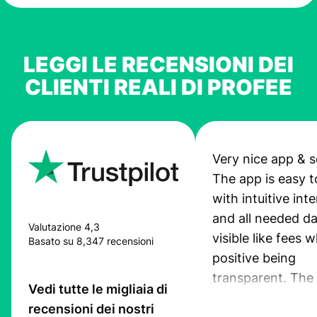
LEGGI LE RECENSIONI DEI
CLIENTI REALI DI PROFEE
Very nice app & s
The app is easy t
with intuitive int
and all needed da
Valutazione 4,3
visible like fees w
Basato su 8,347 recensioni
positive being
transparent. The
Vedi tutte le migliaia di
service is great, l
recensioni dei nostri