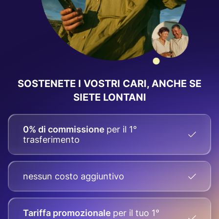
SOSTENETE I VOSTRI CARI, ANCHE SE
SIETE LONTANI
0% di commissione
per il 1°
trasferimento
nessun costo aggiuntivo
Tariffa promozionale
per il tuo
1°