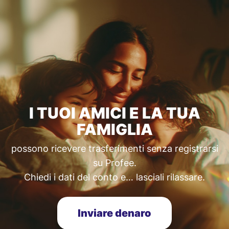
I TUOI AMICI E LA TUA
FAMIGLIA
possono ricevere trasferimenti senza registrarsi
su Profee.
Chiedi i dati del conto e… lasciali rilassare.
Inviare denaro