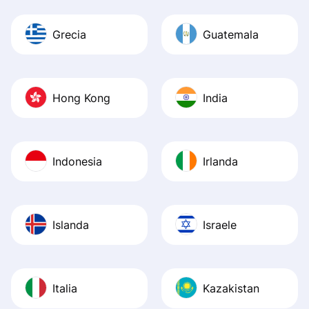
Grecia
Guatemala
Hong Kong
India
Indonesia
Irlanda
Islanda
Israele
Italia
Kazakistan