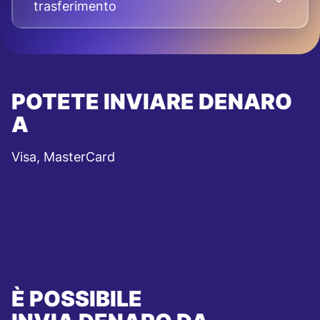
trasferimento
POTETE INVIARE DENARO
A
Visa, MasterCard
È POSSIBILE