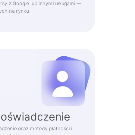
rsy z Google lub innymi usługami —
zych na rynku
doświadczenie
ądzenie oraz metody płatności i