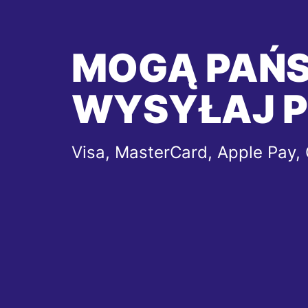
MOGĄ PAŃ
WYSYŁAJ P
Visa, MasterCard, Apple Pay,