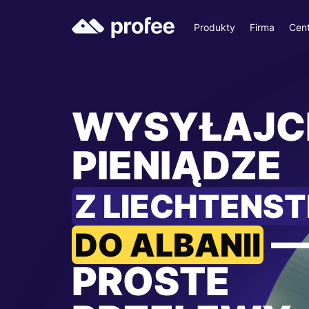
Produkty
Firma
Cen
WYSYŁAJC
PIENIĄDZE
Z LIECHTENST
DO ALBANII
PROSTE