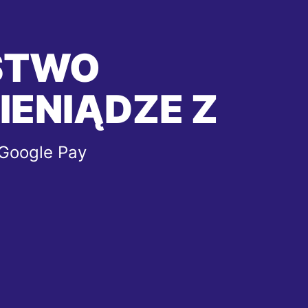
STWO
IENIĄDZE Z
 Google Pay