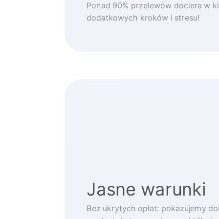
Ponad 90% przelewów dociera w ki
dodatkowych kroków i stresu!
Jasne warunki
Bez ukrytych opłat: pokazujemy d