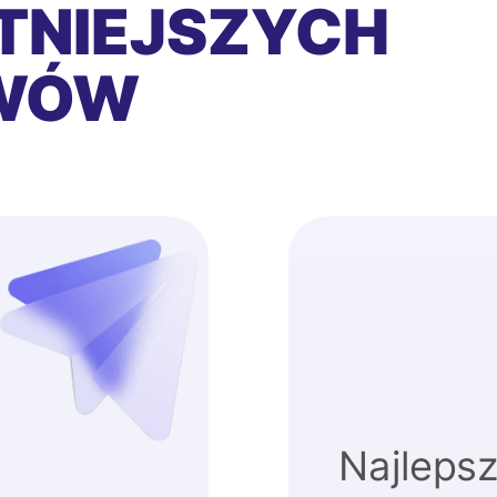
TNIEJSZYCH
EWÓW
Najlepsz