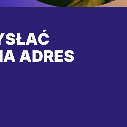
YSŁAĆ
NA ADRES