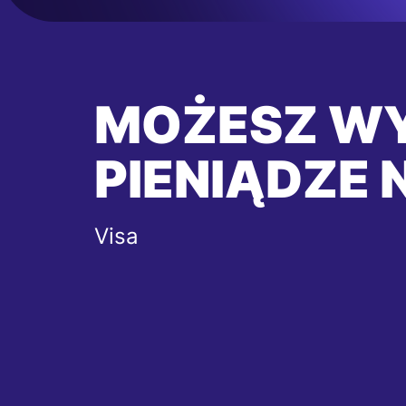
MOŻESZ W
PIENIĄDZE 
Visa