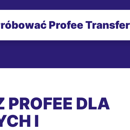
róbować Profee Transfe
 PROFEE DLA
CH I