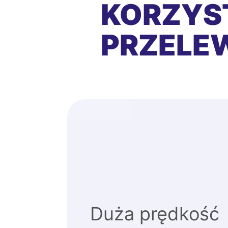
KORZYS
PRZEL
Duża prędkość