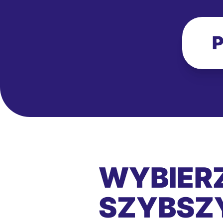
P
WYBIERZ
SZYBSZY