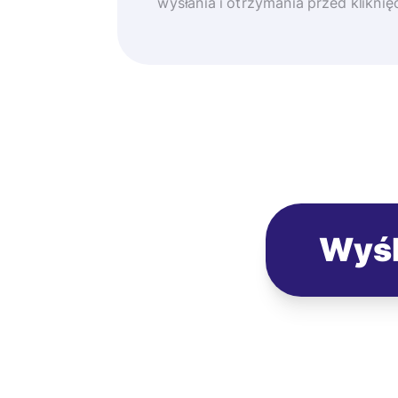
wysłania i otrzymania przed klikni
Wyśl