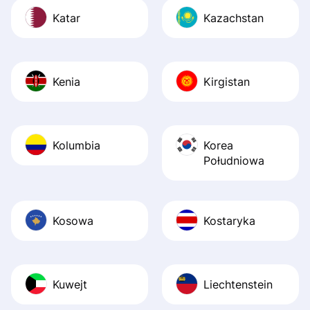
Katar
Kazachstan
Kenia
Kirgistan
Kolumbia
Korea
Południowa
Kosowa
Kostaryka
Kuwejt
Liechtenstein