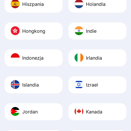
Hiszpania
Holandia
Hongkong
Indie
Indonezja
Irlandia
Islandia
Izrael
Jordan
Kanada