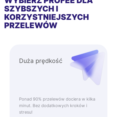
WYBIERZ PROFEE DLA
SZYBSZYCH I
KORZYSTNIEJSZYCH
PRZELEWÓW
Duża prędkość
Ponad 90% przelewów dociera w kilka
minut. Bez dodatkowych kroków i
stresu!