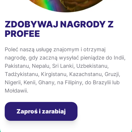
ZDOBYWAJ NAGRODY Z
PROFEE
Poleć naszą usługę znajomym i otrzymaj
nagrodę, gdy zaczną wysyłać pieniądze do Indii,
Pakistanu, Nepalu, Sri Lanki, Uzbekistanu,
Tadżykistanu, Kirgistanu, Kazachstanu, Gruzji,
Nigerii, Kenii, Ghany, na Filipiny, do Brazylii lub
Mołdawii.
Zaproś i zarabiaj