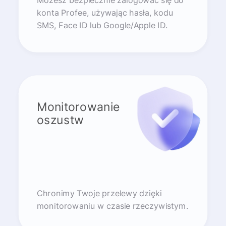
Możesz bezpiecznie zalogować się do
konta Profee, używając hasła, kodu
SMS, Face ID lub Google/Apple ID.
Monitorowanie
oszustw
Chronimy Twoje przelewy dzięki
monitorowaniu w czasie rzeczywistym.