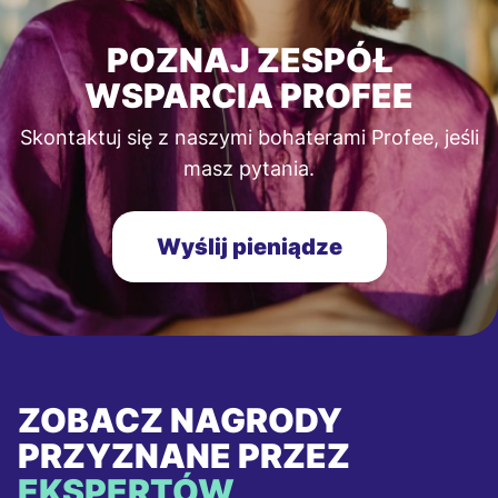
POZNAJ ZESPÓŁ
WSPARCIA PROFEE
Skontaktuj się z naszymi bohaterami Profee, jeśli
masz pytania.
Wyślij pieniądze
ZOBACZ NAGRODY
PRZYZNANE PRZEZ
EKSPERTÓW