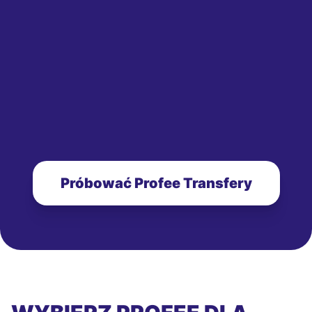
Próbować Profee Transfery