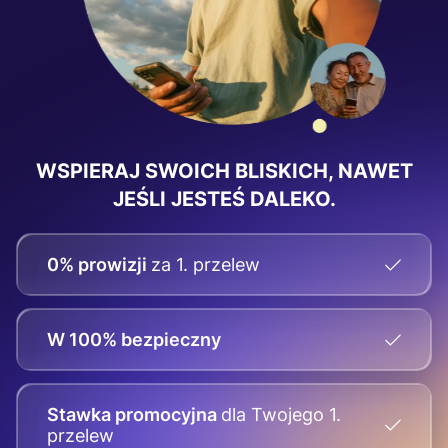
WSPIERAJ SWOICH BLISKICH, NAWET
JEŚLI JESTEŚ DALEKO.
0% prowizji
za 1. przelew
W 100% bezpieczny
Stawka promocyjna
dla Twojego
1.
przelew