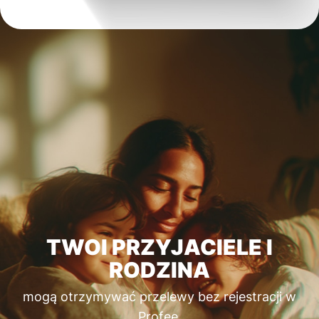
TWOI PRZYJACIELE I
RODZINA
mogą otrzymywać przelewy bez rejestracji w
Profee.