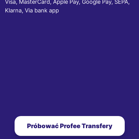
Visa, MasterCard, Apple Pay, Google Pay, SEPA,
Klarna, Via bank app
Próbować Profee Transfery