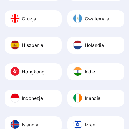
Gruzja
Gwatemala
Hiszpania
Holandia
Hongkong
Indie
Indonezja
Irlandia
Islandia
Izrael