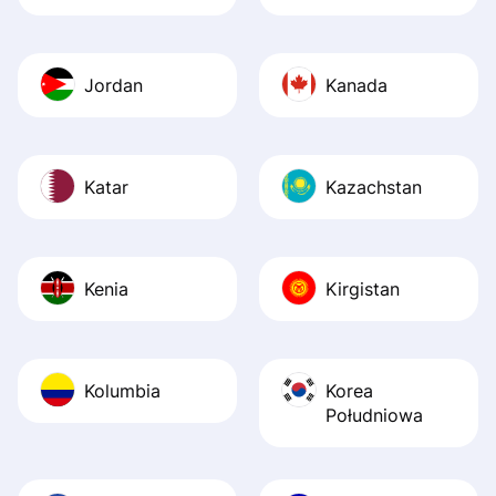
Jordan
Kanada
Katar
Kazachstan
Kenia
Kirgistan
Kolumbia
Korea
Południowa