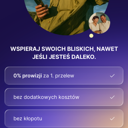
WSPIERAJ SWOICH BLISKICH, NAWET
JEŚLI JESTEŚ DALEKO.
0% prowizji
za 1. przelew
bez dodatkowych kosztów
bez kłopotu