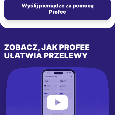
Wyślij pieniądze za pomocą
Profee
ZOBACZ, JAK PROFEE
UŁATWIA PRZELEWY