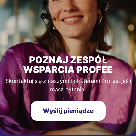
POZNAJ ZESPÓŁ
WSPARCIA PROFEE
Skontaktuj się z naszymi bohaterami Profee, jeśli
masz pytania.
Wyślij pieniądze