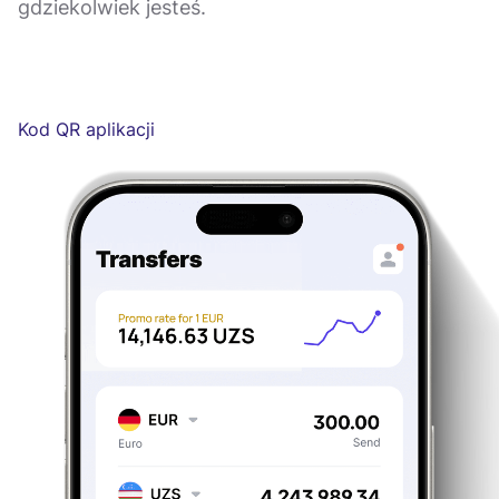
gdziekolwiek jesteś.
Kod QR aplikacji