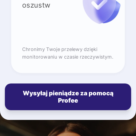
oszustw
Chronimy Twoje przelewy dzięki
monitorowaniu w czasie rzeczywistym.
Wysyłaj pieniądze za pomocą
Profee