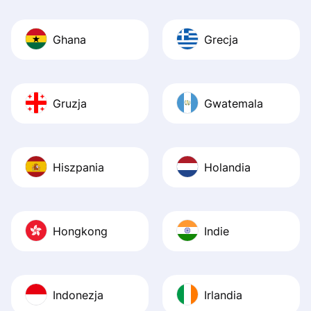
Ghana
Grecja
Gruzja
Gwatemala
Hiszpania
Holandia
Hongkong
Indie
Indonezja
Irlandia