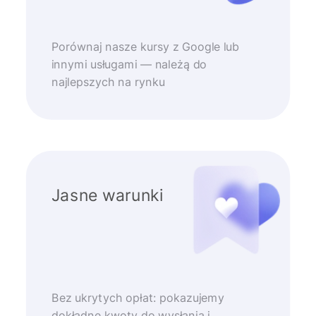
Porównaj nasze kursy z Google lub
innymi usługami — należą do
najlepszych na rynku
Jasne warunki
Bez ukrytych opłat: pokazujemy
dokładne kwoty do wysłania i