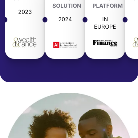
SOLUTION
PLATFORM
2023
2024
IN
EUROPE