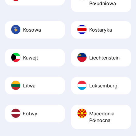
Południowa
Kosowa
Kostaryka
Kuwejt
Liechtenstein
Litwa
Luksemburg
Łotwy
Macedonia
Północna