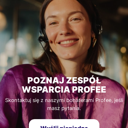
POZNAJ ZESPÓŁ
WSPARCIA PROFEE
Skontaktuj się z naszymi bohaterami Profee, jeśli
masz pytania.