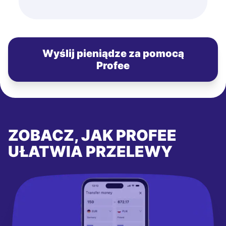
Wyślij pieniądze za pomocą
Profee
ZOBACZ, JAK PROFEE
UŁATWIA PRZELEWY