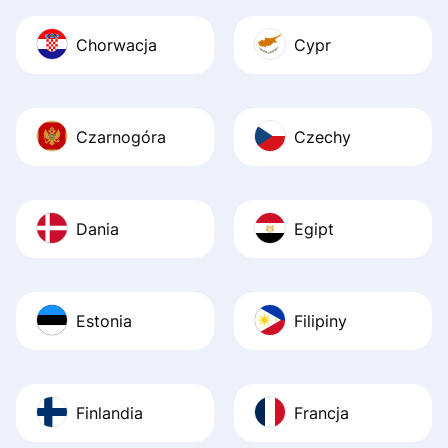
Chorwacja
Cypr
Czarnogóra
Czechy
Dania
Egipt
Estonia
Filipiny
Finlandia
Francja