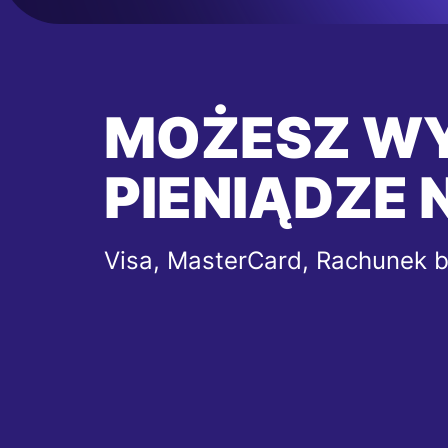
MOŻESZ W
PIENIĄDZE 
Visa, MasterCard, Rachunek 