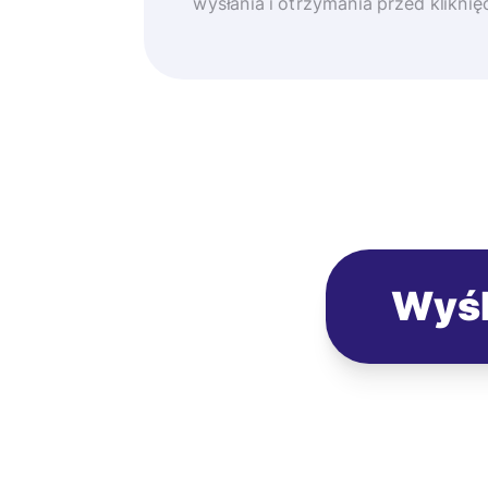
wysłania i otrzymania przed klikni
Wyśl