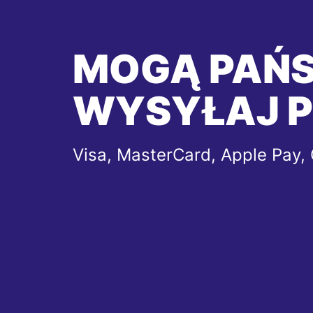
MOGĄ PAŃ
WYSYŁAJ P
Visa, MasterCard, Apple Pay,