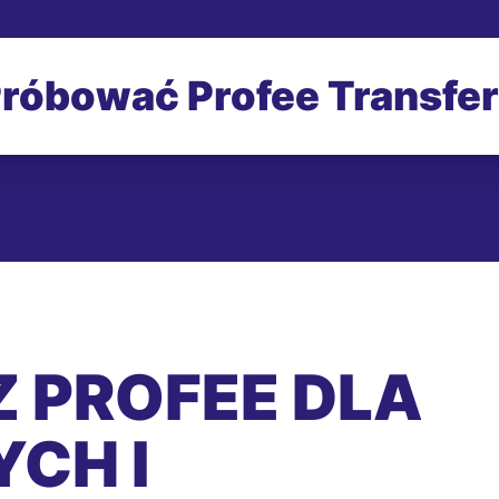
róbować Profee Transfe
 PROFEE DLA
CH I