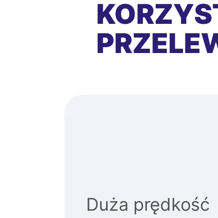
KORZYS
PRZEL
Duża prędkość