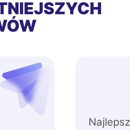
TNIEJSZYCH
EWÓW
Najlepsz