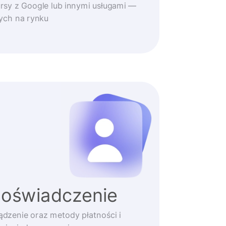
rsy z Google lub innymi usługami —
zych na rynku
doświadczenie
ądzenie oraz metody płatności i