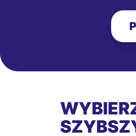
P
WYBIERZ
SZYBSZY