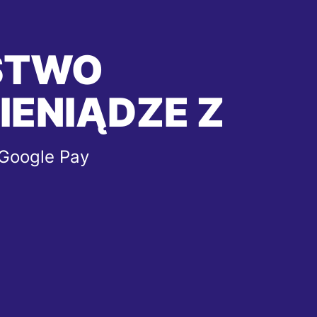
STWO
IENIĄDZE Z
 Google Pay