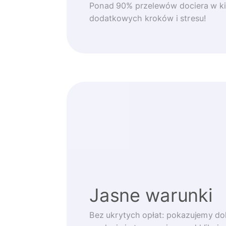
Ponad 90% przelewów dociera w ki
dodatkowych kroków i stresu!
Jasne warunki
Bez ukrytych opłat: pokazujemy d