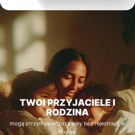
TWOI PRZYJACIELE I
RODZINA
mogą otrzymywać przelewy bez rejestracji w
Profee.