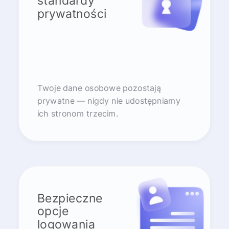
standardy
prywatności
Twoje dane osobowe pozostają
prywatne — nigdy nie udostępniamy
ich stronom trzecim.
Bezpieczne
opcje
logowania