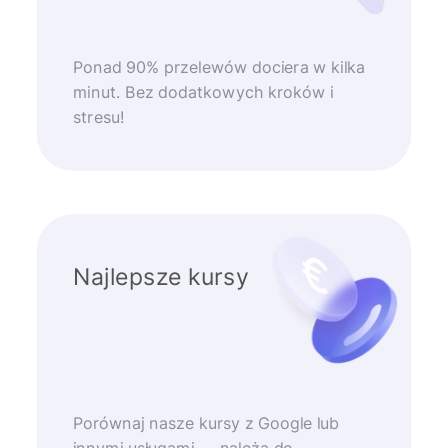
Ponad 90% przelewów dociera w kilka
minut. Bez dodatkowych kroków i
stresu!
Najlepsze kursy
Porównaj nasze kursy z Google lub
innymi usługami — należą do