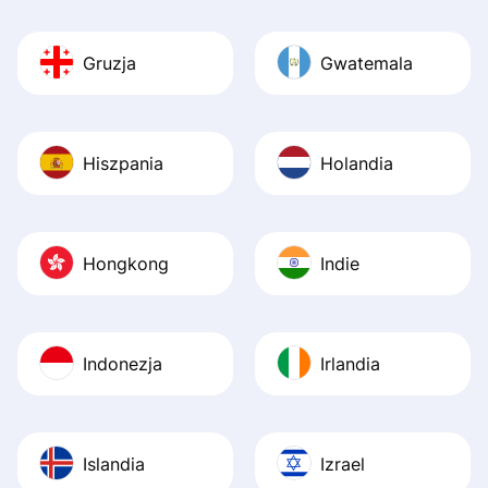
Gruzja
Gwatemala
Hiszpania
Holandia
Hongkong
Indie
Indonezja
Irlandia
Islandia
Izrael