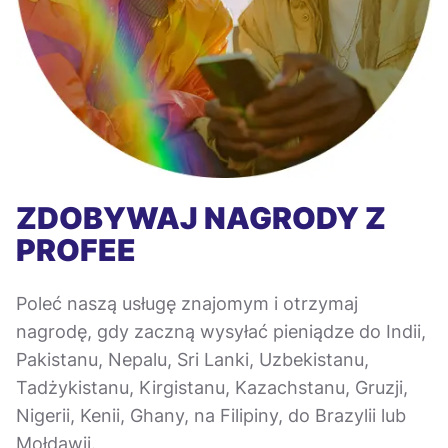
ZDOBYWAJ NAGRODY Z
PROFEE
Poleć naszą usługę znajomym i otrzymaj
nagrodę, gdy zaczną wysyłać pieniądze do Indii,
Pakistanu, Nepalu, Sri Lanki, Uzbekistanu,
Tadżykistanu, Kirgistanu, Kazachstanu, Gruzji,
Nigerii, Kenii, Ghany, na Filipiny, do Brazylii lub
Mołdawii.