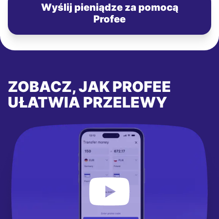
Wyślij pieniądze za pomocą
Profee
ZOBACZ, JAK PROFEE
UŁATWIA PRZELEWY