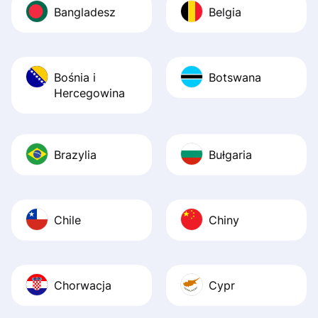
Bangladesz
Belgia
Bośnia i
Botswana
Hercegowina
Brazylia
Bułgaria
Chile
Chiny
Chorwacja
Cypr