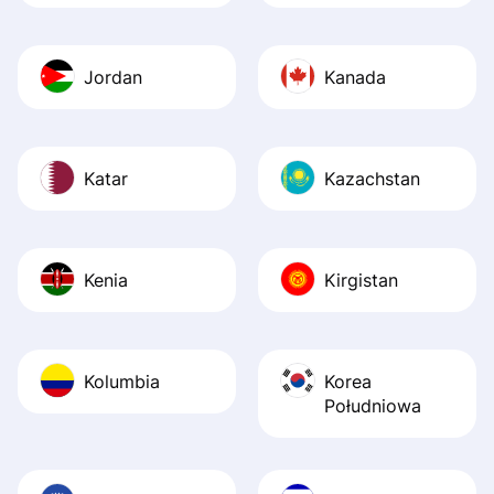
Jordan
Kanada
Katar
Kazachstan
Kenia
Kirgistan
Kolumbia
Korea
Południowa