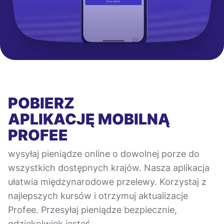
POBIERZ
APLIKACJĘ MOBILNĄ
PROFEE
wysyłaj pieniądze online o dowolnej porze do
wszystkich dostępnych krajów. Nasza aplikacja
ułatwia międzynarodowe przelewy. Korzystaj z
najlepszych kursów i otrzymuj aktualizacje
Profee. Przesyłaj pieniądze bezpiecznie,
gdziekolwiek jesteś.