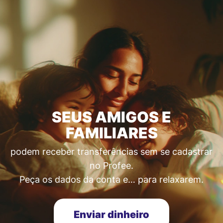
SEUS AMIGOS E
FAMILIARES
podem receber transferências sem se cadastrar
no Profee.
Peça os dados da conta e… para relaxarem.
Enviar dinheiro