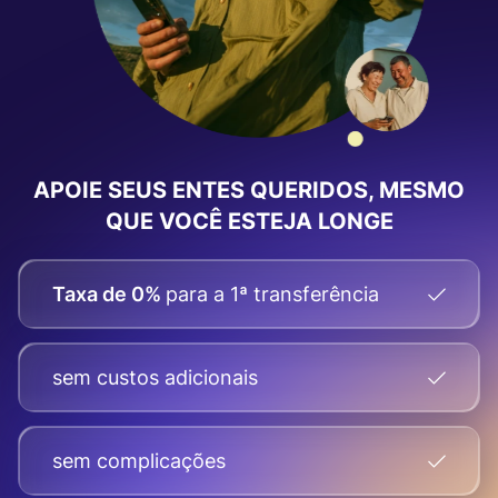
APOIE SEUS ENTES QUERIDOS, MESMO
QUE VOCÊ ESTEJA LONGE
Taxa de 0%
para a 1ª transferência
sem custos adicionais
sem complicações