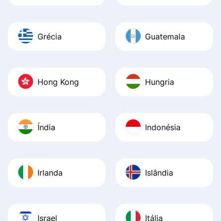
Grécia
Guatemala
Hong Kong
Hungria
Índia
Indonésia
Irlanda
Islândia
Israel
Itália