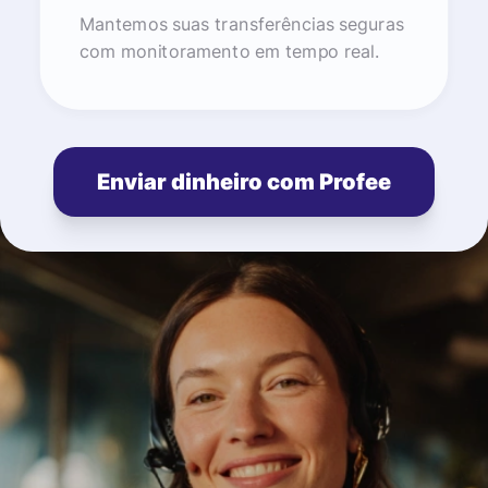
Mantemos suas transferências seguras
com monitoramento em tempo real.
Enviar dinheiro com Profee