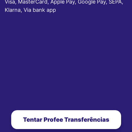
Visa, MasterCard, Apple Pay, Google Pay, SEPA,
Klarna, Via bank app
Tentar Profee Transferências