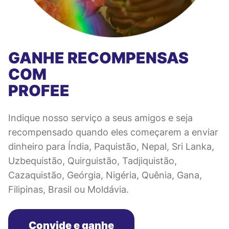
GANHE RECOMPENSAS
COM
PROFEE
Indique nosso serviço a seus amigos e seja
recompensado quando eles começarem a enviar
dinheiro para Índia, Paquistão, Nepal, Sri Lanka,
Uzbequistão, Quirguistão, Tadjiquistão,
Cazaquistão, Geórgia, Nigéria, Quênia, Gana,
Filipinas, Brasil ou Moldávia.
Convide e ganhe