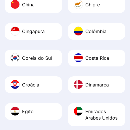
China
Chipre
Cingapura
Colômbia
Coreia do Sul
Costa Rica
Croácia
Dinamarca
Egito
Emirados
Árabes Unidos