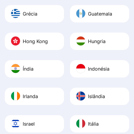
Grécia
Guatemala
Hong Kong
Hungria
Índia
Indonésia
Irlanda
Islândia
Israel
Itália