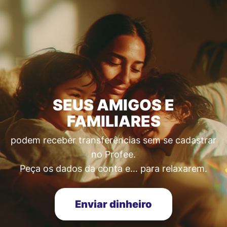
SEUS AMIGOS E
FAMILIARES
podem receber transferências sem se cadastrar
no Profee.
Peça os dados da conta e… para relaxarem.
Enviar dinheiro