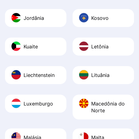
Jordânia
Kosovo
Kuaite
Letônia
Liechtenstein
Lituânia
Luxemburgo
Macedônia do
Norte
Malásia
Malta