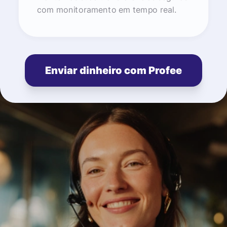
com monitoramento em tempo real.
Enviar dinheiro com Profee