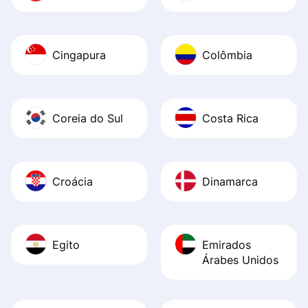
Cingapura
Colômbia
Coreia do Sul
Costa Rica
Croácia
Dinamarca
Egito
Emirados
Árabes Unidos