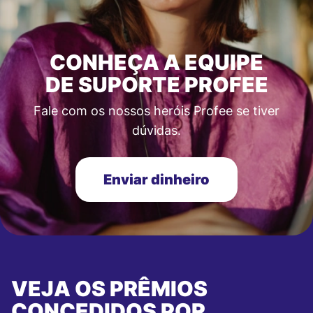
CONHEÇA A EQUIPE
DE SUPORTE PROFEE
Fale com os nossos heróis Profee se tiver
dúvidas.
Enviar dinheiro
VEJA OS PRÊMIOS
CONCEDIDOS POR