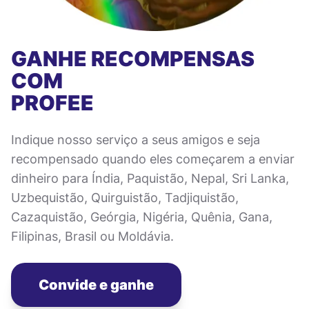
GANHE RECOMPENSAS
COM
PROFEE
Indique nosso serviço a seus amigos e seja
recompensado quando eles começarem a enviar
dinheiro para Índia, Paquistão, Nepal, Sri Lanka,
Uzbequistão, Quirguistão, Tadjiquistão,
Cazaquistão, Geórgia, Nigéria, Quênia, Gana,
Filipinas, Brasil ou Moldávia.
Convide e ganhe