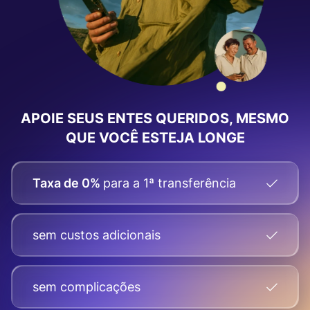
APOIE SEUS ENTES QUERIDOS, MESMO
QUE VOCÊ ESTEJA LONGE
Taxa de 0%
para a 1ª transferência
sem custos adicionais
sem complicações