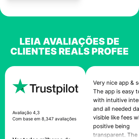
LEIA AVALIAÇÕES DE
CLIENTES REALS PROFEE
Very nice app & s
The app is easy t
with intuitive int
and all needed da
Avaliação 4,3
visible like fees w
Com base em 8,347 avaliações
positive being
transparent. The