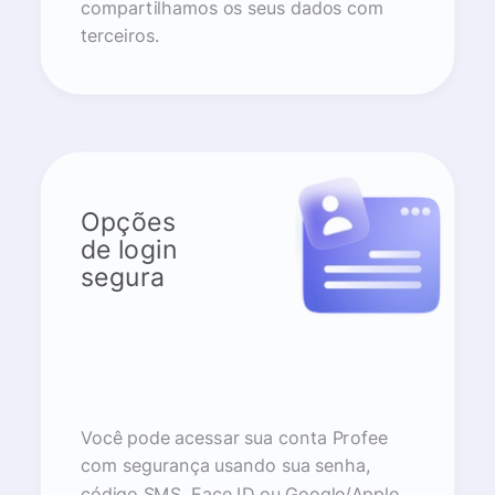
compartilhamos os seus dados com
terceiros.
Opções
de login
segura
Você pode acessar sua conta Profee
com segurança usando sua senha,
código SMS, Face ID ou Google/Apple