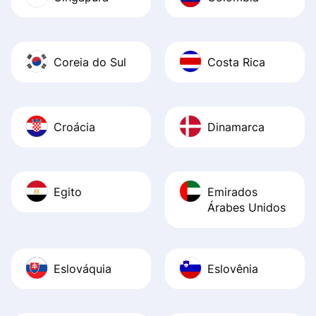
Coreia do Sul
Costa Rica
Croácia
Dinamarca
Egito
Emirados
Árabes Unidos
Eslováquia
Eslovênia