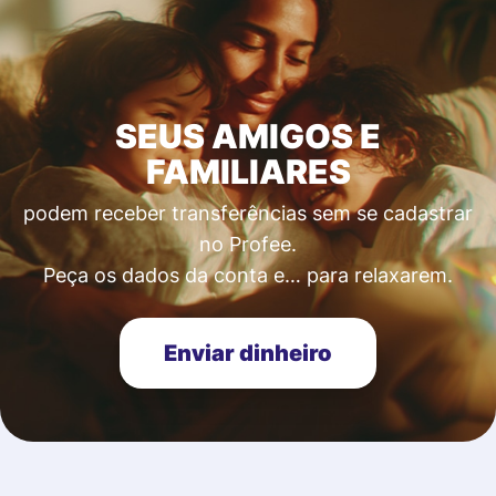
SEUS AMIGOS E
FAMILIARES
podem receber transferências sem se cadastrar
no Profee.
Peça os dados da conta e… para relaxarem.
Enviar dinheiro