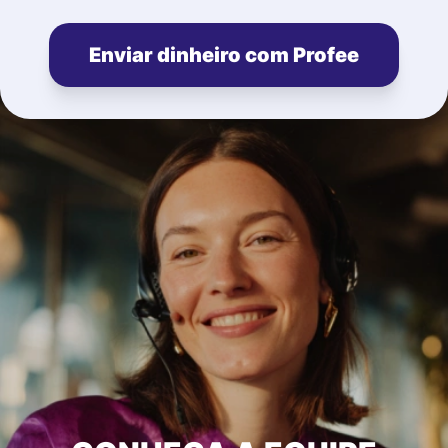
Enviar dinheiro com Profee