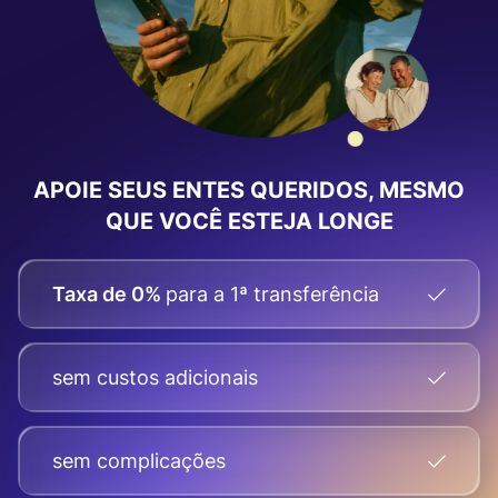
APOIE SEUS ENTES QUERIDOS, MESMO
QUE VOCÊ ESTEJA LONGE
Taxa de 0%
para a 1ª transferência
sem custos adicionais
sem complicações