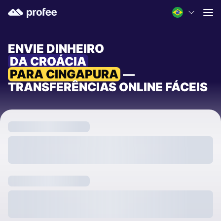
ENVIE DINHEIRO
DA CROÁCIA
PARA CINGAPURA
—
TRANSFERÊNCIAS ONLINE FÁCEIS