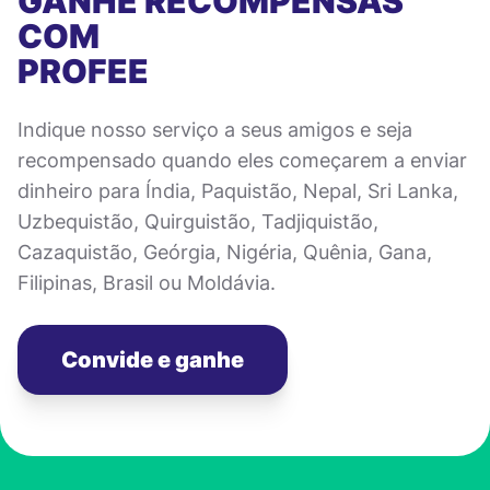
GANHE RECOMPENSAS
COM
PROFEE
Indique nosso serviço a seus amigos e seja
recompensado quando eles começarem a enviar
dinheiro para Índia, Paquistão, Nepal, Sri Lanka,
Uzbequistão, Quirguistão, Tadjiquistão,
Cazaquistão, Geórgia, Nigéria, Quênia, Gana,
Filipinas, Brasil ou Moldávia.
Convide e ganhe