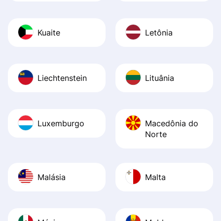
Kuaite
Letônia
Liechtenstein
Lituânia
Luxemburgo
Macedônia do
Norte
Malásia
Malta