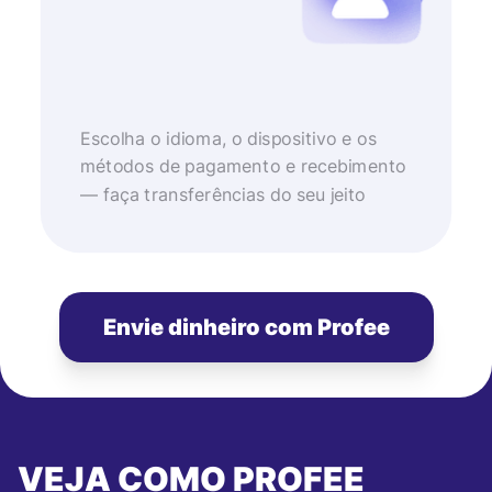
Escolha o idioma, o dispositivo e os
métodos de pagamento e recebimento
— faça transferências do seu jeito
Envie dinheiro com Profee
VEJA COMO PROFEE