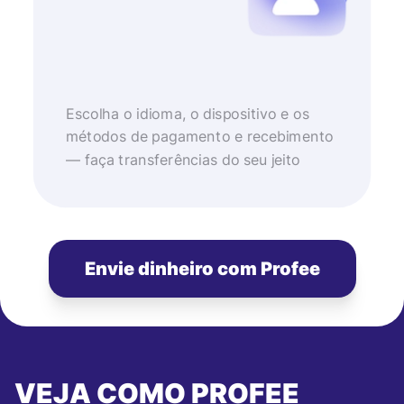
Escolha o idioma, o dispositivo e os
métodos de pagamento e recebimento
— faça transferências do seu jeito
Envie dinheiro com Profee
VEJA COMO PROFEE