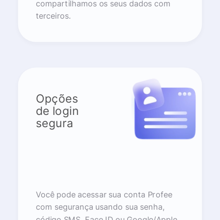
compartilhamos os seus dados com
terceiros.
Opções
de login
segura
Você pode acessar sua conta Profee
com segurança usando sua senha,
código SMS, Face ID ou Google/Apple