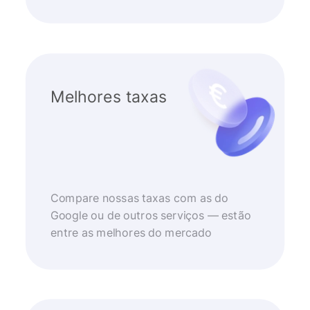
Melhores taxas
Compare nossas taxas com as do
Google ou de outros serviços — estão
entre as melhores do mercado