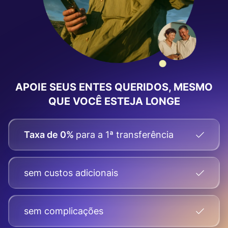
APOIE SEUS ENTES QUERIDOS, MESMO
QUE VOCÊ ESTEJA LONGE
Taxa de 0%
para a 1ª transferência
sem custos adicionais
sem complicações