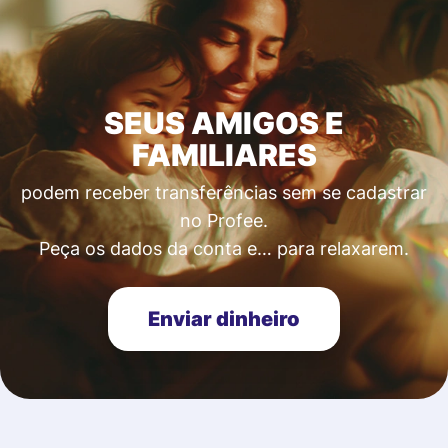
SEUS AMIGOS E
FAMILIARES
podem receber transferências sem se cadastrar
no Profee.
Peça os dados da conta e… para relaxarem.
Enviar dinheiro