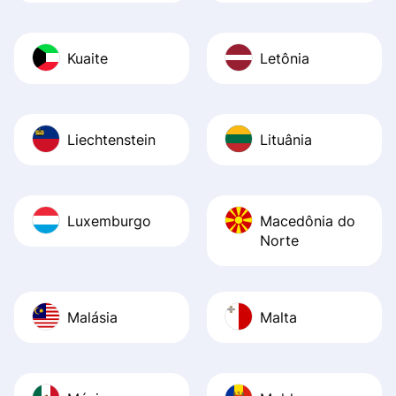
Kuaite
Letônia
Liechtenstein
Lituânia
Luxemburgo
Macedônia do
Norte
Malásia
Malta