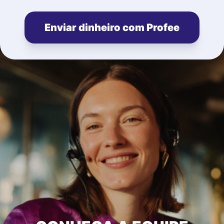
Enviar dinheiro com Profee