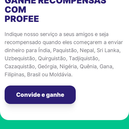
GANHE RECOMPENSAS
COM
PROFEE
Indique nosso serviço a seus amigos e seja
recompensado quando eles começarem a enviar
dinheiro para Índia, Paquistão, Nepal, Sri Lanka,
Uzbequistão, Quirguistão, Tadjiquistão,
Cazaquistão, Geórgia, Nigéria, Quênia, Gana,
Filipinas, Brasil ou Moldávia.
Convide e ganhe