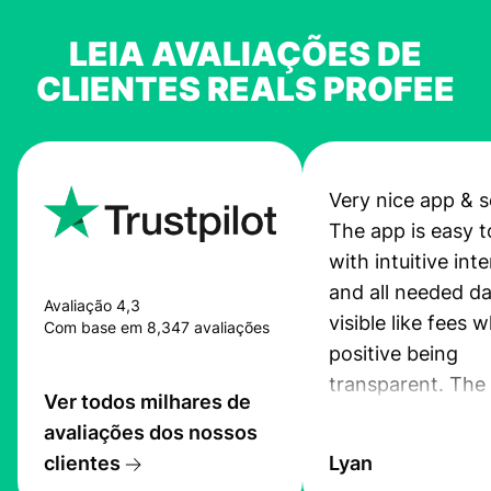
LEIA AVALIAÇÕES DE
CLIENTES REALS PROFEE
Very nice app & s
The app is easy t
with intuitive int
and all needed da
Avaliação 4,3
visible like fees w
Com base em 8,347 avaliações
positive being
transparent. The
Ver todos milhares de
service is great, l
avaliações dos nossos
transfers are fas
clientes
Lyan
the exchange rate