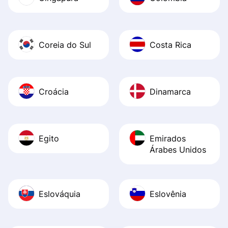
Coreia do Sul
Costa Rica
Croácia
Dinamarca
Egito
Emirados
Árabes Unidos
Eslováquia
Eslovênia