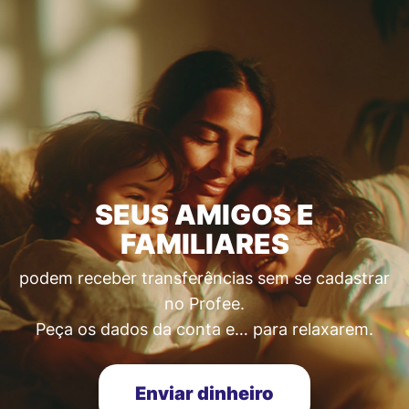
SEUS AMIGOS E
FAMILIARES
podem receber transferências sem se cadastrar
no Profee.
Peça os dados da conta e… para relaxarem.
Enviar dinheiro