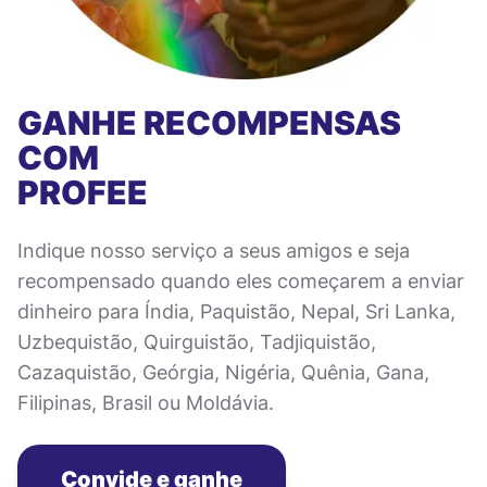
GANHE RECOMPENSAS
COM
PROFEE
Indique nosso serviço a seus amigos e seja
recompensado quando eles começarem a enviar
dinheiro para Índia, Paquistão, Nepal, Sri Lanka,
Uzbequistão, Quirguistão, Tadjiquistão,
Cazaquistão, Geórgia, Nigéria, Quênia, Gana,
Filipinas, Brasil ou Moldávia.
Convide e ganhe