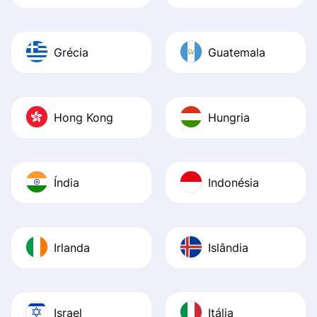
Grécia
Guatemala
Hong Kong
Hungria
Índia
Indonésia
Irlanda
Islândia
Israel
Itália