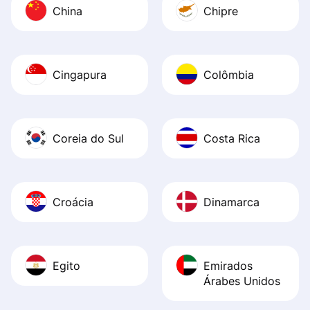
China
Chipre
Cingapura
Colômbia
Coreia do Sul
Costa Rica
Croácia
Dinamarca
Egito
Emirados
Árabes Unidos