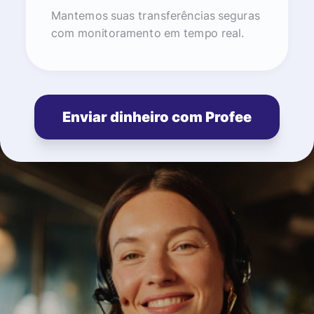
Mantemos suas transferências seguras
com monitoramento em tempo real.
Enviar dinheiro com Profee