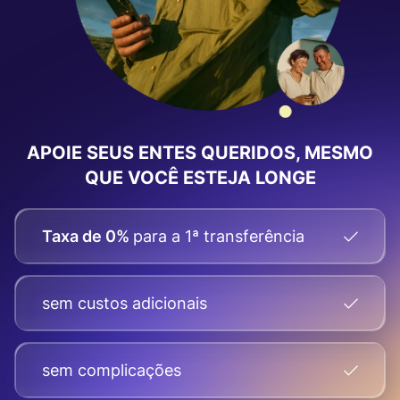
APOIE SEUS ENTES QUERIDOS, MESMO
QUE VOCÊ ESTEJA LONGE
Taxa de 0%
para a 1ª transferência
sem custos adicionais
sem complicações