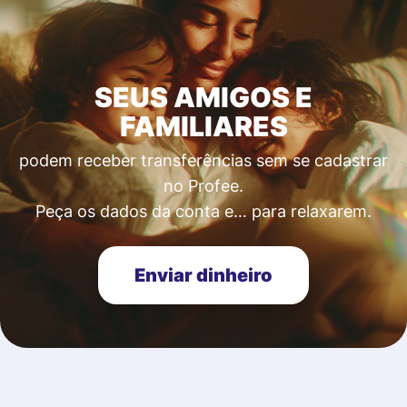
SEUS AMIGOS E
FAMILIARES
podem receber transferências sem se cadastrar
no Profee.
Peça os dados da conta e… para relaxarem.
Enviar dinheiro