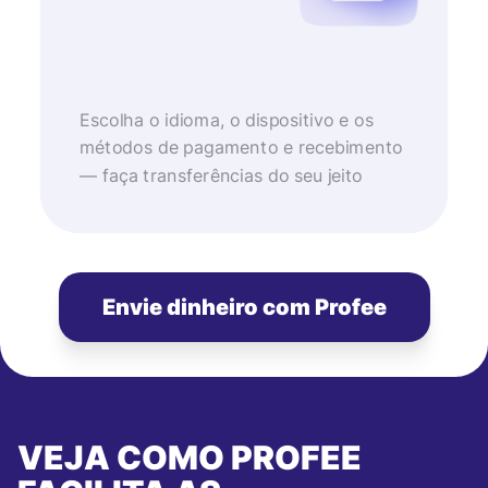
Escolha o idioma, o dispositivo e os
métodos de pagamento e recebimento
— faça transferências do seu jeito
Envie dinheiro com Profee
VEJA COMO PROFEE