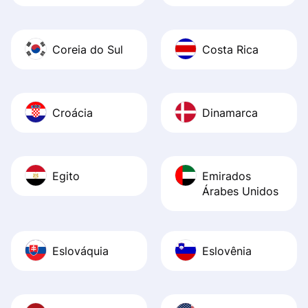
Coreia do Sul
Costa Rica
Croácia
Dinamarca
Egito
Emirados
Árabes Unidos
Eslováquia
Eslovênia