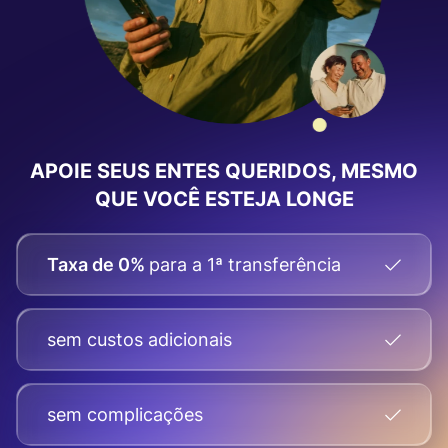
APOIE SEUS ENTES QUERIDOS, MESMO
QUE VOCÊ ESTEJA LONGE
Taxa de 0%
para a 1ª transferência
sem custos adicionais
sem complicações