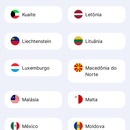
Kuaite
Letônia
Liechtenstein
Lituânia
Luxemburgo
Macedônia do
Norte
Malásia
Malta
México
Moldova