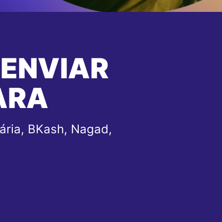
 ENVIAR
ARA
ária, BKash, Nagad,