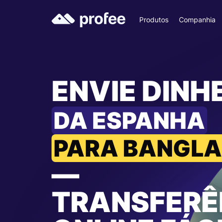
Produtos
Companhia
ENVIE DINH
DA ESPANHA
PARA BANGL
—
TRANSFERÊ