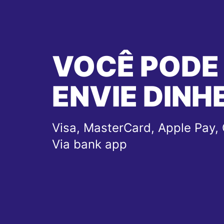
VOCÊ PODE
ENVIE DINH
Visa, MasterCard, Apple Pay, 
Via bank app