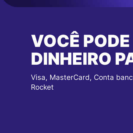
VOCÊ PODE
DINHEIRO P
Visa, MasterCard, Conta banc
Rocket