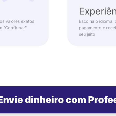
Experiên
os valores exatos
Escolha o idioma, 
em "Confirmar"
pagamento e receb
seu jeito
Envie dinheiro com Profe