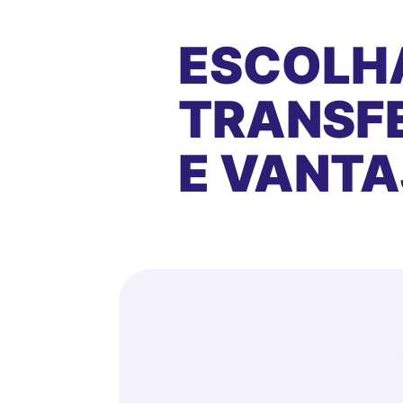
ESCOLH
TRANSFE
E VANT