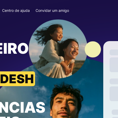
Centro de ajuda
Convidar um amigo
EIRO
ADESH
NCIAS