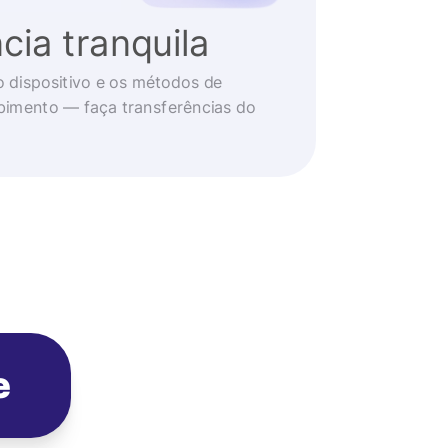
cia tranquila
o dispositivo e os métodos de
imento — faça transferências do
e