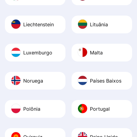
Liechtenstein
Lituânia
Luxemburgo
Malta
Noruega
Países Baixos
Polônia
Portugal
Quirguiz
Reino Unido