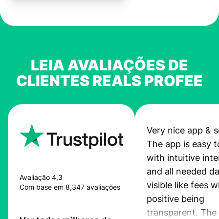
LEIA AVALIAÇÕES DE
CLIENTES REALS PROFEE
Very nice app & s
The app is easy t
with intuitive int
and all needed da
Avaliação 4,3
visible like fees w
Com base em 8,347 avaliações
positive being
transparent. The