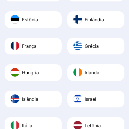
Estônia
Finlândia
França
Grécia
Hungria
Irlanda
Islândia
Israel
Itália
Letônia