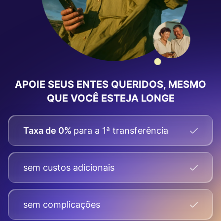
APOIE SEUS ENTES QUERIDOS, MESMO
QUE VOCÊ ESTEJA LONGE
Taxa de 0%
para a 1ª transferência
sem custos adicionais
sem complicações