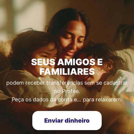
SEUS AMIGOS E
FAMILIARES
podem receber transferências sem se cadastrar
no Profee.
Peça os dados da conta e… para relaxarem.
Enviar dinheiro