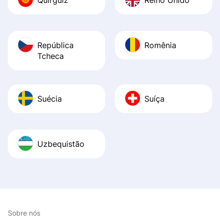
República
Romênia
Tcheca
Suécia
Suíça
Uzbequistão
Sobre nós