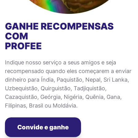
GANHE RECOMPENSAS
COM
PROFEE
Indique nosso serviço a seus amigos e seja
recompensado quando eles começarem a enviar
dinheiro para Índia, Paquistão, Nepal, Sri Lanka,
Uzbequistão, Quirguistão, Tadjiquistão,
Cazaquistão, Geórgia, Nigéria, Quênia, Gana,
Filipinas, Brasil ou Moldávia.
Convide e ganhe