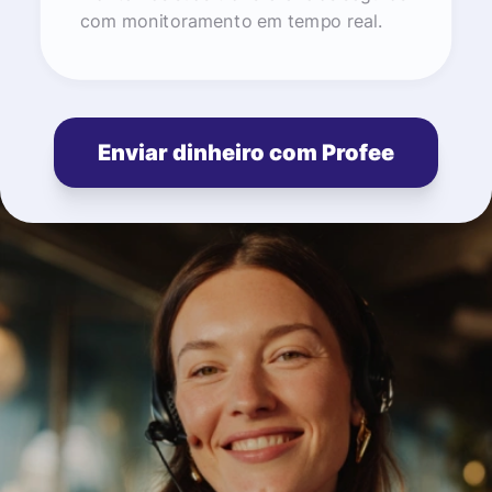
com monitoramento em tempo real.
Enviar dinheiro com Profee