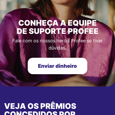
CONHEÇA A EQUIPE
DE SUPORTE PROFEE
Fale com os nossos heróis Profee se tiver
dúvidas.
Enviar dinheiro
VEJA OS PRÊMIOS
CONCEDIDOS POR