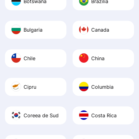
Botswana
Brazilia
Bulgaria
Canada
Chile
China
Cipru
Columbia
Coreea de Sud
Costa Rica