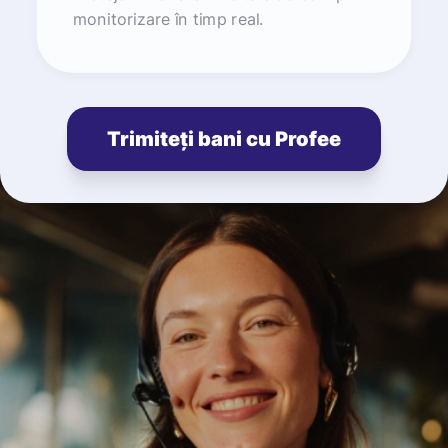
monitorizare în timp real.
Trimiteți bani cu Profee