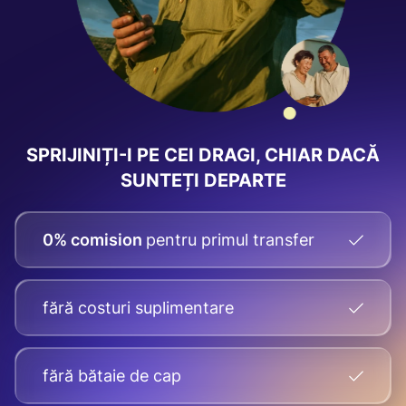
SPRIJINIȚI-I PE CEI DRAGI, CHIAR DACĂ
SUNTEȚI DEPARTE
0% comision
pentru primul transfer
fără costuri suplimentare
fără bătaie de cap