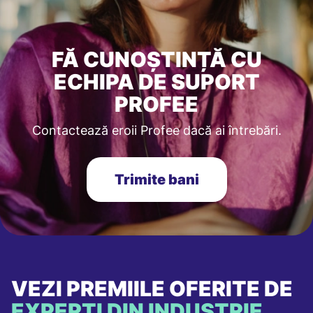
FĂ CUNOȘTINȚĂ CU
ECHIPA DE SUPORT
PROFEE
Contactează eroii Profee dacă ai întrebări.
Trimite bani
VEZI PREMIILE OFERITE DE
EXPERȚI DIN INDUSTRIE