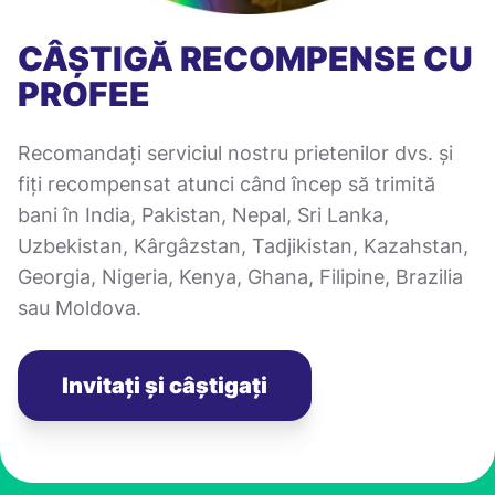
CÂȘTIGĂ RECOMPENSE CU
PROFEE
Recomandați serviciul nostru prietenilor dvs. și
fiți recompensat atunci când încep să trimită
bani în India, Pakistan, Nepal, Sri Lanka,
Uzbekistan, Kârgâzstan, Tadjikistan, Kazahstan,
Georgia, Nigeria, Kenya, Ghana, Filipine, Brazilia
sau Moldova.
Invitați și câștigați