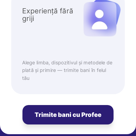
Experiență fără
griji
Alege limba, dispozitivul și metodele de
plată și primire — trimite bani în felul
tău
Trimite bani cu Profee