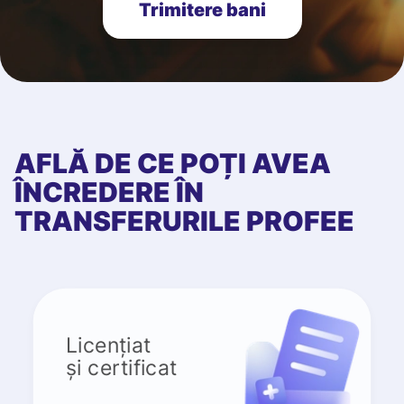
Trimitere bani
AFLĂ DE CE POȚI AVEA
ÎNCREDERE ÎN
TRANSFERURILE PROFEE
Licențiat
și certificat