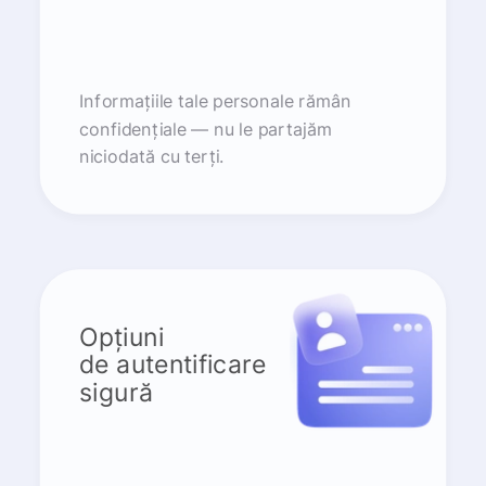
Informațiile tale personale rămân
confidențiale — nu le partajăm
niciodată cu terți.
Opțiuni
de autentificare
sigură