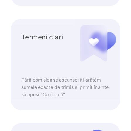
Termeni clari
Fără comisioane ascunse: îți arătăm
sumele exacte de trimis și primit înainte
să apeși "Confirmă"