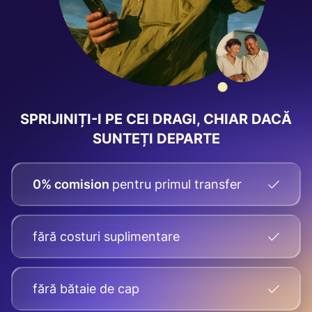
SPRIJINIȚI-I PE CEI DRAGI, CHIAR DACĂ
SUNTEȚI DEPARTE
0% comision
pentru primul transfer
fără costuri suplimentare
fără bătaie de cap