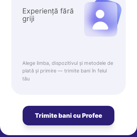
Experiență fără
griji
Alege limba, dispozitivul și metodele de
plată și primire — trimite bani în felul
tău
Trimite bani cu Profee