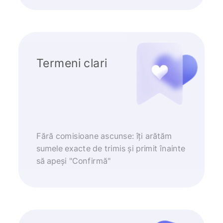
Termeni clari
Fără comisioane ascunse: îți arătăm
sumele exacte de trimis și primit înainte
să apeși "Confirmă"