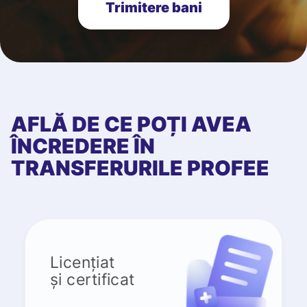
Trimitere bani
AFLĂ DE CE POȚI AVEA
ÎNCREDERE ÎN
TRANSFERURILE PROFEE
Licențiat
și certificat