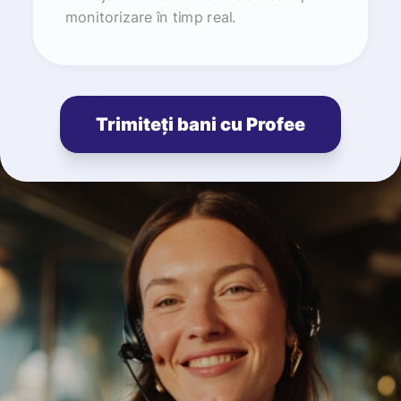
monitorizare în timp real.
Trimiteți bani cu Profee