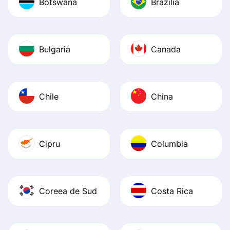
Botswana
Brazilia
Bulgaria
Canada
Chile
China
Cipru
Columbia
Coreea de Sud
Costa Rica