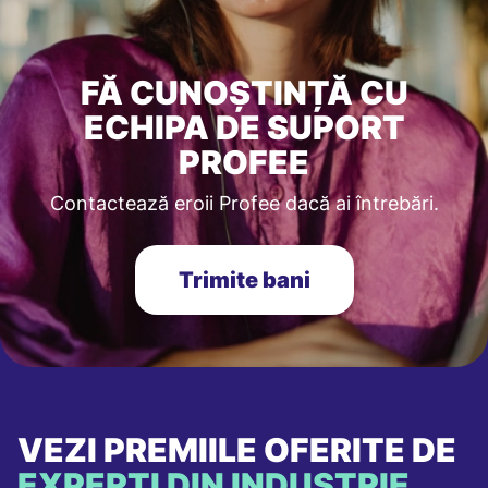
FĂ CUNOȘTINȚĂ CU
ECHIPA DE SUPORT
PROFEE
Contactează eroii Profee dacă ai întrebări.
Trimite bani
VEZI PREMIILE OFERITE DE
EXPERȚI DIN INDUSTRIE