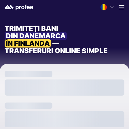
TRIMITEȚI BANI
DIN DANEMARCA
ÎN FINLANDA
—
TRANSFERURI ONLINE SIMPLE