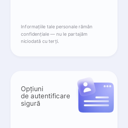
Informațiile tale personale rămân
confidențiale — nu le partajăm
niciodată cu terți.
Opțiuni
de autentificare
sigură