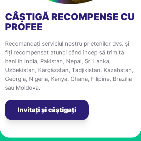
CÂȘTIGĂ RECOMPENSE CU
PROFEE
Recomandați serviciul nostru prietenilor dvs. și
fiți recompensat atunci când încep să trimită
bani în India, Pakistan, Nepal, Sri Lanka,
Uzbekistan, Kârgâzstan, Tadjikistan, Kazahstan,
Georgia, Nigeria, Kenya, Ghana, Filipine, Brazilia
sau Moldova.
Invitați și câștigați