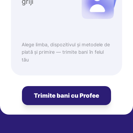
griji
Alege limba, dispozitivul și metodele de
plată și primire — trimite bani în felul
tău
Trimite bani cu Profee