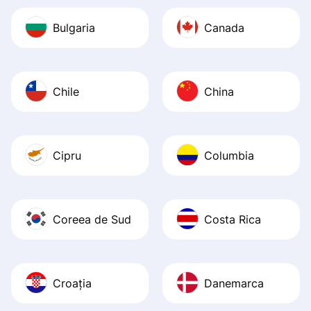
Bulgaria
Canada
Chile
China
Cipru
Columbia
Coreea de Sud
Costa Rica
Croația
Danemarca