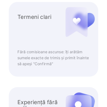
Termeni clari
Fără comisioane ascunse: îți arătăm
sumele exacte de trimis și primit înainte
să apeși "Confirmă"
Experiență fără