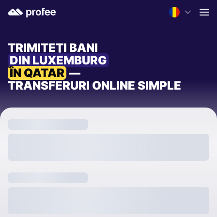
TRIMITEȚI BANI
DIN LUXEMBURG
ÎN QATAR
—
TRANSFERURI ONLINE SIMPLE