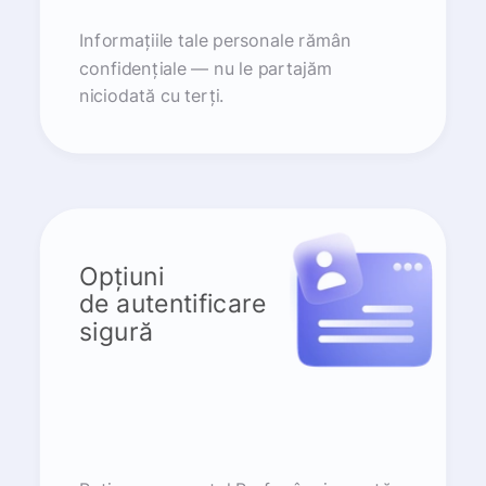
Informațiile tale personale rămân
confidențiale — nu le partajăm
niciodată cu terți.
Opțiuni
de autentificare
sigură