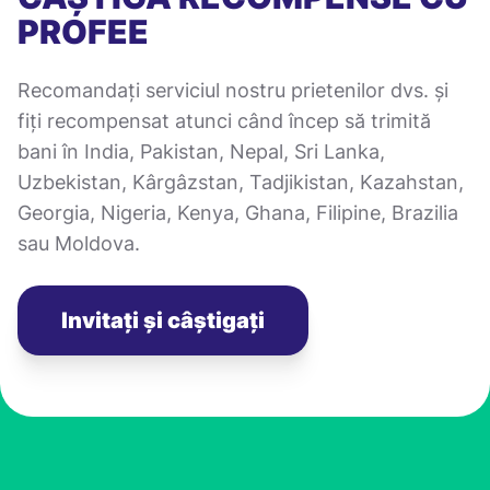
PROFEE
Recomandați serviciul nostru prietenilor dvs. și
fiți recompensat atunci când încep să trimită
bani în India, Pakistan, Nepal, Sri Lanka,
Uzbekistan, Kârgâzstan, Tadjikistan, Kazahstan,
Georgia, Nigeria, Kenya, Ghana, Filipine, Brazilia
sau Moldova.
Invitați și câștigați