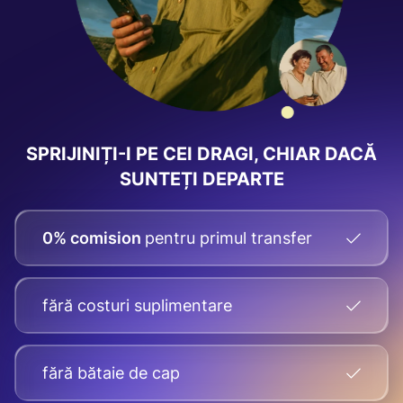
SPRIJINIȚI-I PE CEI DRAGI, CHIAR DACĂ
SUNTEȚI DEPARTE
0% comision
pentru primul transfer
fără costuri suplimentare
fără bătaie de cap