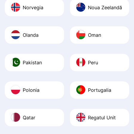
Norvegia
Noua Zeelandă
Olanda
Oman
Pakistan
Peru
Polonia
Portugalia
Qatar
Regatul Unit