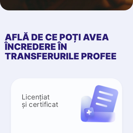
AFLĂ DE CE POȚI AVEA
ÎNCREDERE ÎN
TRANSFERURILE PROFEE
Licențiat
și certificat