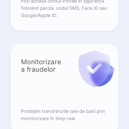
Poți accesa contul Profee în siguranță
folosind parola, codul SMS, Face ID sau
Google/Apple ID.
Monitorizare
a fraudelor
Protejăm transferurile tale de bani prin
monitorizare în timp real.