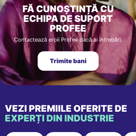
FĂ CUNOȘTINȚĂ CU
ECHIPA DE SUPORT
PROFEE
Contactează eroii Profee dacă ai întrebări.
Trimite bani
VEZI PREMIILE OFERITE DE
EXPERȚI DIN INDUSTRIE