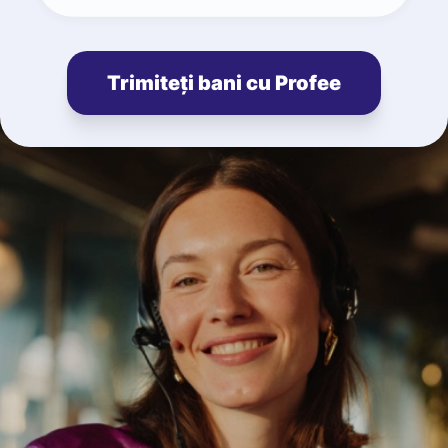
Trimiteți bani cu Profee