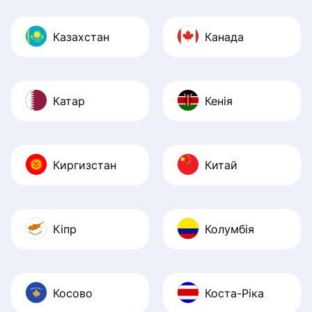
Казахстан
Канада
Катар
Кенія
Киргизстан
Китай
Кіпр
Колумбія
Косово
Коста-Ріка