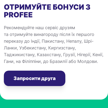
ОТРИМУЙТЕ БОНУСИ З
PROFEE
Рекомендуйте наш сервіс друзям
та отримуйте винагороду після їх першого
переказу до Індії, Пакистану, Непалу, Шрі-
Ланки, Узбекистану, Киргизстану,
Таджикистану, Казахстану, Грузії, Нігерії, Кенії,
Гани, на Філіппіни, до Бразилії або Молдови.
Запросити друга