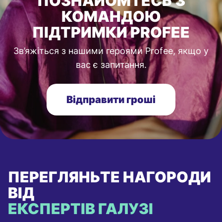
ПОЗНАЙОМТЕСЬ З
КОМАНДОЮ
ПІДТРИМКИ PROFEE
Зв’яжіться з нашими героями Profee, якщо у
вас є запитання.
Відправити гроші
ПЕРЕГЛЯНЬТЕ НАГОРОДИ
ВІД
ЕКСПЕРТІВ ГАЛУЗІ