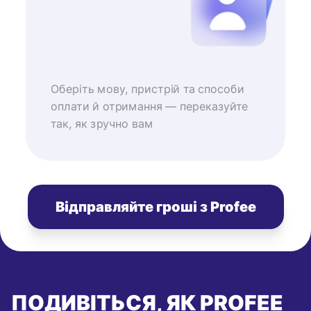
Оберіть мову, пристрій та способи
оплати й отримання — переказуйте
так, як зручно вам
Відправляйте гроші з Profee
ПОДИВІТЬСЯ, ЯК PROFEE