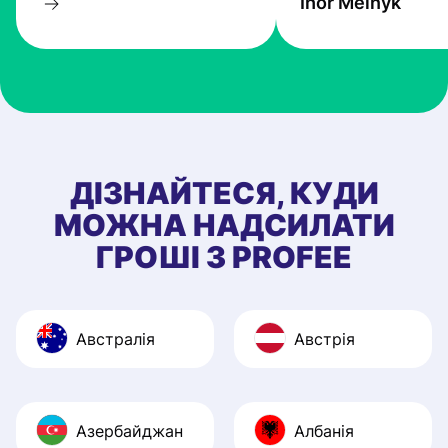
Ihor Melnyk
один з кращих.
ДІЗНАЙТЕСЯ, КУДИ
МОЖНА НАДСИЛАТИ
ГРОШІ З PROFEE
Австралія
Австрія
Азербайджан
Албанія