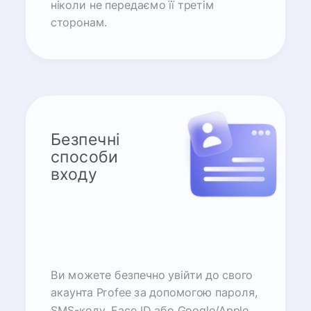
ніколи не передаємо її третім
сторонам.
Безпечні
способи
входу
Ви можете безпечно увійти до свого
акаунта Profee за допомогою пароля,
SMS-коду, Face ID або Google/Apple