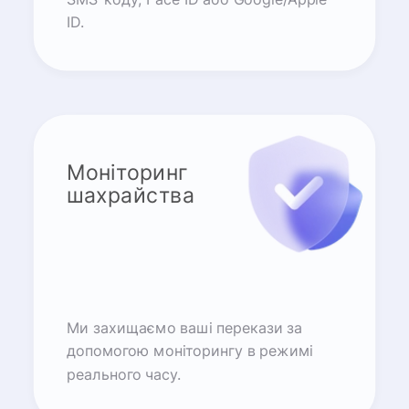
ID.
Моніторинг
шахрайства
Ми захищаємо ваші перекази за
допомогою моніторингу в режимі
реального часу.