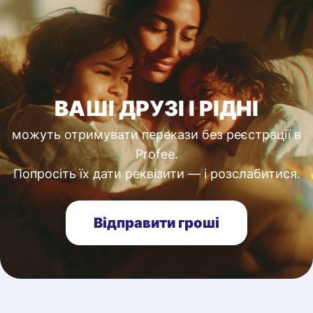
ВАШІ ДРУЗІ І РІДНІ
можуть отримувати перекази без реєстрації в
Profee.
Попросіть їх дати реквізити — і розслабитися.
Відправити гроші