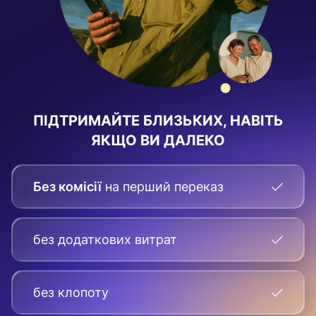
ПІДТРИМАЙТЕ БЛИЗЬКИХ, НАВІТЬ
ЯКЩО ВИ ДАЛЕКО
Без комісії
на перший переказ
без додаткових витрат
без клопоту