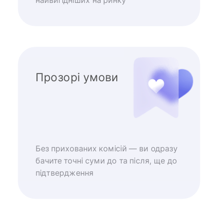
найвигідніших на ринку
Прозорі умови
Без прихованих комісій — ви одразу
бачите точні суми до та після, ще до
підтвердження