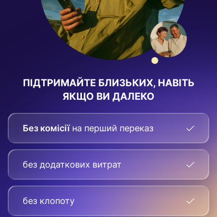
ПІДТРИМАЙТЕ БЛИЗЬКИХ, НАВІТЬ
ЯКЩО ВИ ДАЛЕКО
Без комісії
на перший переказ
без додаткових витрат
без клопоту