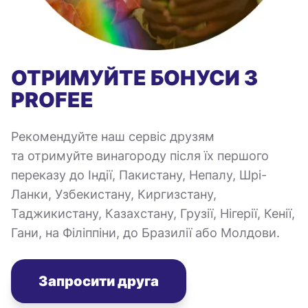
ОТРИМУЙТЕ БОНУСИ З
PROFEE
Рекомендуйте наш сервіс друзям
та отримуйте винагороду після їх першого
переказу до Індії, Пакистану, Непалу, Шрі-
Ланки, Узбекистану, Киргизстану,
Таджикистану, Казахстану, Грузії, Нігерії, Кенії,
Гани, на Філіппіни, до Бразилії або Молдови.
Запросити друга