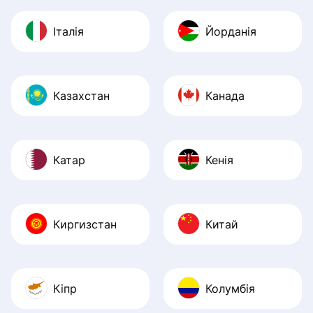
Італія
Йорданія
Казахстан
Канада
Катар
Кенія
Киргизстан
Китай
Кіпр
Колумбія