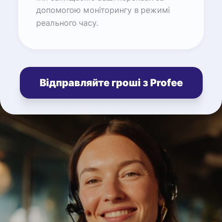
допомогою моніторингу в режимі
реального часу.
Відправляйте гроші з Profee