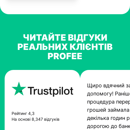
ЧИТАЙТЕ ВІДГУКИ
РЕАЛЬНИХ КЛІЄНТІВ
PROFEE
Щиро вдячний з
допомогу! Раніш
процедура пере
грошей займала
Рейтинг 4,3
декілька годин 
На основі 8,347 відгуків
дорогою до банк