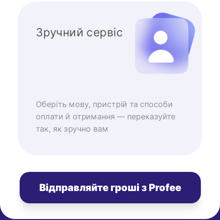
Зручний сервіс
Оберіть мову, пристрій та способи
оплати й отримання — переказуйте
так, як зручно вам
Відправляйте гроші з Profee