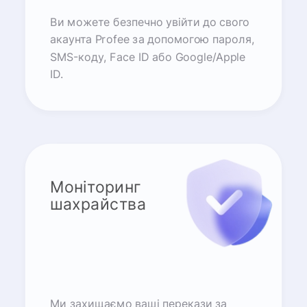
Ви можете безпечно увійти до свого
акаунта Profee за допомогою пароля,
SMS-коду, Face ID або Google/Apple
ID.
Моніторинг
шахрайства
Ми захищаємо ваші перекази за