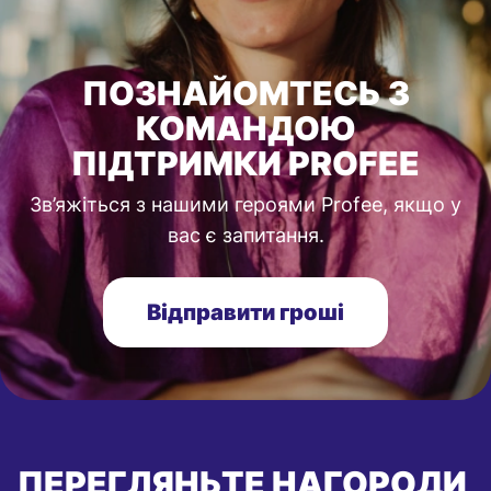
ПОЗНАЙОМТЕСЬ З
КОМАНДОЮ
ПІДТРИМКИ PROFEE
Зв’яжіться з нашими героями Profee, якщо у
вас є запитання.
Відправити гроші
ПЕРЕГЛЯНЬТЕ НАГОРОДИ