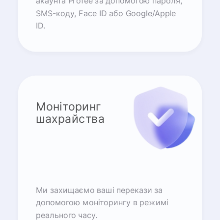
акаунта Profee за допомогою пароля,
SMS-коду, Face ID або Google/Apple
ID.
Моніторинг
шахрайства
Ми захищаємо ваші перекази за
допомогою моніторингу в режимі
реального часу.