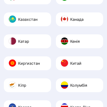
Казахстан
Канада
Катар
Кенія
Киргизстан
Китай
Кіпр
Колумбія