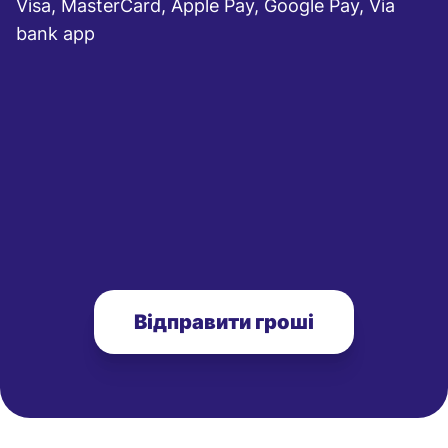
Visa, MasterCard, Apple Pay, Google Pay, Via
bank app
Відправити гроші