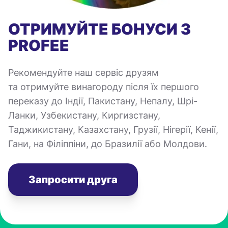
ОТРИМУЙТЕ БОНУСИ З
PROFEE
Рекомендуйте наш сервіс друзям
та отримуйте винагороду після їх першого
переказу до Індії, Пакистану, Непалу, Шрі-
Ланки, Узбекистану, Киргизстану,
Таджикистану, Казахстану, Грузії, Нігерії, Кенії,
Гани, на Філіппіни, до Бразилії або Молдови.
Запросити друга