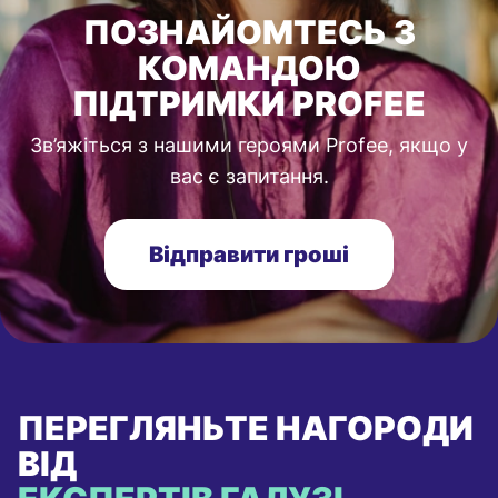
ПОЗНАЙОМТЕСЬ З
КОМАНДОЮ
ПІДТРИМКИ PROFEE
Зв’яжіться з нашими героями Profee, якщо у
вас є запитання.
Відправити гроші
ПЕРЕГЛЯНЬТЕ НАГОРОДИ
ВІД