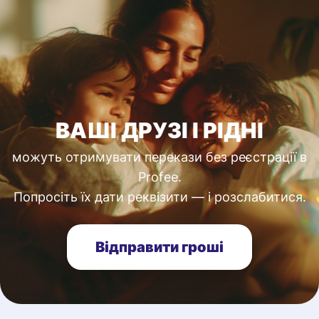
ВАШІ ДРУЗІ І РІДНІ
можуть отримувати перекази без реєстрації в
Profee.
Попросіть їх дати реквізити — і розслабитися.
Відправити гроші