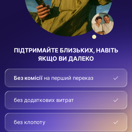
ПІДТРИМАЙТЕ БЛИЗЬКИХ, НАВІТЬ
ЯКЩО ВИ ДАЛЕКО
Без комісії
на перший переказ
без додаткових витрат
без клопоту