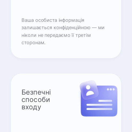
Ваша особиста інформація
залишається конфіденційною — ми
ніколи не передаємо її третім
сторонам.
Безпечні
способи
входу