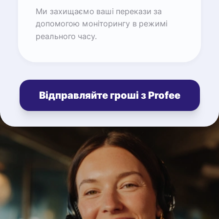
Ми захищаємо ваші перекази за
допомогою моніторингу в режимі
реального часу.
Відправляйте гроші з Profee