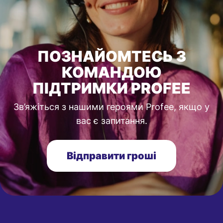
ПОЗНАЙОМТЕСЬ З
КОМАНДОЮ
ПІДТРИМКИ PROFEE
Зв’яжіться з нашими героями Profee, якщо у
вас є запитання.
Відправити гроші