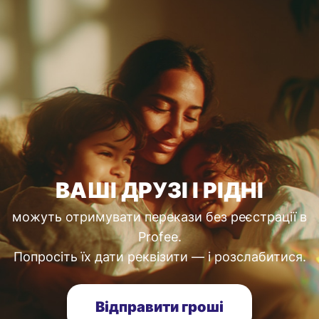
ВАШІ ДРУЗІ І РІДНІ
можуть отримувати перекази без реєстрації в
Profee.
Попросіть їх дати реквізити — і розслабитися.
Відправити гроші