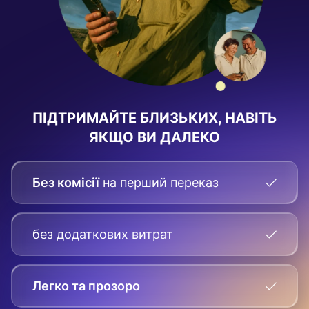
ПІДТРИМАЙТЕ БЛИЗЬКИХ, НАВІТЬ
ЯКЩО ВИ ДАЛЕКО
Без комісії
на перший переказ
без додаткових витрат
Легко та прозоро