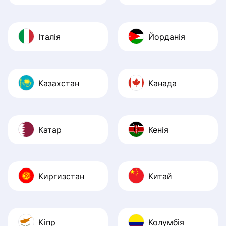
Італія
Йорданія
Казахстан
Канада
Катар
Кенія
Киргизстан
Китай
Кіпр
Колумбія