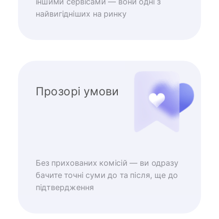
іншими сервісами — вони одні з
найвигідніших на ринку
Прозорі умови
Без прихованих комісій — ви одразу
бачите точні суми до та після, ще до
підтвердження