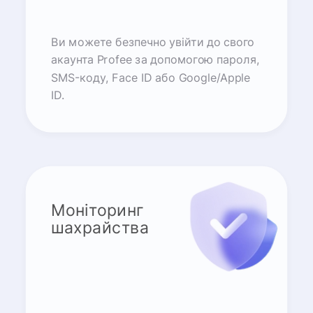
Ви можете безпечно увійти до свого
акаунта Profee за допомогою пароля,
SMS-коду, Face ID або Google/Apple
ID.
Моніторинг
шахрайства