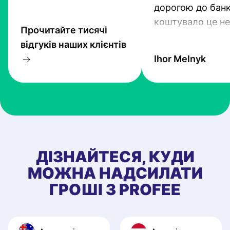
дорогою до банк
коштувало це не
Прочитайте тисячі
гроші. Проте тех
відгуків наших клієнтів
прогресують і Pr
Ihor Melnyk
один з кращих.
ДІЗНАЙТЕСЯ, КУДИ
МОЖНА НАДСИЛАТИ
ГРОШІ З PROFEE