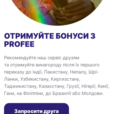
ОТРИМУЙТЕ БОНУСИ З
PROFEE
Рекомендуйте наш сервіс друзям
та отримуйте винагороду після їх першого
переказу до Індії, Пакистану, Непалу, Шрі-
Ланки, Узбекистану, Киргизстану,
Таджикистану, Казахстану, Грузії, Нігерії, Кенії,
Гани, на Філіппіни, до Бразилії або Молдови.
Запросити друга