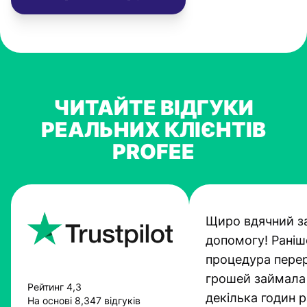
ЧИТАЙТЕ ВІДГУКИ
РЕАЛЬНИХ КЛІЄНТІВ
PROFEE
Щиро вдячний з
допомогу! Раніш
процедура пере
грошей займала
Рейтинг 4,3
декілька годин 
На основі 8,347 відгуків