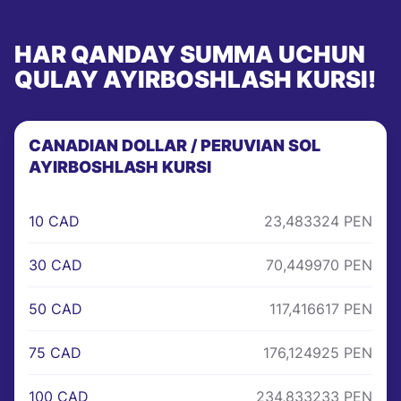
HAR QANDAY SUMMA UCHUN
QULAY AYIRBOSHLASH KURSI!
CANADIAN DOLLAR / PERUVIAN SOL
AYIRBOSHLASH KURSI
10 CAD
23,483324 PEN
30 CAD
70,449970 PEN
50 CAD
117,416617 PEN
75 CAD
176,124925 PEN
100 CAD
234,833233 PEN