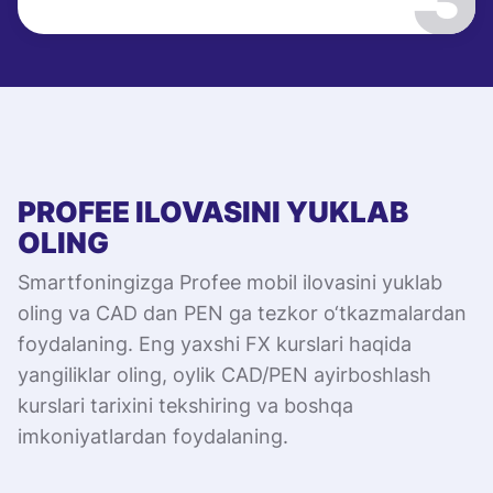
PROFEE ILOVASINI YUKLAB
OLING
Smartfoningizga Profee mobil ilovasini yuklab
oling va CAD dan PEN ga tezkor o‘tkazmalardan
foydalaning. Eng yaxshi FX kurslari haqida
yangiliklar oling, oylik CAD/PEN ayirboshlash
kurslari tarixini tekshiring va boshqa
imkoniyatlardan foydalaning.