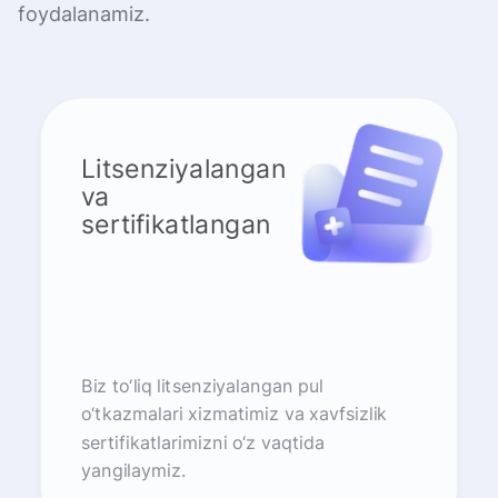
foydalanamiz.
Litsenziyalangan
va
sertifikatlangan
Biz to‘liq litsenziyalangan pul
o‘tkazmalari xizmatimiz va xavfsizlik
sertifikatlarimizni o‘z vaqtida
yangilaymiz.