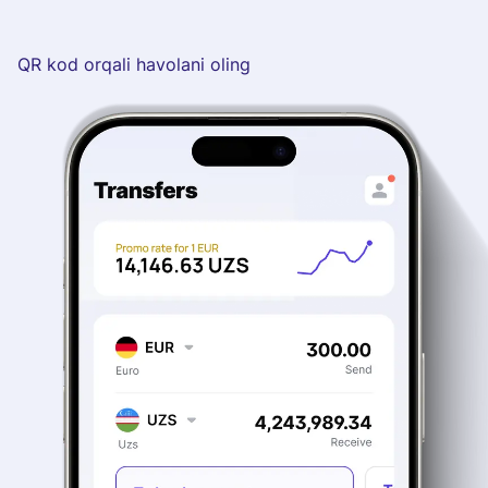
QR kod orqali havolani oling