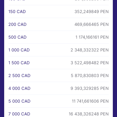
150 CAD
352,249849 PEN
200 CAD
469,666465 PEN
500 CAD
1 174,166161 PEN
1 000 CAD
2 348,332322 PEN
1 500 CAD
3 522,498482 PEN
2 500 CAD
5 870,830803 PEN
4 000 CAD
9 393,329285 PEN
5 000 CAD
11 741,661606 PEN
7 000 CAD
16 438,326248 PEN