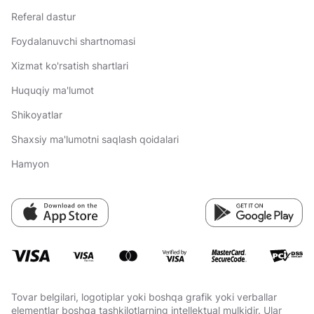
Referal dastur
Foydalanuvchi shartnomasi
Xizmat ko'rsatish shartlari
Huquqiy ma'lumot
Shikoyatlar
Shaxsiy ma'lumotni saqlash qoidalari
Hamyon
Tovar belgilari, logotiplar yoki boshqa grafik yoki verballar
elementlar boshqa tashkilotlarning intellektual mulkidir. Ular