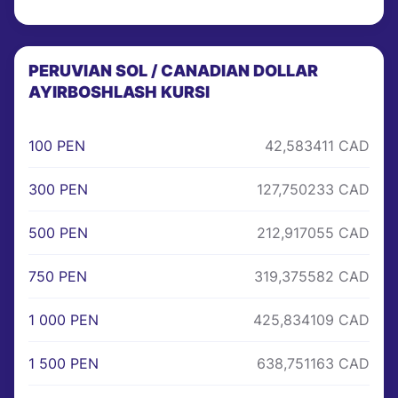
PERUVIAN SOL / CANADIAN DOLLAR
AYIRBOSHLASH KURSI
100 PEN
42,583411 CAD
300 PEN
127,750233 CAD
500 PEN
212,917055 CAD
750 PEN
319,375582 CAD
1 000 PEN
425,834109 CAD
1 500 PEN
638,751163 CAD