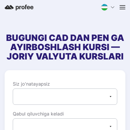
BUGUNGI
CAD
DAN
PEN
GA
AYIRBOSHLASH KURSI —
JORIY VALYUTA KURSLARI
Siz jo'natayapsiz
Qabul qiluvchiga keladi