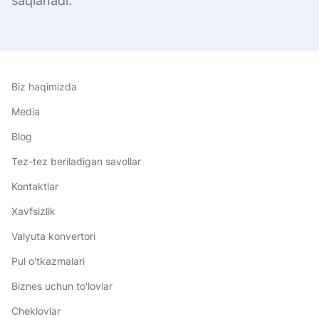
saqlanadi.
Biz haqimizda
Media
Blog
Tez-tez beriladigan savollar
Kontaktlar
Xavfsizlik
Valyuta konvertori
Pul o'tkazmalari
Biznes uchun to'lovlar
Cheklovlar