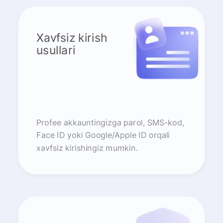
Xavfsiz kirish
usullari
Profee akkauntingizga parol, SMS-kod,
Face ID yoki Google/Apple ID orqali
xavfsiz kirishingiz mumkin.