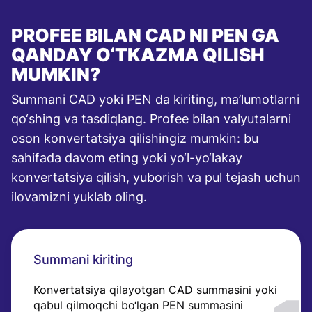
PROFEE BILAN CAD NI PEN GA
QANDAY O‘TKAZMA QILISH
MUMKIN?
Summani CAD yoki PEN da kiriting, ma’lumotlarni
qo‘shing va tasdiqlang. Profee bilan valyutalarni
oson konvertatsiya qilishingiz mumkin: bu
sahifada davom eting yoki yo‘l-yo‘lakay
konvertatsiya qilish, yuborish va pul tejash uchun
ilovamizni yuklab oling.
Summani kiriting
Konvertatsiya qilayotgan CAD summasini yoki
qabul qilmoqchi bo‘lgan PEN summasini