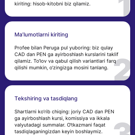
kiriting: hisob-kitobni biz qilamiz.
Ma’lumotlarni kiriting
Profee bilan Peruga pul yuboring: biz qulay
CAD dan PEN ga ayirboshlash kurslarini taklif
qilamiz. To‘lov va qabul qilish variantlari farq
qilishi mumkin, o‘zingizga mosini tanlang.
Tekshiring va tasdiqlang
Shartlarni ko‘rib chiqing: joriy CAD dan PEN
ga ayirboshlash kursi, komissiya va ikkala
valyutadagi summalar. O‘tkazmani faqat
tasdiqlaganingizdan keyin boshlaymiz.