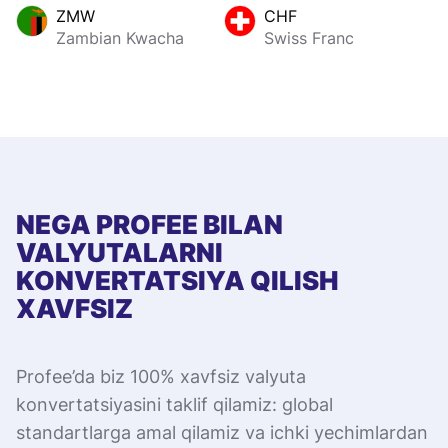
ZMW
CHF
Zambian Kwacha
Swiss Franc
NEGA PROFEE BILAN
VALYUTALARNI
KONVERTATSIYA QILISH
XAVFSIZ
Profee’da biz 100% xavfsiz valyuta
konvertatsiyasini taklif qilamiz: global
standartlarga amal qilamiz va ichki yechimlardan