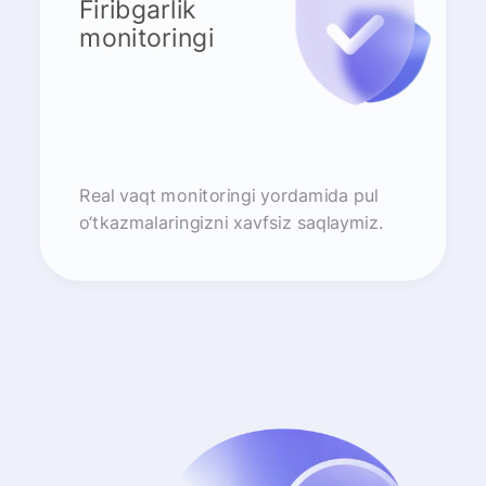
Firibgarlik
monitoringi
Real vaqt monitoringi yordamida pul
o‘tkazmalaringizni xavfsiz saqlaymiz.