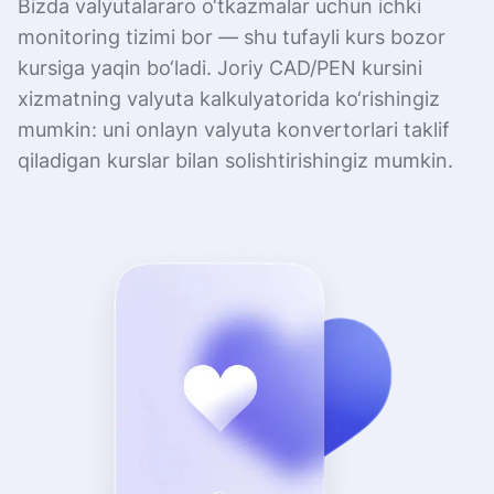
Bizda valyutalararo o‘tkazmalar uchun ichki
monitoring tizimi bor — shu tufayli kurs bozor
kursiga yaqin bo‘ladi. Joriy CAD/PEN kursini
xizmatning valyuta kalkulyatorida ko‘rishingiz
mumkin: uni onlayn valyuta konvertorlari taklif
qiladigan kurslar bilan solishtirishingiz mumkin.