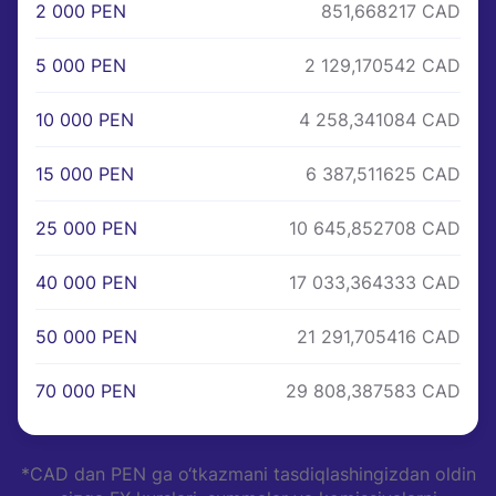
2 000 PEN
851,668217 CAD
5 000 PEN
2 129,170542 CAD
10 000 PEN
4 258,341084 CAD
15 000 PEN
6 387,511625 CAD
25 000 PEN
10 645,852708 CAD
40 000 PEN
17 033,364333 CAD
50 000 PEN
21 291,705416 CAD
70 000 PEN
29 808,387583 CAD
*CAD dan PEN ga o‘tkazmani tasdiqlashingizdan oldin