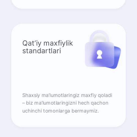
Qat’iy maxfiylik
standartlari
Shaxsiy ma’lumotlaringiz maxfiy qoladi
– biz ma’lumotlaringizni hech qachon
uchinchi tomonlarga bermaymiz.