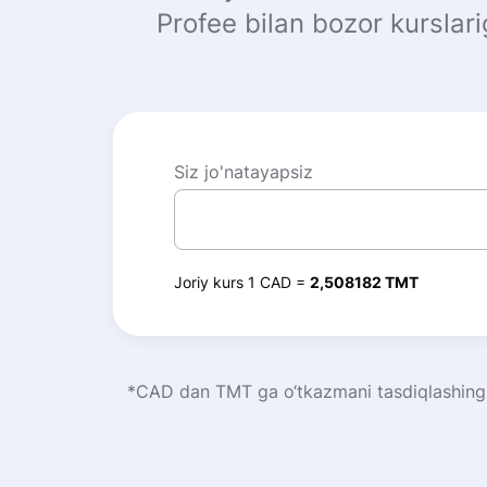
Profee bilan bozor kurslari
Siz jo'natayapsiz
Joriy kurs 1 CAD =
2,508182 TMT
*CAD dan TMT ga o‘tkazmani tasdiqlashingiz