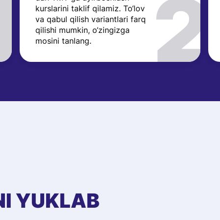
kurslarini taklif qilamiz. To‘lov
va qabul qilish variantlari farq
qilishi mumkin, o‘zingizga
mosini tanlang.
NI YUKLAB