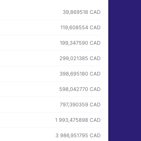
39,869518 CAD
119,608554 CAD
199,347590 CAD
299,021385 CAD
398,695180 CAD
598,042770 CAD
797,390359 CAD
1 993,475898 CAD
3 986,951795 CAD