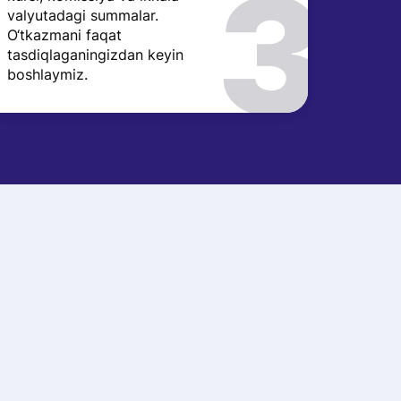
valyutadagi summalar.
O‘tkazmani faqat
tasdiqlaganingizdan keyin
boshlaymiz.