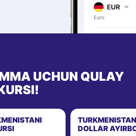
UMMA UCHUN QULAY
KURSI!
KMENISTANI
TURKMENISTAN
URSI
DOLLAR AYIRB