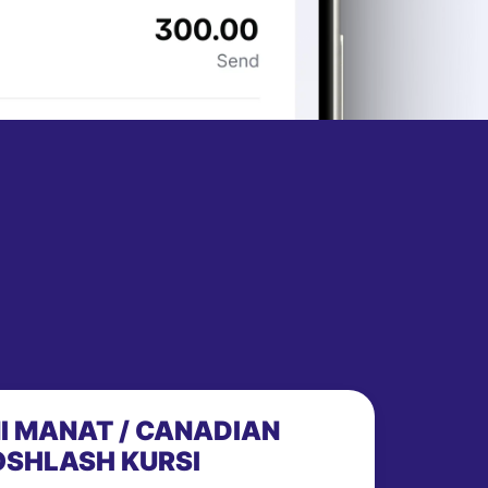
I MANAT / CANADIAN
OSHLASH KURSI