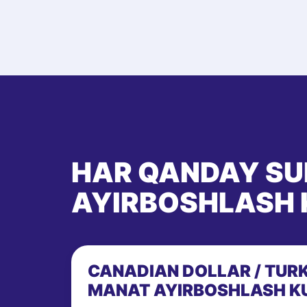
HAR QANDAY S
AYIRBOSHLASH 
CANADIAN DOLLAR / TUR
MANAT AYIRBOSHLASH K