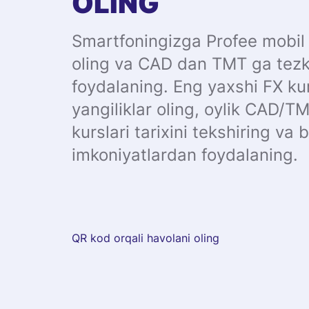
OLING
Smartfoningizga Profee mobil 
oling va CAD dan TMT ga tezk
foydalaning. Eng yaxshi FX ku
yangiliklar oling, oylik CAD/T
kurslari tarixini tekshiring va
imkoniyatlardan foydalaning.
QR kod orqali havolani oling