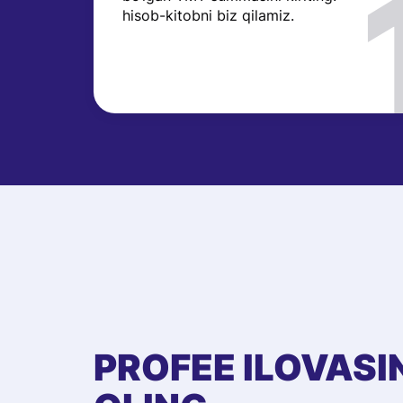
hisob-kitobni biz qilamiz.
PROFEE ILOVASI