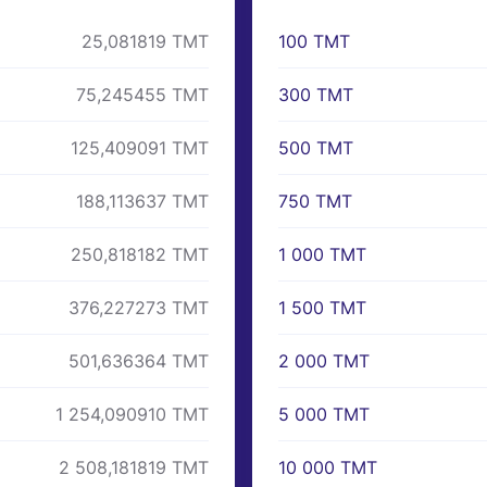
100 TMT
25,081819 TMT
300 TMT
75,245455 TMT
500 TMT
125,409091 TMT
750 TMT
188,113637 TMT
1 000 TMT
250,818182 TMT
1 500 TMT
376,227273 TMT
2 000 TMT
501,636364 TMT
5 000 TMT
1 254,090910 TMT
10 000 TMT
2 508,181819 TMT