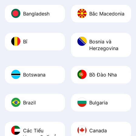
Bangladesh
Bắc Macedonia
Bỉ
Bosnia và
Herzegovina
Botswana
Bồ Đào Nha
Brazil
Bulgaria
Các Tiểu
Canada