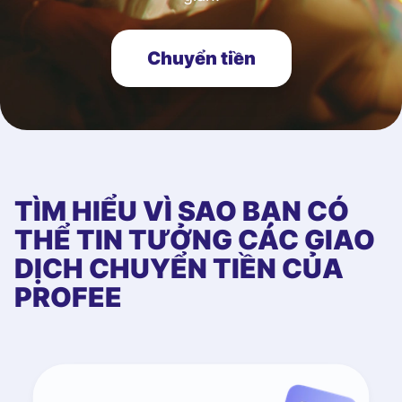
Chuyển tiền
TÌM HIỂU VÌ SAO BẠN CÓ
THỂ TIN TƯỞNG CÁC GIAO
DỊCH CHUYỂN TIỀN CỦA
PROFEE