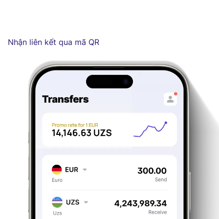
Nhận liên kết qua mã QR