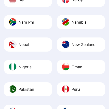
Nam Phi
Namibia
Nepal
New Zealand
Nigeria
Oman
Pakistan
Peru