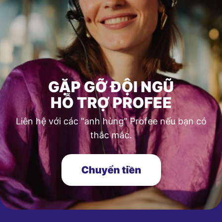
GẶP GỠ ĐỘI NGŨ
HỖ TRỢ PROFEE
Liên hệ với các “anh hùng” Profee nếu bạn có
thắc mắc.
Chuyển tiền