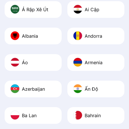
journey was smo
Ả Rập Xê Út
Ai Cập
Recommend it!
Albania
Andorra
Áo
Armenia
Azerbaijan
Ấn Độ
Ba Lan
Bahrain