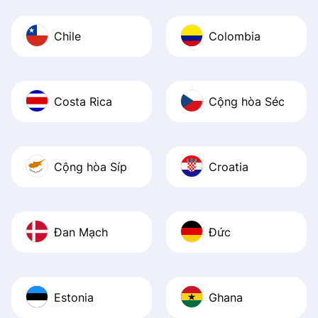
Chile
Colombia
Costa Rica
Cộng hòa Séc
Cộng hòa Síp
Croatia
Đan Mạch
Đức
Estonia
Ghana