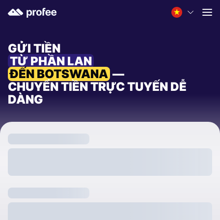
GỬI TIỀN
TỪ PHẦN LAN
ĐẾN BOTSWANA
—
CHUYỂN TIỀN TRỰC TUYẾN DỄ
DÀNG