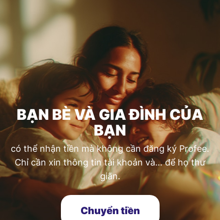
BẠN BÈ VÀ GIA ĐÌNH CỦA
BẠN
có thể nhận tiền mà không cần đăng ký Profee.
Chỉ cần xin thông tin tài khoản và… để họ thư
giãn.
Chuyển tiền