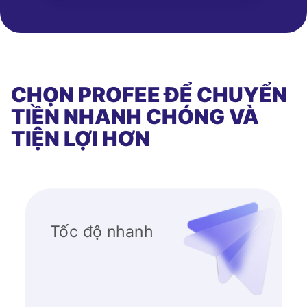
CHỌN PROFEE ĐỂ CHUYỂN
TIỀN NHANH CHÓNG VÀ
TIỆN LỢI HƠN
Tốc độ nhanh