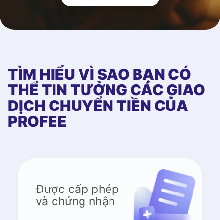
TÌM HIỂU VÌ SAO BẠN CÓ
THỂ TIN TƯỞNG CÁC GIAO
DỊCH CHUYỂN TIỀN CỦA
PROFEE
Được cấp phép
và chứng nhận