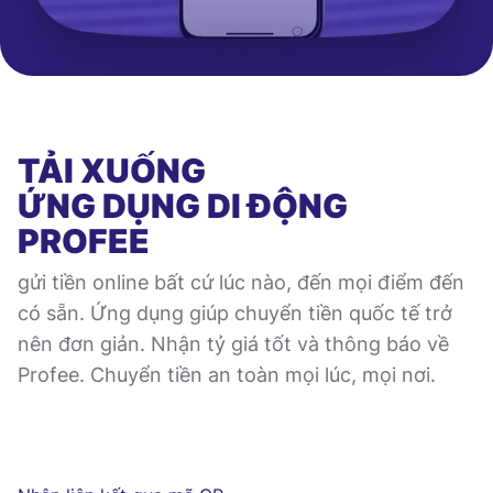
TẢI XUỐNG
ỨNG DỤNG DI ĐỘNG
PROFEE
gửi tiền online bất cứ lúc nào, đến mọi điểm đến
có sẵn. Ứng dụng giúp chuyển tiền quốc tế trở
nên đơn giản. Nhận tỷ giá tốt và thông báo về
Profee. Chuyển tiền an toàn mọi lúc, mọi nơi.