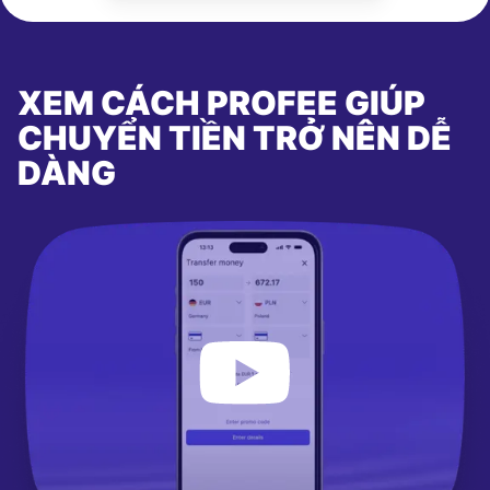
XEM CÁCH PROFEE GIÚP
CHUYỂN TIỀN TRỞ NÊN DỄ
DÀNG