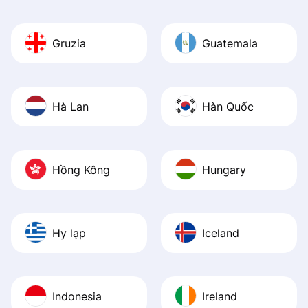
Gruzia
Guatemala
Hà Lan
Hàn Quốc
Hồng Kông
Hungary
Hy lạp
Iceland
Indonesia
Ireland