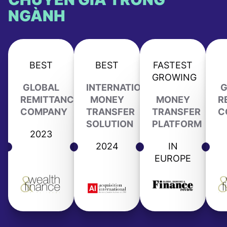
NGÀNH
BEST
BEST
FASTEST
GROWING
GLOBAL
INTERNATIONAL
G
REMITTANCE
MONEY
MONEY
R
COMPANY
TRANSFER
TRANSFER
C
SOLUTION
PLATFORM
2023
2024
IN
EUROPE