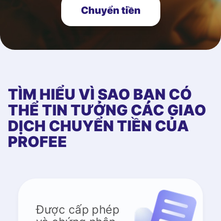
Chuyển tiền
TÌM HIỂU VÌ SAO BẠN CÓ
THỂ TIN TƯỞNG CÁC GIAO
DỊCH CHUYỂN TIỀN CỦA
PROFEE
Được cấp phép