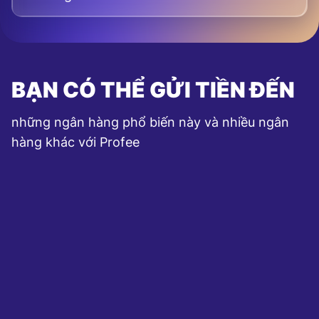
BẠN CÓ THỂ GỬI TIỀN ĐẾN
những ngân hàng phổ biến này và nhiều ngân
hàng khác với Profee