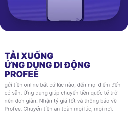
TẢI XUỐNG
ỨNG DỤNG DI ĐỘNG
PROFEE
gửi tiền online bất cứ lúc nào, đến mọi điểm đến
có sẵn. Ứng dụng giúp chuyển tiền quốc tế trở
nên đơn giản. Nhận tỷ giá tốt và thông báo về
Profee. Chuyển tiền an toàn mọi lúc, mọi nơi.