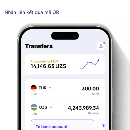
Nhận liên kết qua mã QR