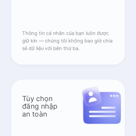
Thông tin cá nhân của bạn luôn được
giữ kín — chúng tôi không bao giờ chia
sẻ dữ liệu với bên thứ ba.
Tùy chọn
đăng nhập
an toàn