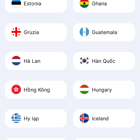
Estonia
Ghana
Gruzia
Guatemala
Hà Lan
Hàn Quốc
Hồng Kông
Hungary
Hy lạp
Iceland