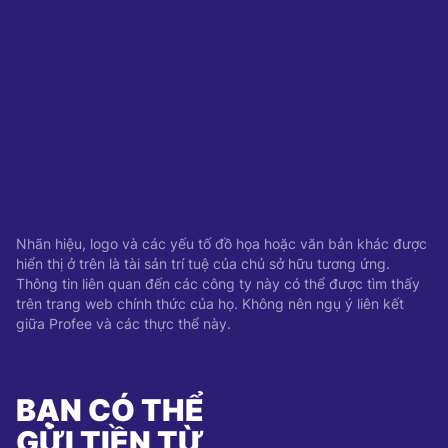
Nhãn hiệu, logo và các yếu tố đồ họa hoặc văn bản khác được
hiển thị ở trên là tài sản trí tuệ của chủ sở hữu tương ứng.
Thông tin liên quan đến các công ty này có thể được tìm thấy
trên trang web chính thức của họ. Không nên ngụ ý liên kết
giữa Profee và các thực thể này.
BẠN CÓ THỂ
GỬI TIỀN TỪ