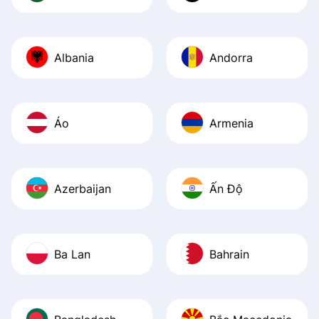
Recommend it!
Albania
Andorra
Áo
Armenia
Azerbaijan
Ấn Độ
Ba Lan
Bahrain