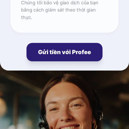
Chúng tôi bảo vệ giao dịch của bạn
bằng cách giám sát theo thời gian
thực.
Gửi tiền với Profee