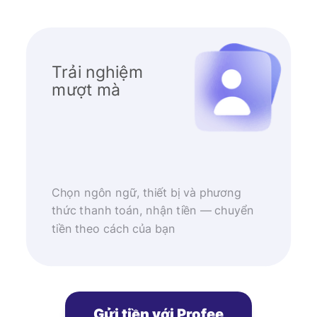
Trải nghiệm
mượt mà
Chọn ngôn ngữ, thiết bị và phương
thức thanh toán, nhận tiền — chuyển
tiền theo cách của bạn
Gửi tiền với Profee