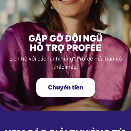
GẶP GỠ ĐỘI NGŨ
HỖ TRỢ PROFEE
Liên hệ với các “anh hùng” Profee nếu bạn có
thắc mắc.
Chuyển tiền