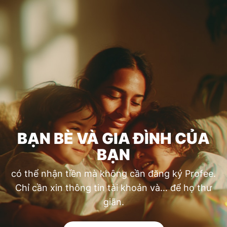
BẠN BÈ VÀ GIA ĐÌNH CỦA
BẠN
có thể nhận tiền mà không cần đăng ký Profee.
Chỉ cần xin thông tin tài khoản và… để họ thư
giãn.