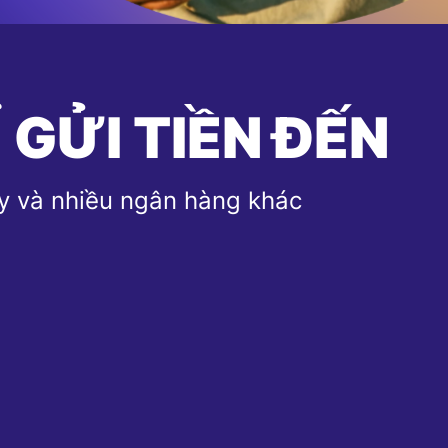
 GỬI TIỀN ĐẾN
y và nhiều ngân hàng khác