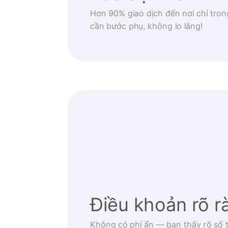
Hơn 90% giao dịch đến nơi chỉ tron
cần bước phụ, không lo lắng!
Điều khoản rõ r
Không có phí ẩn — bạn thấy rõ số t