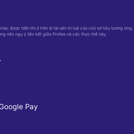
ác được hiển thị ở trên là tài sản trí tuệ của chủ sở hữu tương ứng.
ng nên ngụ ý liên kết giữa Profee và các thực thể này.
Ể
Ừ
 Google Pay