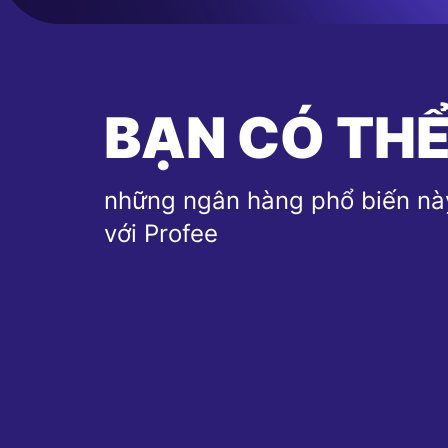
BẠN CÓ THỂ
những ngân hàng phổ biến nà
với Profee