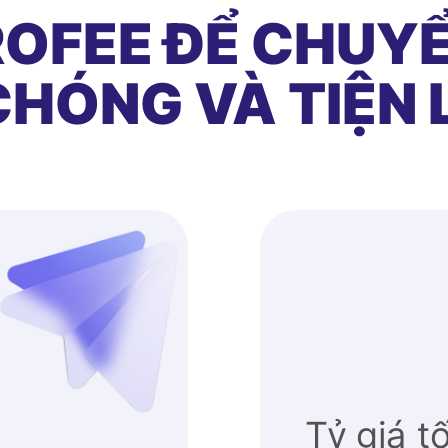
OFEE ĐỂ CHUYỂ
HÓNG VÀ TIỆN 
Tỷ giá t