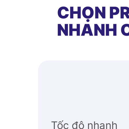
CHỌN PR
NHANH C
Tốc độ nhanh