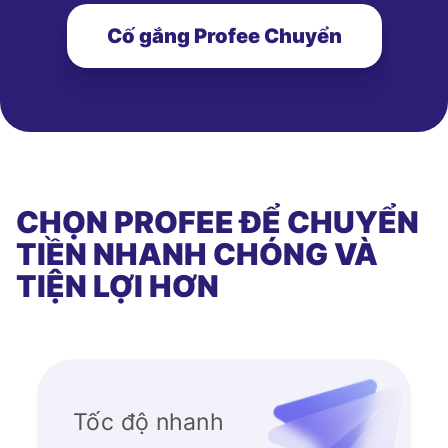
Cố gắng Profee Chuyển
CHỌN PROFEE ĐỂ CHUYỂN
TIỀN NHANH CHÓNG VÀ
TIỆN LỢI HƠN
Tốc độ nhanh