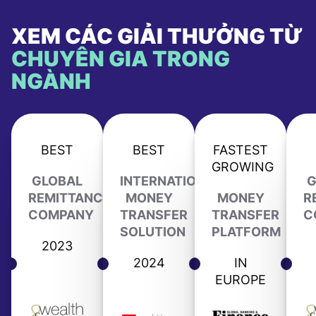
XEM CÁC GIẢI THƯỞNG TỪ
CHUYÊN GIA TRONG
NGÀNH
BEST
BEST
FASTEST
GROWING
GLOBAL
INTERNATIONAL
G
REMITTANCE
MONEY
MONEY
R
COMPANY
TRANSFER
TRANSFER
C
SOLUTION
PLATFORM
2023
2024
IN
EUROPE