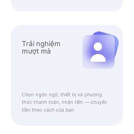
Trải nghiệm
mượt mà
Chọn ngôn ngữ, thiết bị và phương
thức thanh toán, nhận tiền — chuyển
tiền theo cách của bạn