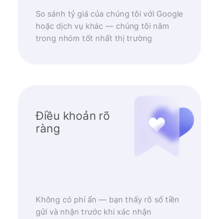
So sánh tỷ giá của chúng tôi với Google
hoặc dịch vụ khác — chúng tôi nằm
trong nhóm tốt nhất thị trường
Điều khoản rõ
ràng
Không có phí ẩn — bạn thấy rõ số tiền
gửi và nhận trước khi xác nhận