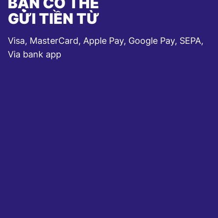
BẠN CÓ THỂ
GỬI TIỀN TỪ
Visa, MasterCard, Apple Pay, Google Pay, SEPA,
Via bank app