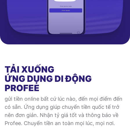
TẢI XUỐNG
ỨNG DỤNG DI ĐỘNG
PROFEE
gửi tiền online bất cứ lúc nào, đến mọi điểm đến
có sẵn. Ứng dụng giúp chuyển tiền quốc tế trở
nên đơn giản. Nhận tỷ giá tốt và thông báo về
Profee. Chuyển tiền an toàn mọi lúc, mọi nơi.