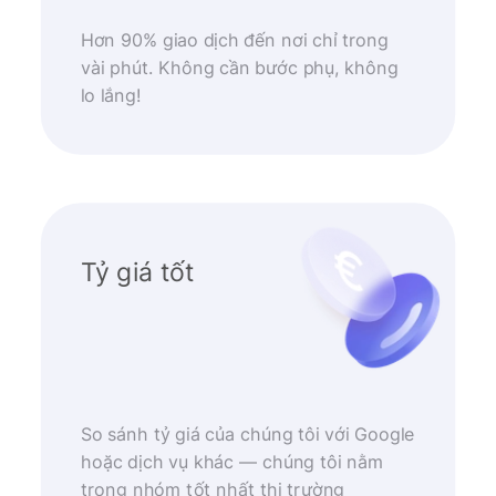
Hơn 90% giao dịch đến nơi chỉ trong
vài phút. Không cần bước phụ, không
lo lắng!
Tỷ giá tốt
So sánh tỷ giá của chúng tôi với Google
hoặc dịch vụ khác — chúng tôi nằm
trong nhóm tốt nhất thị trường