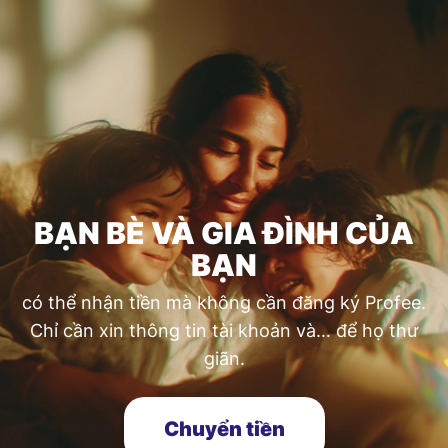
BẠN BÈ VÀ GIA ĐÌNH CỦA
BẠN
có thể nhận tiền mà không cần đăng ký Profee.
Chỉ cần xin thông tin tài khoản và… để họ thư
giãn.
Chuyển tiền