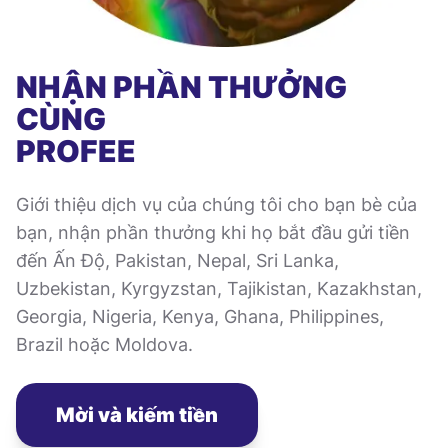
NHẬN PHẦN THƯỞNG
CÙNG
PROFEE
Giới thiệu dịch vụ của chúng tôi cho bạn bè của
bạn, nhận phần thưởng khi họ bắt đầu gửi tiền
đến Ấn Độ, Pakistan, Nepal, Sri Lanka,
Uzbekistan, Kyrgyzstan, Tajikistan, Kazakhstan,
Georgia, Nigeria, Kenya, Ghana, Philippines,
Brazil hoặc Moldova.
Mời và kiếm tiền