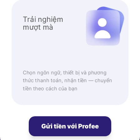
Trải nghiệm
mượt mà
Chọn ngôn ngữ, thiết bị và phương
thức thanh toán, nhận tiền — chuyển
tiền theo cách của bạn
Gửi tiền với Profee