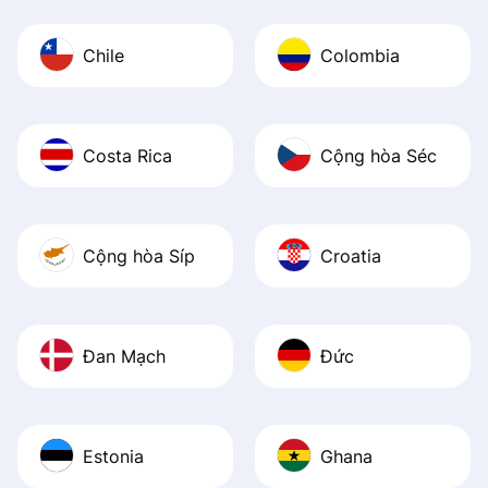
Chile
Colombia
Costa Rica
Cộng hòa Séc
Cộng hòa Síp
Croatia
Đan Mạch
Đức
Estonia
Ghana