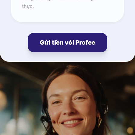
thực.
Gửi tiền với Profee