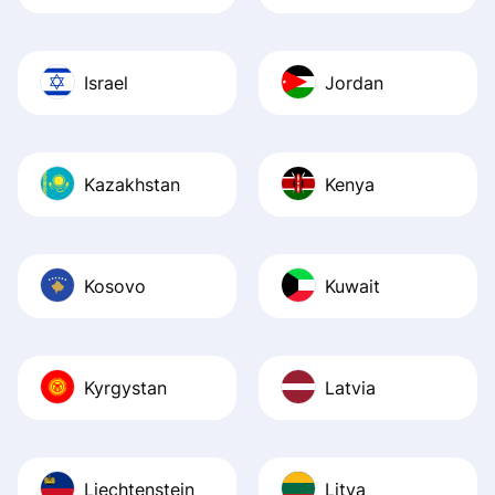
Israel
Jordan
Kazakhstan
Kenya
Kosovo
Kuwait
Kyrgystan
Latvia
Liechtenstein
Litva