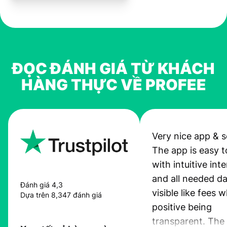
ĐỌC ĐÁNH GIÁ TỪ KHÁCH
HÀNG THỰC VỀ PROFEE
Very nice app & s
The app is easy t
with intuitive int
and all needed da
Đánh giá 4,3
visible like fees w
Dựa trên 8,347 đánh giá
positive being
transparent. The