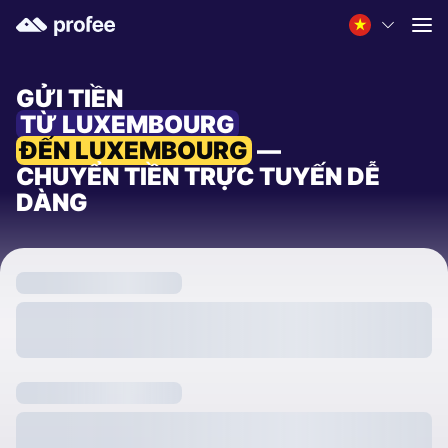
GỬI TIỀN
TỪ LUXEMBOURG
ĐẾN LUXEMBOURG
—
CHUYỂN TIỀN TRỰC TUYẾN DỄ
DÀNG