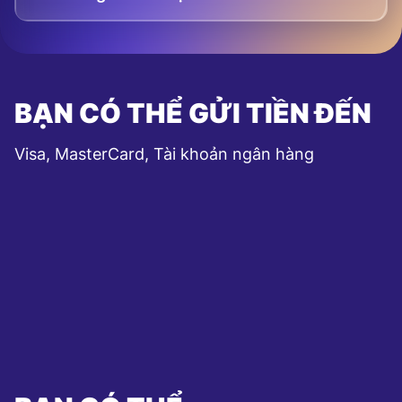
BẠN CÓ THỂ GỬI TIỀN ĐẾN
Visa, MasterCard, Tài khoản ngân hàng