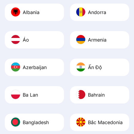
Albania
Andorra
Áo
Armenia
Azerbaijan
Ấn Độ
Ba Lan
Bahrain
Bangladesh
Bắc Macedonia