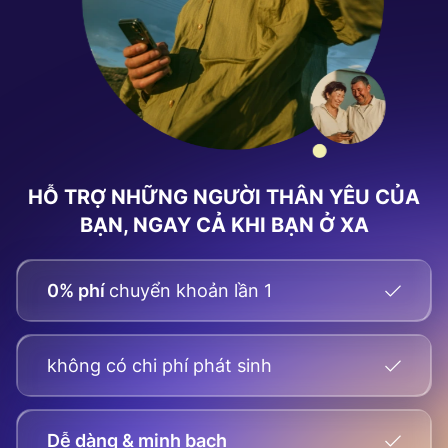
HỖ TRỢ NHỮNG NGƯỜI THÂN YÊU CỦA
BẠN, NGAY CẢ KHI BẠN Ở XA
0% phí
chuyển khoản lần 1
không có chi phí phát sinh
Dễ dàng & minh bạch