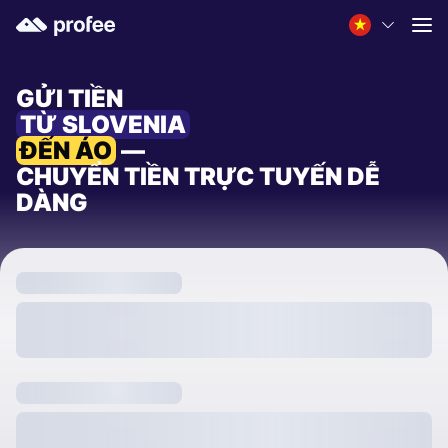
GỬI TIỀN
TỪ SLOVENIA
ĐẾN ÁO
—
CHUYỂN TIỀN TRỰC TUYẾN DỄ
DÀNG