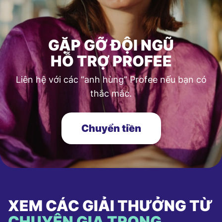
GẶP GỠ ĐỘI NGŨ
HỖ TRỢ PROFEE
Liên hệ với các “anh hùng” Profee nếu bạn có
thắc mắc.
Chuyển tiền
XEM CÁC GIẢI THƯỞNG TỪ
CHUYÊN GIA TRONG