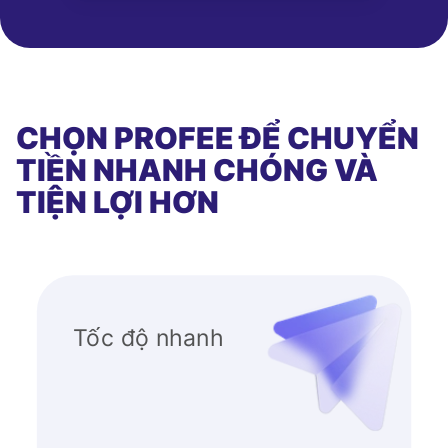
CHỌN PROFEE ĐỂ CHUYỂN
TIỀN NHANH CHÓNG VÀ
TIỆN LỢI HƠN
Tốc độ nhanh