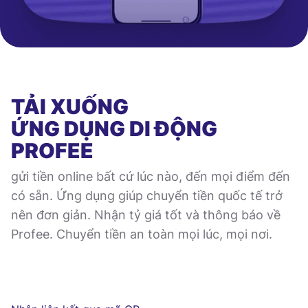
TẢI XUỐNG
ỨNG DỤNG DI ĐỘNG
PROFEE
gửi tiền online bất cứ lúc nào, đến mọi điểm đến
có sẵn. Ứng dụng giúp chuyển tiền quốc tế trở
nên đơn giản. Nhận tỷ giá tốt và thông báo về
Profee. Chuyển tiền an toàn mọi lúc, mọi nơi.