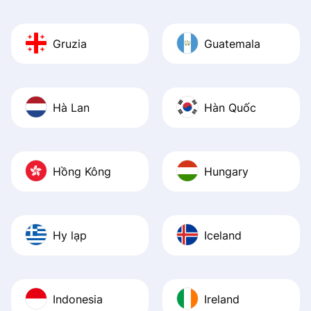
Gruzia
Guatemala
Hà Lan
Hàn Quốc
Hồng Kông
Hungary
Hy lạp
Iceland
Indonesia
Ireland