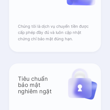
Chúng tôi là dịch vụ chuyển tiền được
cấp phép đầy đủ và luôn cập nhật
chứng chỉ bảo mật đúng hạn.
Tiêu chuẩn
bảo mật
nghiêm ngặt