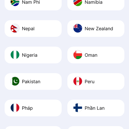
Nam Phi
Namibia
Nepal
New Zealand
Nigeria
Oman
Pakistan
Peru
Pháp
Phần Lan