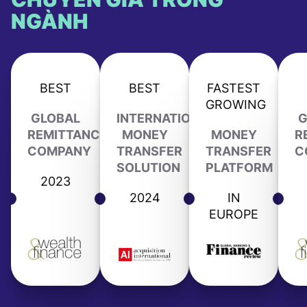
NGÀNH
BEST
BEST
FASTEST
GROWING
GLOBAL
INTERNATIONAL
G
REMITTANCE
MONEY
MONEY
R
COMPANY
TRANSFER
TRANSFER
C
SOLUTION
PLATFORM
2023
2024
IN
EUROPE