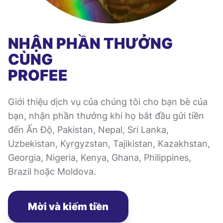
NHẬN PHẦN THƯỞNG
CÙNG
PROFEE
Giới thiệu dịch vụ của chúng tôi cho bạn bè của
bạn, nhận phần thưởng khi họ bắt đầu gửi tiền
đến Ấn Độ, Pakistan, Nepal, Sri Lanka,
Uzbekistan, Kyrgyzstan, Tajikistan, Kazakhstan,
Georgia, Nigeria, Kenya, Ghana, Philippines,
Brazil hoặc Moldova.
Mời và kiếm tiền