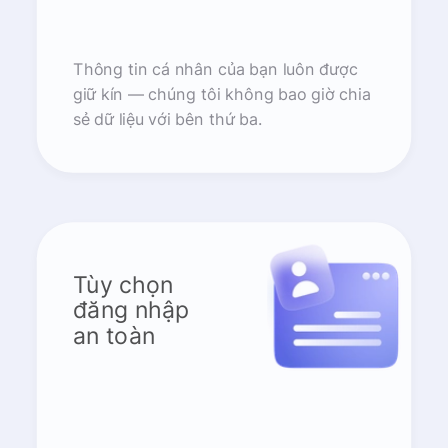
Thông tin cá nhân của bạn luôn được
giữ kín — chúng tôi không bao giờ chia
sẻ dữ liệu với bên thứ ba.
Tùy chọn
đăng nhập
an toàn